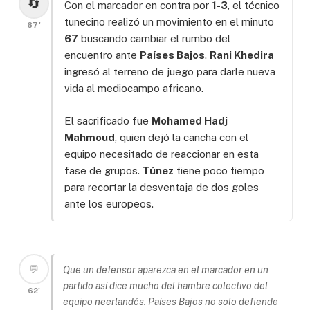
🔄
Con el marcador en contra por
1-3
, el técnico
tunecino realizó un movimiento en el minuto
67'
67
buscando cambiar el rumbo del
encuentro ante
Países Bajos
.
Rani Khedira
ingresó al terreno de juego para darle nueva
vida al mediocampo africano.
El sacrificado fue
Mohamed Hadj
Mahmoud
, quien dejó la cancha con el
equipo necesitado de reaccionar en esta
fase de grupos.
Túnez
tiene poco tiempo
para recortar la desventaja de dos goles
ante los europeos.
💬
Que un defensor aparezca en el marcador en un
partido así dice mucho del hambre colectivo del
62'
equipo neerlandés. Países Bajos no solo defiende