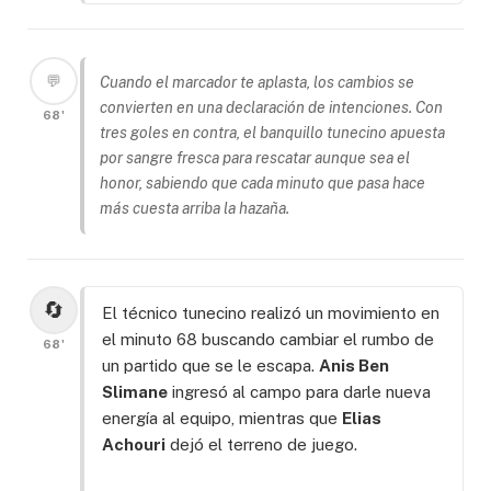
💬
Cuando el marcador te aplasta, los cambios se
convierten en una declaración de intenciones. Con
68'
tres goles en contra, el banquillo tunecino apuesta
por sangre fresca para rescatar aunque sea el
honor, sabiendo que cada minuto que pasa hace
más cuesta arriba la hazaña.
🔄
El técnico tunecino realizó un movimiento en
el minuto 68 buscando cambiar el rumbo de
68'
un partido que se le escapa.
Anis Ben
Slimane
ingresó al campo para darle nueva
energía al equipo, mientras que
Elias
Achouri
dejó el terreno de juego.