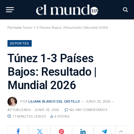
Portada
Túnez 1-3 Países Bajos: Resultado | Mundial 2026
DEPORTES
Túnez 1-3 Países
Bajos: Resultado |
Mundial 2026
POR
LILIANA BLANCO DEL CASTILLO
JUNIO 25, 2026
ACTUALIZADO:
JUNIO 25, 2026
NO HAY COMENTARIOS
11 MINUTOS LEÍDOS
6
VISTAS