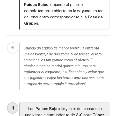
Países Bajos
, dejando el partido
completamente abierto en la segunda mitad
del encuentro correspondiente a la
Fase de
Grupos
.
💬
Cuando un equipo de menor jerarquía enfrenta
una desventaja de dos goles al descanso, el reto
emocional es tan grande como el táctico. El
técnico tunecino tendrá quince minutos para
replantear el esquema, insuflar ánimo y evitar que
sus jugadores bajen los brazos ante una escuadra
europea de mayor rodaje internacional.
⏸️
Los
Países Bajos
llegan al descanso con
una ventaja contundente de
2-0
ante
Túnez