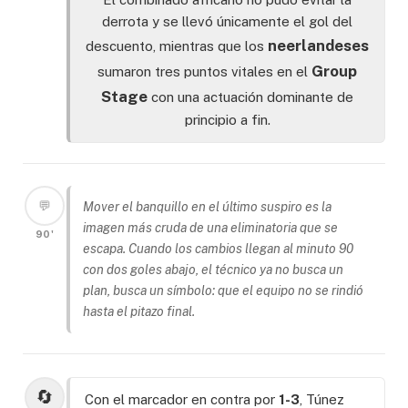
derrota y se llevó únicamente el gol del
neerlandeses
descuento, mientras que los
Group
sumaron tres puntos vitales en el
Stage
con una actuación dominante de
principio a fin.
💬
Mover el banquillo en el último suspiro es la
imagen más cruda de una eliminatoria que se
90'
escapa. Cuando los cambios llegan al minuto 90
con dos goles abajo, el técnico ya no busca un
plan, busca un símbolo: que el equipo no se rindió
hasta el pitazo final.
🔄
Con el marcador en contra por
1-3
, Túnez