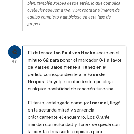
bien: también golpea desde atrás, lo que complica
cualquier esquema rival y proyecta una imagen de
equipo completo y ambicioso en esta fase de
grupos.
⚽
El defensor
Jan Paul van Hecke
anotó en el
minuto
62
para poner el marcador
3-1
a favor
62'
de
Países Bajos
frente a
Túnez
en el
partido correspondiente a la
Fase de
Grupos
. Un golpe contundente que aleja
cualquier posibilidad de reacción tunecina.
El tanto, catalogado como
gol normal
, llegó
en la segunda mitad y sentencia
prácticamente el encuentro. Los
Oranje
mandan con autoridad y Túnez se queda con
la cuesta demasiado empinada para