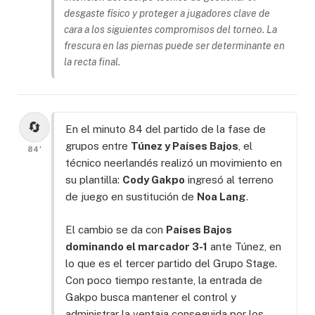
desgaste físico y proteger a jugadores clave de
cara a los siguientes compromisos del torneo. La
frescura en las piernas puede ser determinante en
la recta final.
🔄
En el minuto 84 del partido de la fase de
grupos entre
Túnez y Países Bajos
, el
84'
técnico neerlandés realizó un movimiento en
su plantilla:
Cody Gakpo
ingresó al terreno
de juego en sustitución de
Noa Lang
.
El cambio se da con
Países Bajos
dominando el marcador 3-1
ante Túnez, en
lo que es el tercer partido del Grupo Stage.
Con poco tiempo restante, la entrada de
Gakpo busca mantener el control y
administrar la ventaja conseguida por los