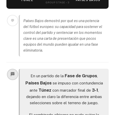
TÚNEZ
PAÍSES BAJOS
GROUP STAGE – 3
💬
Países Bajos demostró por qué es una potencia
del fútbol europeo: su capacidad para sostener el
control del partido y sentenciar en los momentos
clave es una carta de presentación que pocos
equipos del mundo pueden igualar en una fase
eliminatoria.
🏁
Fase de Grupos
En un partido de la
,
Países Bajos
se impuso con contundencia
Túnez
3-1
ante
con marcador final de
,
dejando en claro la diferencia entre ambas
selecciones sobre el terreno de juego.
El combinado africano no pudo evitar la