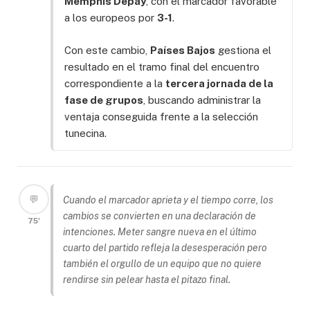
Memphis Depay
, con el marcador favorable
a los europeos por
3-1
.
Con este cambio,
Países Bajos
gestiona el
resultado en el tramo final del encuentro
correspondiente a la
tercera jornada de la
fase de grupos
, buscando administrar la
ventaja conseguida frente a la selección
tunecina.
💬
Cuando el marcador aprieta y el tiempo corre, los
cambios se convierten en una declaración de
75'
intenciones. Meter sangre nueva en el último
cuarto del partido refleja la desesperación pero
también el orgullo de un equipo que no quiere
rendirse sin pelear hasta el pitazo final.