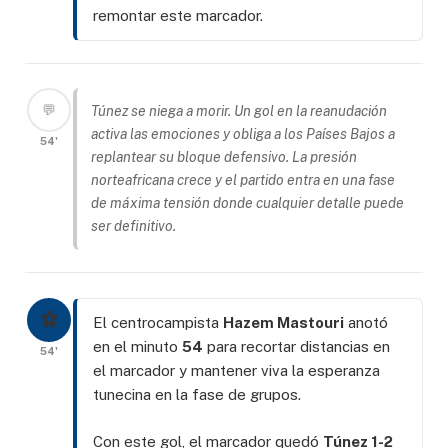
remontar este marcador.
💬
Túnez se niega a morir. Un gol en la reanudación
activa las emociones y obliga a los Países Bajos a
54'
replantear su bloque defensivo. La presión
norteafricana crece y el partido entra en una fase
de máxima tensión donde cualquier detalle puede
ser definitivo.
⚽
El centrocampista
Hazem Mastouri
anotó
en el minuto
54
para recortar distancias en
54'
el marcador y mantener viva la esperanza
tunecina en la fase de grupos.
Con este gol, el marcador quedó
Túnez 1-2