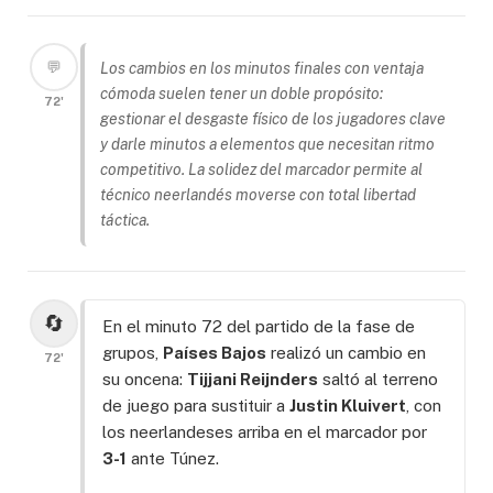
💬
Los cambios en los minutos finales con ventaja
cómoda suelen tener un doble propósito:
72'
gestionar el desgaste físico de los jugadores clave
y darle minutos a elementos que necesitan ritmo
competitivo. La solidez del marcador permite al
técnico neerlandés moverse con total libertad
táctica.
🔄
En el minuto 72 del partido de la fase de
grupos,
Países Bajos
realizó un cambio en
72'
su oncena:
Tijjani Reijnders
saltó al terreno
de juego para sustituir a
Justin Kluivert
, con
los neerlandeses arriba en el marcador por
3-1
ante Túnez.