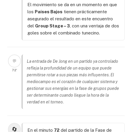
El movimiento se da en un momento en que
los
Países Bajos
tienen prácticamente
asegurado el resultado en este encuentro
del
Group Stage – 3
, con una ventaja de dos
goles sobre el combinado tunecino.
💬
La entrada de De Jong en un partido ya controlado
refleja la profundidad de un equipo que puede
72'
permitirse rotar a sus piezas más influyentes. El
mediocampo es el corazón de cualquier sistema y
gestionar sus energías en la fase de grupos puede
ser determinante cuando llegue la hora de la
verdad en el torneo.
🔄
En el minuto
72
del partido de la Fase de