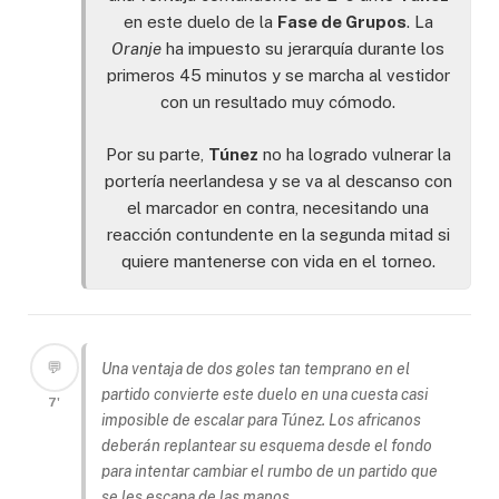
en este duelo de la
Fase de Grupos
. La
Oranje
ha impuesto su jerarquía durante los
primeros 45 minutos y se marcha al vestidor
con un resultado muy cómodo.
Por su parte,
Túnez
no ha logrado vulnerar la
portería neerlandesa y se va al descanso con
el marcador en contra, necesitando una
reacción contundente en la segunda mitad si
quiere mantenerse con vida en el torneo.
💬
Una ventaja de dos goles tan temprano en el
partido convierte este duelo en una cuesta casi
7'
imposible de escalar para Túnez. Los africanos
deberán replantear su esquema desde el fondo
para intentar cambiar el rumbo de un partido que
se les escapa de las manos.