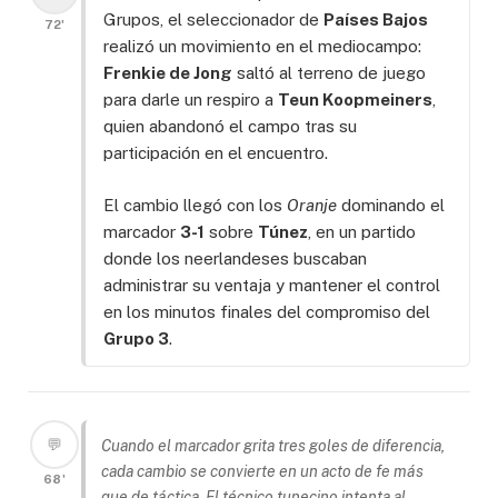
Grupos, el seleccionador de
Países Bajos
72'
realizó un movimiento en el mediocampo:
Frenkie de Jong
saltó al terreno de juego
para darle un respiro a
Teun Koopmeiners
,
quien abandonó el campo tras su
participación en el encuentro.
El cambio llegó con los
Oranje
dominando el
marcador
3-1
sobre
Túnez
, en un partido
donde los neerlandeses buscaban
administrar su ventaja y mantener el control
en los minutos finales del compromiso del
Grupo 3
.
💬
Cuando el marcador grita tres goles de diferencia,
cada cambio se convierte en un acto de fe más
68'
que de táctica. El técnico tunecino intenta al