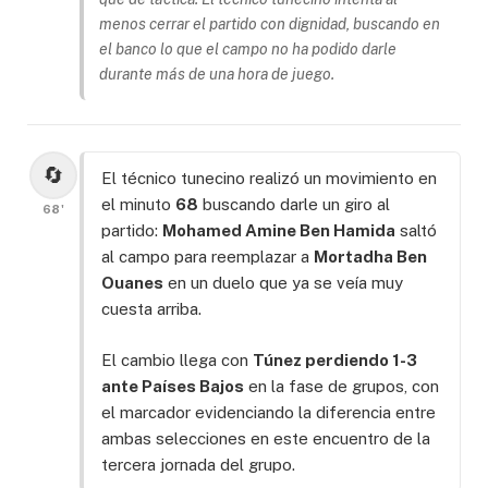
menos cerrar el partido con dignidad, buscando en
el banco lo que el campo no ha podido darle
durante más de una hora de juego.
🔄
El técnico tunecino realizó un movimiento en
el minuto
68
buscando darle un giro al
68'
partido:
Mohamed Amine Ben Hamida
saltó
al campo para reemplazar a
Mortadha Ben
Ouanes
en un duelo que ya se veía muy
cuesta arriba.
El cambio llega con
Túnez perdiendo 1-3
ante Países Bajos
en la fase de grupos, con
el marcador evidenciando la diferencia entre
ambas selecciones en este encuentro de la
tercera jornada del grupo.