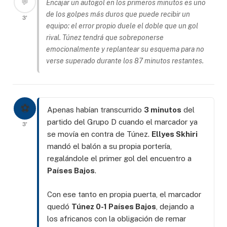
💬
Encajar un autogol en los primeros minutos es uno
de los golpes más duros que puede recibir un
3'
equipo: el error propio duele el doble que un gol
rival. Túnez tendrá que sobreponerse
emocionalmente y replantear su esquema para no
verse superado durante los 87 minutos restantes.
⚽
Apenas habían transcurrido
3 minutos
del
partido del Grupo D cuando el marcador ya
3'
se movía en contra de Túnez.
Ellyes Skhiri
mandó el balón a su propia portería,
regalándole el primer gol del encuentro a
Países Bajos
.
Con ese tanto en propia puerta, el marcador
quedó
Túnez 0-1 Países Bajos
, dejando a
los africanos con la obligación de remar