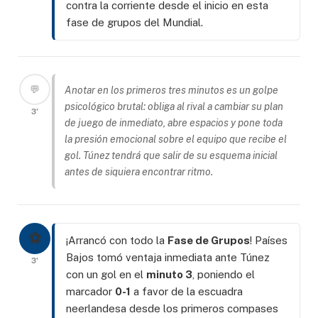
contra la corriente desde el inicio en esta
fase de grupos del Mundial.
💬
Anotar en los primeros tres minutos es un golpe
psicológico brutal: obliga al rival a cambiar su plan
3'
de juego de inmediato, abre espacios y pone toda
la presión emocional sobre el equipo que recibe el
gol. Túnez tendrá que salir de su esquema inicial
antes de siquiera encontrar ritmo.
⚽
¡Arrancó con todo la
Fase de Grupos
! Países
Bajos tomó ventaja inmediata ante Túnez
3'
con un gol en el
minuto 3
, poniendo el
marcador
0-1
a favor de la escuadra
neerlandesa desde los primeros compases