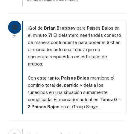
⚽
¡Gol de
Brian Brobbey
para Países Bajos en
el minuto
7
! El delantero neerlandés conectó
7'
de manera contundente para poner el
2-0
en
el marcador ante una Túnez que no
encuentra respuestas en esta fase de
grupos.
Con este tanto,
Países Bajos
mantiene el
dominio total del partido y deja a los
tunecinos en una situación sumamente
complicada. El marcador actual es
Túnez 0 –
2 Países Bajos
en el Group Stage.