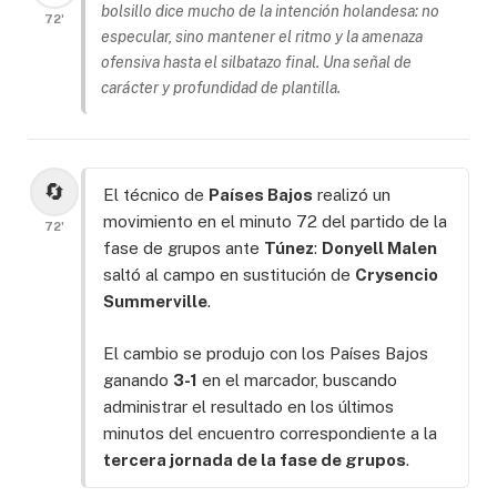
bolsillo dice mucho de la intención holandesa: no
72'
especular, sino mantener el ritmo y la amenaza
ofensiva hasta el silbatazo final. Una señal de
carácter y profundidad de plantilla.
🔄
El técnico de
Países Bajos
realizó un
movimiento en el minuto 72 del partido de la
72'
fase de grupos ante
Túnez
:
Donyell Malen
saltó al campo en sustitución de
Crysencio
Summerville
.
El cambio se produjo con los Países Bajos
ganando
3-1
en el marcador, buscando
administrar el resultado en los últimos
minutos del encuentro correspondiente a la
tercera jornada de la fase de grupos
.