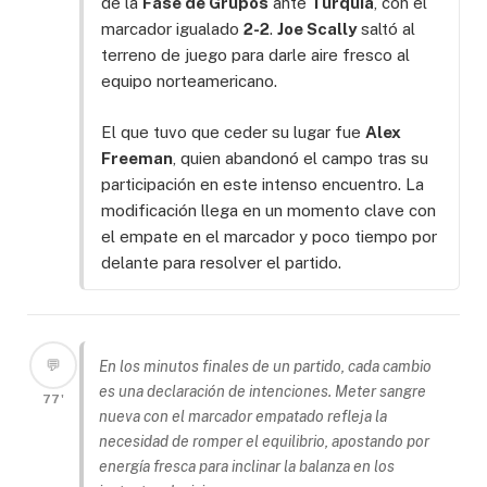
de la
Fase de Grupos
ante
Turquía
, con el
marcador igualado
2-2
.
Joe Scally
saltó al
terreno de juego para darle aire fresco al
equipo norteamericano.
El que tuvo que ceder su lugar fue
Alex
Freeman
, quien abandonó el campo tras su
participación en este intenso encuentro. La
modificación llega en un momento clave con
el empate en el marcador y poco tiempo por
delante para resolver el partido.
💬
En los minutos finales de un partido, cada cambio
es una declaración de intenciones. Meter sangre
77'
nueva con el marcador empatado refleja la
necesidad de romper el equilibrio, apostando por
energía fresca para inclinar la balanza en los