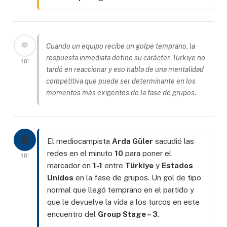
💬
Cuando un equipo recibe un golpe temprano, la
respuesta inmediata define su carácter. Türkiye no
10'
tardó en reaccionar y eso habla de una mentalidad
competitiva que puede ser determinante en los
momentos más exigentes de la fase de grupos.
⚽
El mediocampista
Arda Güler
sacudió las
redes en el minuto
10
para poner el
10'
marcador en
1-1
entre
Türkiye
y
Estados
Unidos
en la fase de grupos. Un gol de tipo
normal que llegó temprano en el partido y
que le devuelve la vida a los turcos en este
encuentro del
Group Stage – 3
.