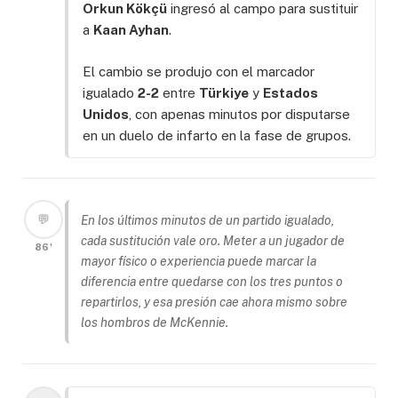
Orkun Kökçü
ingresó al campo para sustituir
a
Kaan Ayhan
.
El cambio se produjo con el marcador
igualado
2-2
entre
Türkiye
y
Estados
Unidos
, con apenas minutos por disputarse
en un duelo de infarto en la fase de grupos.
💬
En los últimos minutos de un partido igualado,
cada sustitución vale oro. Meter a un jugador de
86'
mayor físico o experiencia puede marcar la
diferencia entre quedarse con los tres puntos o
repartirlos, y esa presión cae ahora mismo sobre
los hombros de McKennie.