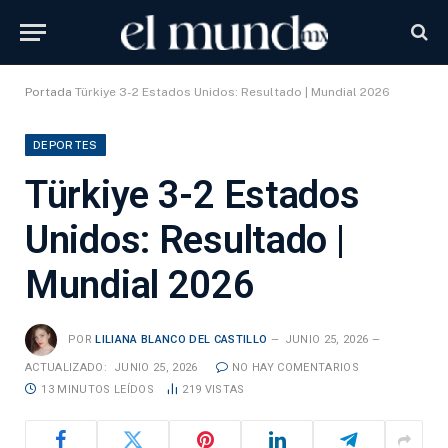
Portada
Türkiye 3-2 Estados Unidos: Resultado | Mundial 2026
DEPORTES
Türkiye 3-2 Estados
Unidos: Resultado |
Mundial 2026
POR
LILIANA BLANCO DEL CASTILLO
JUNIO 25, 2026
ACTUALIZADO:
JUNIO 25, 2026
NO HAY COMENTARIOS
13 MINUTOS LEÍDOS
219
VISTAS