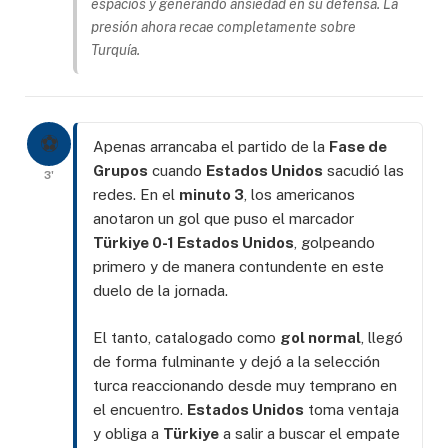
espacios y generando ansiedad en su defensa. La
presión ahora recae completamente sobre
Turquía.
⚽
Apenas arrancaba el partido de la
Fase de
Grupos
cuando
Estados Unidos
sacudió las
3'
redes. En el
minuto 3
, los americanos
anotaron un gol que puso el marcador
Türkiye 0-1 Estados Unidos
, golpeando
primero y de manera contundente en este
duelo de la jornada.
El tanto, catalogado como
gol normal
, llegó
de forma fulminante y dejó a la selección
turca reaccionando desde muy temprano en
el encuentro.
Estados Unidos
toma ventaja
y obliga a
Türkiye
a salir a buscar el empate