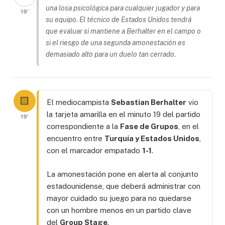
una losa psicológica para cualquier jugador y para
19'
su equipo. El técnico de Estados Unidos tendrá
que evaluar si mantiene a Berhalter en el campo o
si el riesgo de una segunda amonestación es
demasiado alto para un duelo tan cerrado.
🟨
El mediocampista
Sebastian Berhalter
vio
la tarjeta amarilla en el minuto 19 del partido
19'
correspondiente a la
Fase de Grupos
, en el
encuentro entre
Turquía y Estados Unidos
,
con el marcador empatado
1-1
.
La amonestación pone en alerta al conjunto
estadounidense, que deberá administrar con
mayor cuidado su juego para no quedarse
con un hombre menos en un partido clave
del
Group Stage
.