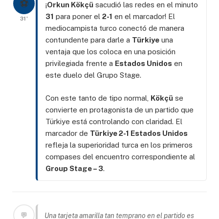
⚽
¡
Orkun Kökçü
sacudió las redes en el minuto
31
para poner el
2-1
en el marcador! El
31'
mediocampista turco conectó de manera
contundente para darle a
Türkiye
una
ventaja que los coloca en una posición
privilegiada frente a
Estados Unidos
en
este duelo del Grupo Stage.
Con este tanto de tipo normal,
Kökçü
se
convierte en protagonista de un partido que
Türkiye está controlando con claridad. El
marcador de
Türkiye 2-1 Estados Unidos
refleja la superioridad turca en los primeros
compases del encuentro correspondiente al
Group Stage – 3
.
💬
Una tarjeta amarilla tan temprano en el partido es