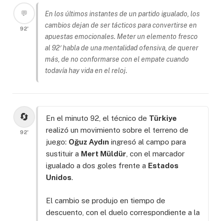
💬
En los últimos instantes de un partido igualado, los
cambios dejan de ser tácticos para convertirse en
92'
apuestas emocionales. Meter un elemento fresco
al 92′ habla de una mentalidad ofensiva, de querer
más, de no conformarse con el empate cuando
todavía hay vida en el reloj.
🔄
En el minuto 92, el técnico de
Türkiye
realizó un movimiento sobre el terreno de
92'
juego:
Oğuz Aydın
ingresó al campo para
sustituir a
Mert Müldür
, con el marcador
igualado a dos goles frente a
Estados
Unidos
.
El cambio se produjo en tiempo de
descuento, con el duelo correspondiente a la