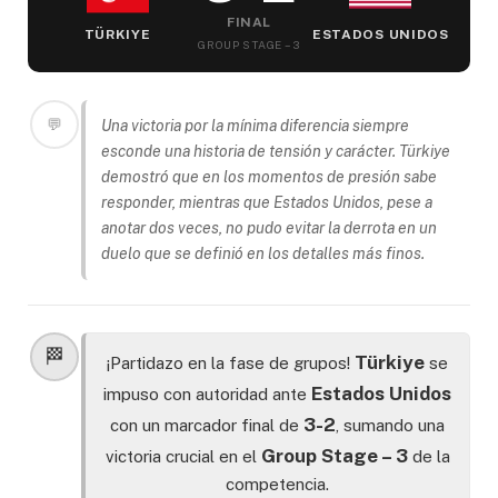
FINAL
TÜRKIYE
ESTADOS UNIDOS
GROUP STAGE – 3
💬
Una victoria por la mínima diferencia siempre
esconde una historia de tensión y carácter. Türkiye
demostró que en los momentos de presión sabe
responder, mientras que Estados Unidos, pese a
anotar dos veces, no pudo evitar la derrota en un
duelo que se definió en los detalles más finos.
🏁
Türkiye
¡Partidazo en la fase de grupos!
se
Estados Unidos
impuso con autoridad ante
3-2
con un marcador final de
, sumando una
Group Stage – 3
victoria crucial en el
de la
competencia.