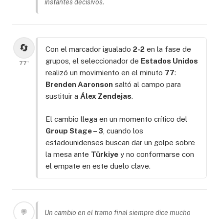
instantes decisivos.
🔄
Con el marcador igualado
2-2
en la fase de
grupos, el seleccionador de
Estados Unidos
77'
realizó un movimiento en el minuto
77
:
Brenden Aaronson
saltó al campo para
sustituir a
Álex Zendejas
.
El cambio llega en un momento crítico del
Group Stage – 3
, cuando los
estadounidenses buscan dar un golpe sobre
la mesa ante
Türkiye
y no conformarse con
el empate en este duelo clave.
💬
Un cambio en el tramo final siempre dice mucho