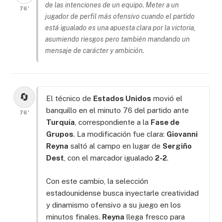
de las intenciones de un equipo. Meter a un
76'
jugador de perfil más ofensivo cuando el partido
está igualado es una apuesta clara por la victoria,
asumiendo riesgos pero también mandando un
mensaje de carácter y ambición.
🔄
El técnico de
Estados Unidos
movió el
banquillo en el minuto 76 del partido ante
76'
Turquía
, correspondiente a la
Fase de
Grupos
. La modificación fue clara:
Giovanni
Reyna
saltó al campo en lugar de
Sergiño
Dest
, con el marcador igualado
2-2
.
Con este cambio, la selección
estadounidense busca inyectarle creatividad
y dinamismo ofensivo a su juego en los
minutos finales.
Reyna
llega fresco para