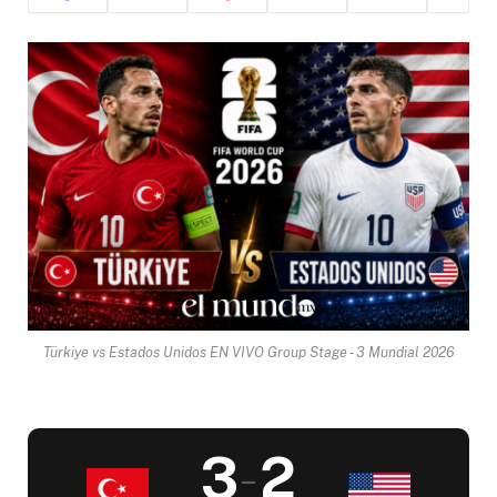
Türkiye vs Estados Unidos EN VIVO Group Stage - 3 Mundial 2026
3
2
–