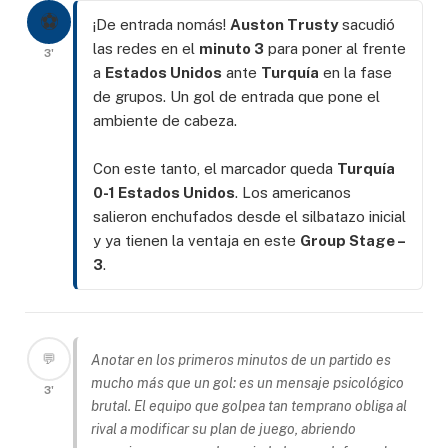
⚽
¡De entrada nomás!
Auston Trusty
sacudió
las redes en el
minuto 3
para poner al frente
3'
a
Estados Unidos
ante
Turquía
en la fase
de grupos. Un gol de entrada que pone el
ambiente de cabeza.
Con este tanto, el marcador queda
Turquía
0-1 Estados Unidos
. Los americanos
salieron enchufados desde el silbatazo inicial
y ya tienen la ventaja en este
Group Stage –
3
.
💬
Anotar en los primeros minutos de un partido es
mucho más que un gol: es un mensaje psicológico
3'
brutal. El equipo que golpea tan temprano obliga al
rival a modificar su plan de juego, abriendo