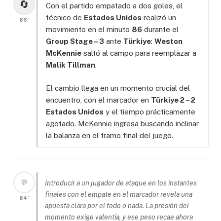
🔄
Con el partido empatado a dos goles, el
técnico de
Estados Unidos
realizó un
86'
movimiento en el minuto
86
durante el
Group Stage – 3
ante
Türkiye
:
Weston
McKennie
saltó al campo para reemplazar a
Malik Tillman
.
El cambio llega en un momento crucial del
encuentro, con el marcador en
Türkiye 2 – 2
Estados Unidos
y el tiempo prácticamente
agotado. McKennie ingresa buscando inclinar
la balanza en el tramo final del juego.
💬
Introducir a un jugador de ataque en los instantes
finales con el empate en el marcador revela una
84'
apuesta clara por el todo o nada. La presión del
momento exige valentía, y ese peso recae ahora