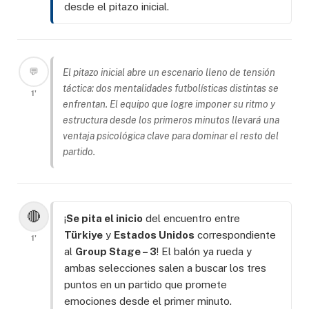
desde el pitazo inicial.
💬
El pitazo inicial abre un escenario lleno de tensión
táctica: dos mentalidades futbolísticas distintas se
1'
enfrentan. El equipo que logre imponer su ritmo y
estructura desde los primeros minutos llevará una
ventaja psicológica clave para dominar el resto del
partido.
🔴
¡
Se pita el inicio
del encuentro entre
Türkiye
y
Estados Unidos
correspondiente
1'
al
Group Stage – 3
! El balón ya rueda y
ambas selecciones salen a buscar los tres
puntos en un partido que promete
emociones desde el primer minuto.