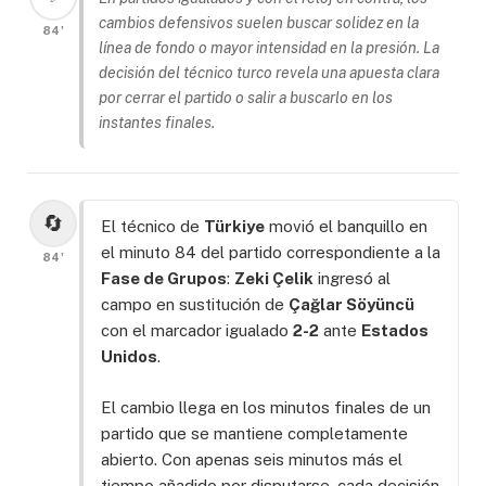
cambios defensivos suelen buscar solidez en la
84'
línea de fondo o mayor intensidad en la presión. La
decisión del técnico turco revela una apuesta clara
por cerrar el partido o salir a buscarlo en los
instantes finales.
🔄
El técnico de
Türkiye
movió el banquillo en
el minuto 84 del partido correspondiente a la
84'
Fase de Grupos
:
Zeki Çelik
ingresó al
campo en sustitución de
Çağlar Söyüncü
con el marcador igualado
2-2
ante
Estados
Unidos
.
El cambio llega en los minutos finales de un
partido que se mantiene completamente
abierto. Con apenas seis minutos más el
tiempo añadido por disputarse, cada decisión