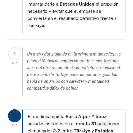
intentar darle a
Estados Unidos
el empujón
necesario y evitar que el empate se
convierta en el resultado definitivo frente a
Türkiye
.
💬
Un marcador igualado en la primera mitad refleja la
paridad táctica de ambos conjuntos: mientras uno
31'
ataca, el otro responde de inmediato. La capacidad
de reacción de Türkiye para recuperar la igualdad
habla de un grupo con carácter y mentalidad
competitiva difícil de doblar.
⚽
El mediocampista
Baris Alper Yilmaz
sacudió las redes en el minuto
31
para poner
31'
el marcador
2-2
entre
Türkiye
y
Estados