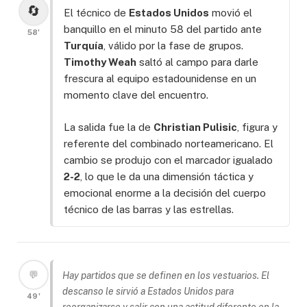
🔄
El técnico de
Estados Unidos
movió el
banquillo en el minuto 58 del partido ante
58'
Turquía
, válido por la fase de grupos.
Timothy Weah
saltó al campo para darle
frescura al equipo estadounidense en un
momento clave del encuentro.
La salida fue la de
Christian Pulisic
, figura y
referente del combinado norteamericano. El
cambio se produjo con el marcador igualado
2-2
, lo que le da una dimensión táctica y
emocional enorme a la decisión del cuerpo
técnico de las barras y las estrellas.
💬
Hay partidos que se definen en los vestuarios. El
descanso le sirvió a Estados Unidos para
49'
reorganizarse y salir con una actitud diferente en la