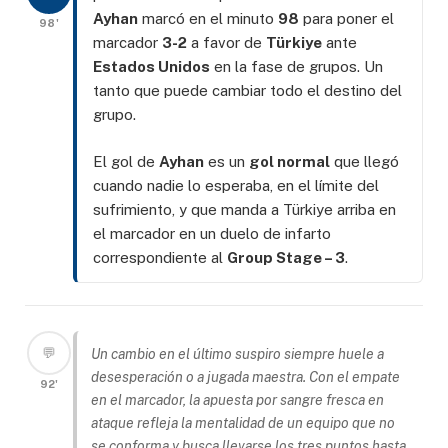
Ayhan
marcó en el minuto
98
para poner el
98'
marcador
3-2
a favor de
Türkiye
ante
Estados Unidos
en la fase de grupos. Un
tanto que puede cambiar todo el destino del
grupo.
El gol de
Ayhan
es un
gol normal
que llegó
cuando nadie lo esperaba, en el límite del
sufrimiento, y que manda a Türkiye arriba en
el marcador en un duelo de infarto
correspondiente al
Group Stage – 3
.
💬
Un cambio en el último suspiro siempre huele a
desesperación o a jugada maestra. Con el empate
92'
en el marcador, la apuesta por sangre fresca en
ataque refleja la mentalidad de un equipo que no
se conforma y busca llevarse los tres puntos hasta