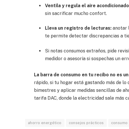
Ventila y regula el aire acondicionado
sin sacrificar mucho confort.
Lleva un registro de lecturas:
anotar l
te permite detectar discrepancias a t
Si notas consumos extraños, pide revisi
medidor o asesoría si sospechas un err
La barra de consumo en tu recibo no es un
rápido, si tu hogar está gastando más de lo
bimestres y aplicar medidas sencillas de aho
tarifa DAC, donde la electricidad sale más c
ahorro energético
consejos prácticos
consumo 