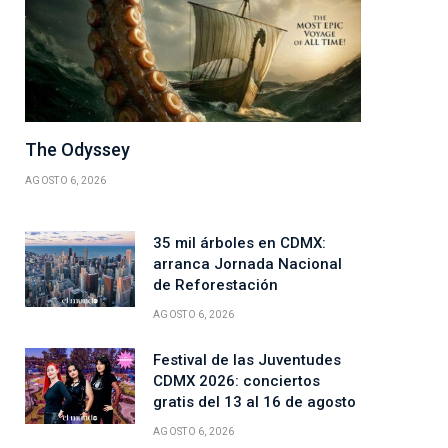
The Odyssey
AGOSTO 6, 2026
35 mil árboles en CDMX:
arranca Jornada Nacional
de Reforestación
AGOSTO 6, 2026
Festival de las Juventudes
CDMX 2026: conciertos
gratis del 13 al 16 de agosto
AGOSTO 6, 2026