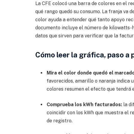
La CFE colocó una barra de colores en el reci
qué rango quedó su consumo. La franja va de
color ayuda a entender qué tanto apoyo reci
documento incluye el número de kilowatts-h
datos que sirven para verificar que la factu
Cómo leer la gráfica, paso a 
Mira el color donde quedó el marcado
favorecidos, amarillo o naranja indica
colores resumen el efecto que tendrá 
Comprueba los kWh facturados:
la di
coincidir con los kWh que muestra el re
de registro.