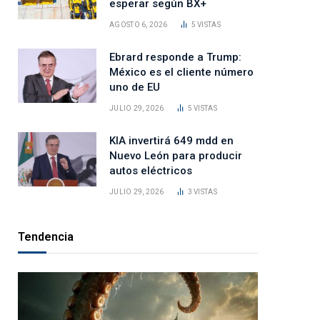
esperar según BX+
AGOSTO 6, 2026
5
VISTAS
Ebrard responde a Trump:
México es el cliente número
uno de EU
JULIO 29, 2026
5
VISTAS
KIA invertirá 649 mdd en
Nuevo León para producir
autos eléctricos
JULIO 29, 2026
3
VISTAS
Tendencia