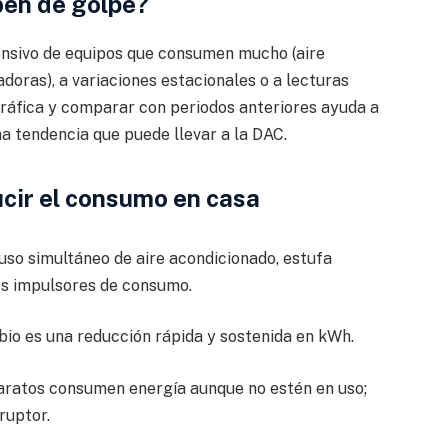
ben de golpe?
ensivo de equipos que consumen mucho (aire
doras), a variaciones estacionales o a lecturas
 gráfica y comparar con periodos anteriores ayuda a
una tendencia que puede llevar a la DAC.
ucir el consumo en casa
 uso simultáneo de aire acondicionado, estufa
les impulsores de consumo.
io es una reducción rápida y sostenida en kWh.
ratos consumen energía aunque no estén en uso;
ruptor.