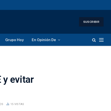
SUSCRIBIR
Grupo Hoy
En Opinión De
 y evitar
DOS
15
VISTAS