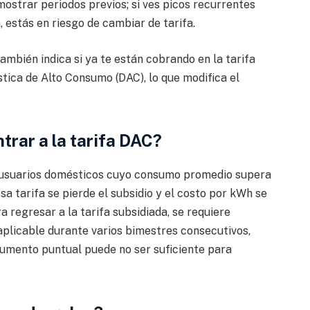
mostrar periodos previos; si ves picos recurrentes
, estás en riesgo de cambiar de tarifa.
también indica si ya te están cobrando en la tarifa
stica de Alto Consumo (DAC), lo que modifica el
trar a la tarifa DAC?
a usuarios domésticos cuyo consumo promedio supera
esa tarifa se pierde el subsidio y el costo por kWh se
a regresar a la tarifa subsidiada, se requiere
plicable durante varios bimestres consecutivos,
 aumento puntual puede no ser suficiente para