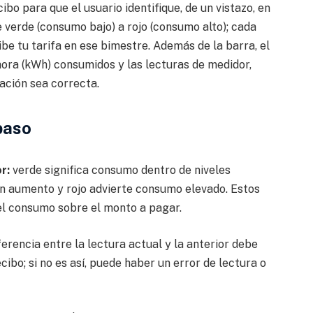
bo para que el usuario identifique, de un vistazo, en
 verde (consumo bajo) a rojo (consumo alto); cada
be tu tarifa en ese bimestre. Además de la barra, el
ora (kWh) consumidos y las lecturas de medidor,
ración sea correcta.
paso
r:
verde significa consumo dentro de niveles
 un aumento y rojo advierte consumo elevado. Estos
el consumo sobre el monto a pagar.
ferencia entre la lectura actual y la anterior debe
cibo; si no es así, puede haber un error de lectura o