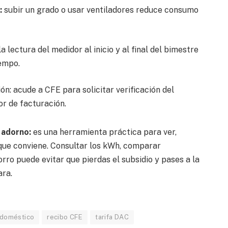
:
subir un grado o usar ventiladores reduce consumo
a lectura del medidor al inicio y al final del bimestre
iempo.
ón: acude a CFE para solicitar verificación del
or de facturación.
 adorno:
es una herramienta práctica para ver,
 que conviene. Consultar los kWh, comparar
rro puede evitar que pierdas el subsidio y pases a la
ara.
doméstico
recibo CFE
tarifa DAC