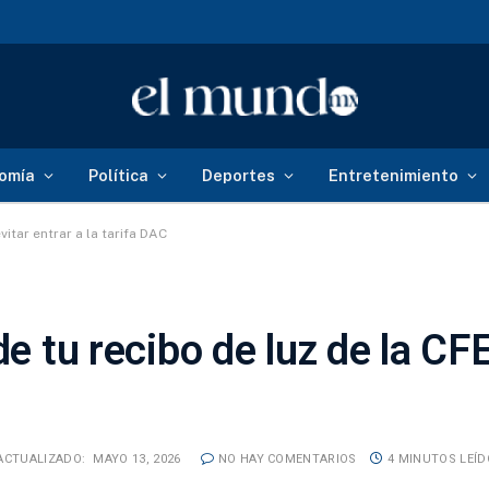
omía
Política
Deportes
Entretenimiento
vitar entrar a la tarifa DAC
e tu recibo de luz de la CFE
ACTUALIZADO:
MAYO 13, 2026
NO HAY COMENTARIOS
4 MINUTOS LEÍ