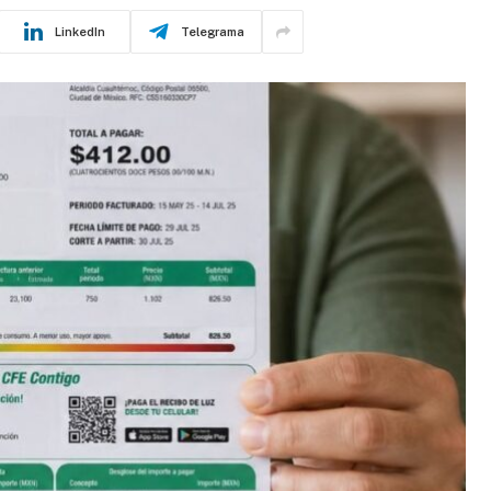
LinkedIn
Telegrama