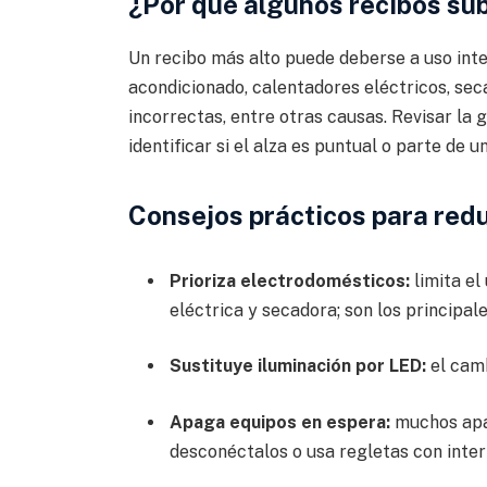
¿Por qué algunos recibos su
Un recibo más alto puede deberse a uso int
acondicionado, calentadores eléctricos, seca
incorrectas, entre otras causas. Revisar la
identificar si el alza es puntual o parte de 
Consejos prácticos para red
Prioriza electrodomésticos:
limita el
eléctrica y secadora; son los principa
Sustituye iluminación por LED:
el camb
Apaga equipos en espera:
muchos apa
desconéctalos o usa regletas con inter