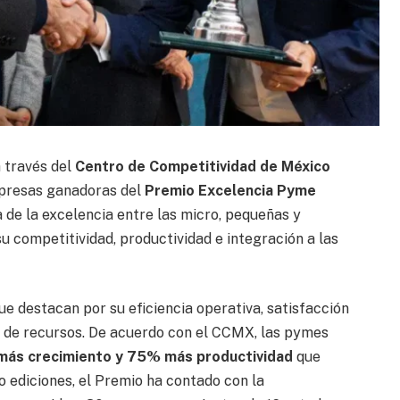
a través del
Centro de Competitividad de México
mpresas ganadoras del
Premio Excelencia Pyme
a de la excelencia entre las micro, pequeñas y
u competitividad, productividad e integración a las
ue destacan por su eficiencia operativa, satisfacción
ca de recursos. De acuerdo con el CCMX, las pymes
ás crecimiento y 75% más productividad
que
o ediciones, el Premio ha contado con la