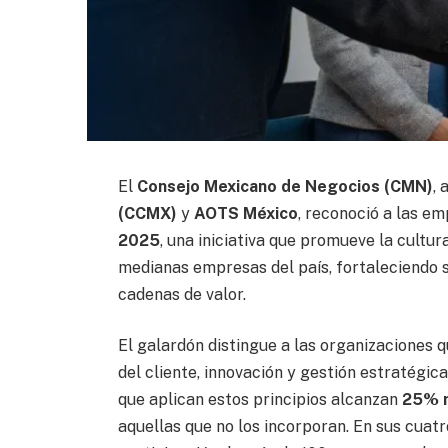
El
Consejo Mexicano de Negocios (CMN)
, 
(CCMX)
y
AOTS México
, reconoció a las e
2025
, una iniciativa que promueve la cultur
medianas empresas del país, fortaleciendo s
cadenas de valor.
El galardón distingue a las organizaciones q
del cliente, innovación y gestión estratégi
que aplican estos principios alcanzan
25% m
aquellas que no los incorporan. En sus cuatr