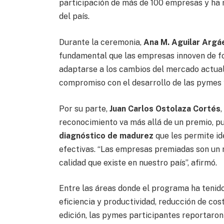
participación de más de 100 empresas y ha 
del país.
Durante la ceremonia,
Ana M. Aguilar Argá
fundamental que las empresas innoven de fo
adaptarse a los cambios del mercado actua
compromiso con el desarrollo de las pymes 
Por su parte,
Juan Carlos Ostolaza Cortés
reconocimiento va más allá de un premio, p
diagnóstico de madurez
que les permite id
efectivas. “Las empresas premiadas son un r
calidad que existe en nuestro país”, afirmó.
Entre las áreas donde el programa ha tenid
eficiencia y productividad, reducción de cost
edición, las pymes participantes reportaro