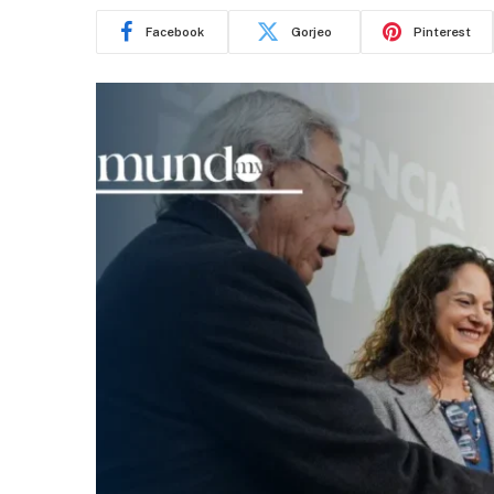
Facebook
Gorjeo
Pinterest