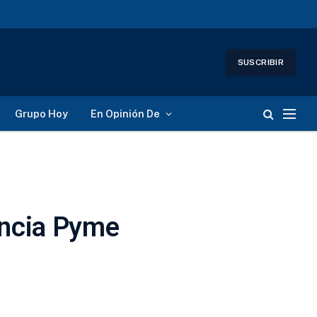
SUSCRIBIR
Grupo Hoy
En Opinión De
encia Pyme