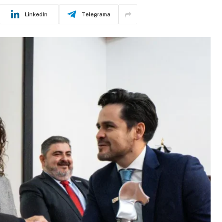
LinkedIn
Telegrama