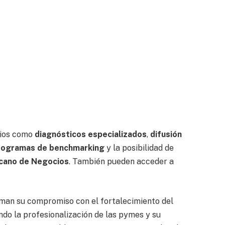
cios como
diagnósticos especializados
,
difusión
rogramas de benchmarking
y la posibilidad de
cano de Negocios
. También pueden acceder a
man su compromiso con el fortalecimiento del
o la profesionalización de las pymes y su