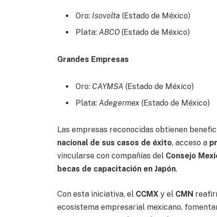
Oro:
Isovolta
(Estado de México)
Plata:
ABCO
(Estado de México)
Grandes Empresas
Oro:
CAYMSA
(Estado de México)
Plata:
Adegermex
(Estado de México)
Las empresas reconocidas obtienen benefi
nacional de sus casos de éxito
, acceso a
p
vincularse con compañías del
Consejo Mexi
becas de capacitación en Japón
.
Con esta iniciativa, el
CCMX
y el
CMN
reafir
ecosistema empresarial mexicano, fomentand