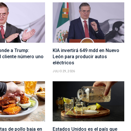
onde a Trump:
KIA invertirá 649 mdd en Nuevo
l cliente número uno
León para producir autos
eléctricos
JULIO 29, 2026
itas de pollo baja en
Estados Unidos es el país que