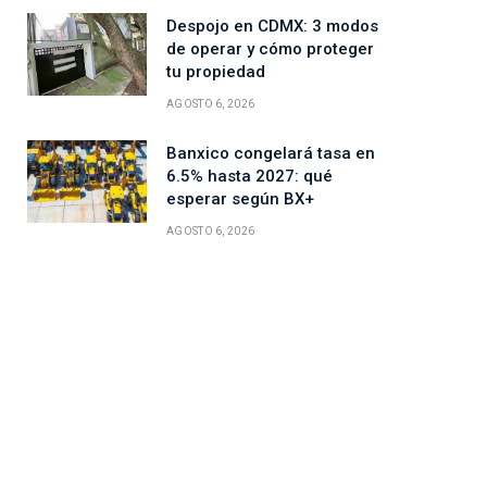
Despojo en CDMX: 3 modos
de operar y cómo proteger
tu propiedad
AGOSTO 6, 2026
Banxico congelará tasa en
6.5% hasta 2027: qué
esperar según BX+
AGOSTO 6, 2026