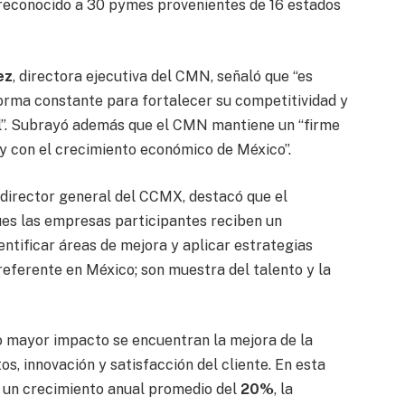
reconocido a 30 pymes provenientes de 16 estados
ez
, directora ejecutiva del CMN, señaló que “es
rma constante para fortalecer su competitividad y
l”. Subrayó además que el CMN mantiene un “firme
y con el crecimiento económico de México”.
, director general del CCMX, destacó que el
ues las empresas participantes reciben un
entificar áreas de mejora y aplicar estrategias
eferente en México; son muestra del talento y la
o mayor impacto se encuentran la mejora de la
os, innovación y satisfacción del cliente. En esta
n un crecimiento anual promedio del
20%
, la