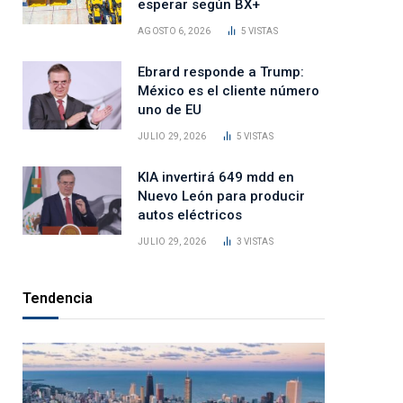
esperar según BX+
AGOSTO 6, 2026
5
VISTAS
Ebrard responde a Trump:
México es el cliente número
uno de EU
JULIO 29, 2026
5
VISTAS
KIA invertirá 649 mdd en
Nuevo León para producir
autos eléctricos
JULIO 29, 2026
3
VISTAS
Tendencia