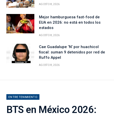
AGOSTO 8, 2026
Mejor hamburguesa fast-food de
EUA en 2026: no está en todos los
estados
AGOSTO 8, 2026
Cae Guadalupe ‘N’ por huachicol
fiscal: suman 9 detenidos por red de
Ruffo Appel
AGOSTO 8, 2026
ENTRETENIMIENTO
BTS en México 2026: