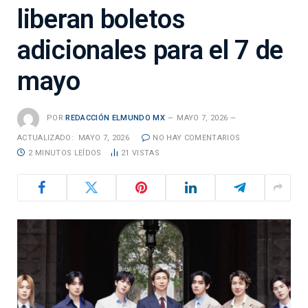
liberan boletos
adicionales para el 7 de
mayo
POR
REDACCIÓN ELMUNDO MX
MAYO 7, 2026
ACTUALIZADO:
MAYO 7, 2026
NO HAY COMENTARIOS
2 MINUTOS LEÍDOS
21
VISTAS