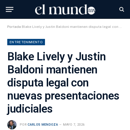
Portada
Blake Lively y Justin Baldoni mantienen disputa legal con nuevas presentaciones judiciales
ENTRETENIMIENTO
Blake Lively y Justin
Baldoni mantienen
disputa legal con
nuevas presentaciones
judiciales
POR
CARLOS MENDOZA
MAYO 7, 2026