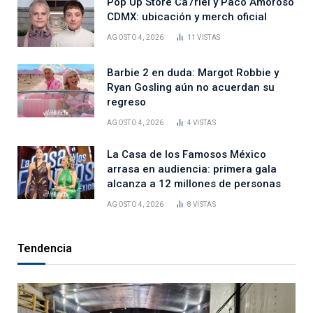
Pop Up Store Ca7riel y Paco Amoroso
CDMX: ubicación y merch oficial
AGOSTO 4, 2026
11
VISTAS
Barbie 2 en duda: Margot Robbie y
Ryan Gosling aún no acuerdan su
regreso
AGOSTO 4, 2026
4
VISTAS
La Casa de los Famosos México
arrasa en audiencia: primera gala
alcanza a 12 millones de personas
AGOSTO 4, 2026
8
VISTAS
Tendencia