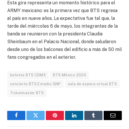
Esta gira representa un momento histórico para el
ARMY mexicano: es la primera vez que BTS regresa
al país en nueve años. La expectativa fue tal que, la
tarde del miércoles 6 de mayo, los integrantes de la
banda se reunieron con la presidenta Claudia
Sheinbaum en el Palacio Nacional, donde saludaron
desde uno de los balcones del edificio a más de 50 mil
fans congregados en el exterior.
boletos BTS CDMX
BTS México 2026
concierto BTS Estadio GNP
sala de espera virtual BTS
Ticketmaster BTS
Facebook
Gorjeo
Pinterest
LinkedIn
Tumblr
Correo
electró