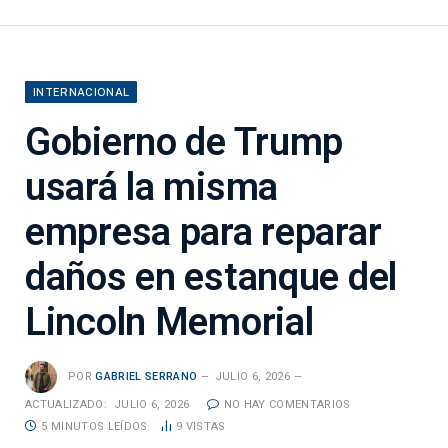
INTERNACIONAL
Gobierno de Trump
usará la misma
empresa para reparar
daños en estanque del
Lincoln Memorial
POR
GABRIEL SERRANO
JULIO 6, 2026
ACTUALIZADO:
JULIO 6, 2026
NO HAY COMENTARIOS
5 MINUTOS LEÍDOS
9
VISTAS