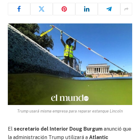
Trump usará misma empresa para reparar estanque Lincoln
El
secretario del Interior Doug Burgum
anunció que
la administración Trump utilizará a
Atlantic