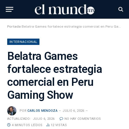
Portada
Belatra Games fortalece estrategia comercial en Peru Gaming Show
INTERNACIONAL
Belatra Games
fortalece estrategia
comercial en Peru
Gaming Show
POR
CARLOS MENDOZA
JULIO 6, 2026
ACTUALIZADO:
JULIO 6, 2026
NO HAY COMENTARIOS
4 MINUTOS LEÍDOS
12
VISTAS