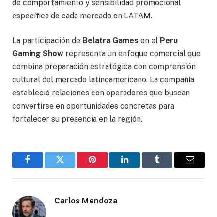
de comportamiento y sensibilidad promocional
específica de cada mercado en LATAM.
La participación de
Belatra Games
en el
Peru
Gaming Show
representa un enfoque comercial que
combina preparación estratégica con comprensión
cultural del mercado latinoamericano. La compañía
estableció relaciones con operadores que buscan
convertirse en oportunidades concretas para
fortalecer su presencia en la región.
Facebook
Gorjeo
Pinterest
LinkedIn
Tumblr
Correo
electró
Carlos Mendoza