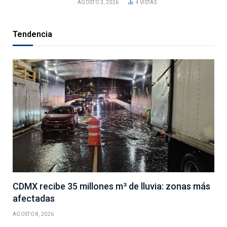
AGOSTO 3, 2026
4
VISTAS
Tendencia
CDMX recibe 35 millones m³ de lluvia: zonas más
afectadas
AGOSTO 8, 2026