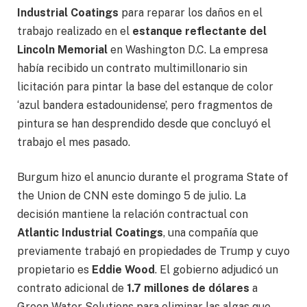
Industrial Coatings
para reparar los daños en el
trabajo realizado en el
estanque reflectante del
Lincoln Memorial
en Washington D.C. La empresa
había recibido un contrato multimillonario sin
licitación para pintar la base del estanque de color
‘azul bandera estadounidense’, pero fragmentos de
pintura se han desprendido desde que concluyó el
trabajo el mes pasado.
Burgum hizo el anuncio durante el programa State of
the Union de CNN este domingo 5 de julio. La
decisión mantiene la relación contractual con
Atlantic Industrial Coatings
, una compañía que
previamente trabajó en propiedades de Trump y cuyo
propietario es
Eddie Wood
. El gobierno adjudicó un
contrato adicional de
1.7 millones de dólares
a
Green Water Solutions para eliminar las algas que