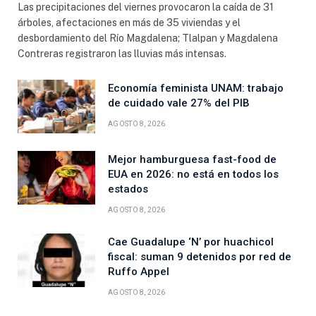
Las precipitaciones del viernes provocaron la caída de 31
árboles, afectaciones en más de 35 viviendas y el
desbordamiento del Río Magdalena; Tlalpan y Magdalena
Contreras registraron las lluvias más intensas.
Economía feminista UNAM: trabajo
de cuidado vale 27% del PIB
AGOSTO 8, 2026
Mejor hamburguesa fast-food de
EUA en 2026: no está en todos los
estados
AGOSTO 8, 2026
Cae Guadalupe ‘N’ por huachicol
fiscal: suman 9 detenidos por red de
Ruffo Appel
AGOSTO 8, 2026