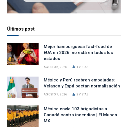
Últimos post
Mejor hamburguesa fast-food de
EUA en 2026: no está en todos los
estados
AGOSTO 8, 2026
1
VISTAS
México y Perú reabren embajadas:
Velasco y Espá pactan normalización
AGOSTO 7, 2026
2
VISTAS
México envía 103 brigadistas a
Canadá contra incendios | El Mundo
MX