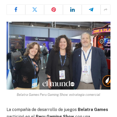
Belatra Games Peru Gaming Show: estrategia comercial
La compañía de desarrollo de juegos
Belatra Games
participó en el
Peru Gaming Show
con una