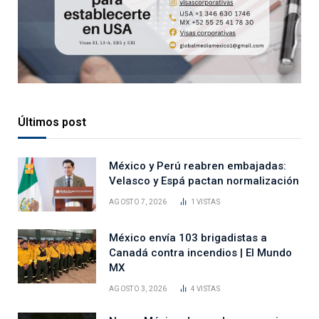
Últimos post
México y Perú reabren embajadas:
Velasco y Espá pactan normalización
AGOSTO 7, 2026
1
VISTAS
México envía 103 brigadistas a
Canadá contra incendios | El Mundo
MX
AGOSTO 3, 2026
4
VISTAS