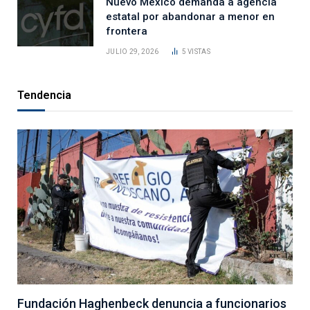
Nuevo México demanda a agencia
estatal por abandonar a menor en
frontera
JULIO 29, 2026
5
VISTAS
Tendencia
Fundación Haghenbeck denuncia a funcionarios