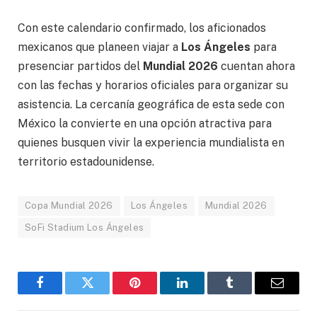
Con este calendario confirmado, los aficionados
mexicanos que planeen viajar a
Los Ángeles
para
presenciar partidos del
Mundial 2026
cuentan ahora
con las fechas y horarios oficiales para organizar su
asistencia. La cercanía geográfica de esta sede con
México la convierte en una opción atractiva para
quienes busquen vivir la experiencia mundialista en
territorio estadounidense.
Copa Mundial 2026
Los Ángeles
Mundial 2026
SoFi Stadium Los Ángeles
Facebook
Gorjeo
Pinterest
LinkedIn
Tumblr
Correo
electró