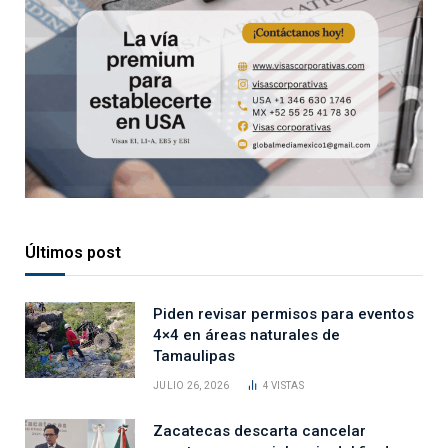
Últimos post
Piden revisar permisos para eventos
4×4 en áreas naturales de
Tamaulipas
JULIO 26, 2026
4
VISTAS
Zacatecas descarta cancelar