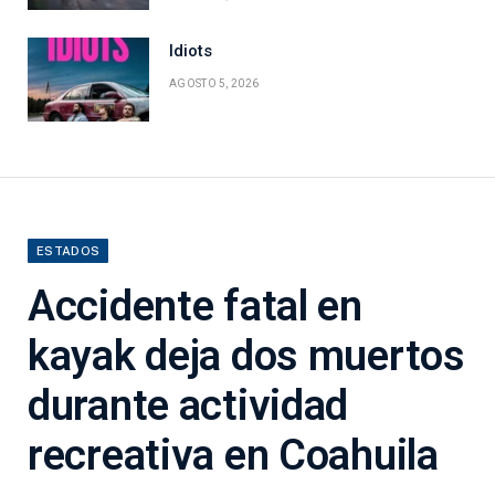
Idiots
AGOSTO 5, 2026
ESTADOS
Accidente fatal en
kayak deja dos muertos
durante actividad
recreativa en Coahuila