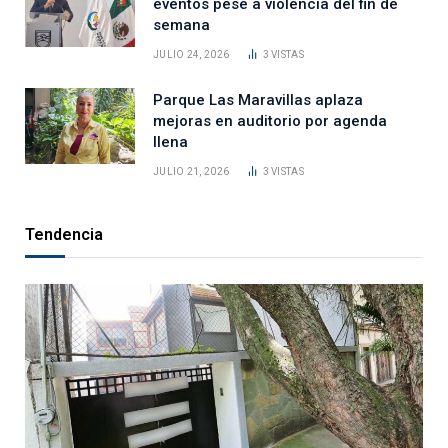
eventos pese a violencia del fin de
semana
JULIO 24, 2026
3
VISTAS
Parque Las Maravillas aplaza
mejoras en auditorio por agenda
llena
JULIO 21, 2026
3
VISTAS
Tendencia