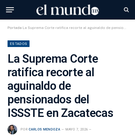
Portada
La Suprema Corte ratifica recorte al aguinaldo de pensionados del ISSSTE en Zacatecas
ESTADOS
La Suprema Corte
ratifica recorte al
aguinaldo de
pensionados del
ISSSTE en Zacatecas
POR
CARLOS MENDOZA
MAYO 7, 2026