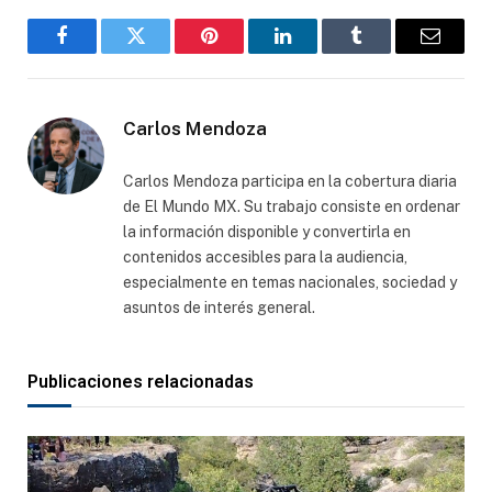
Facebook
Gorjeo
Pinterest
LinkedIn
Tumblr
Correo
electró
Carlos Mendoza
Carlos Mendoza participa en la cobertura diaria
de El Mundo MX. Su trabajo consiste en ordenar
la información disponible y convertirla en
contenidos accesibles para la audiencia,
especialmente en temas nacionales, sociedad y
asuntos de interés general.
Publicaciones relacionadas