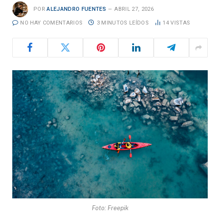
POR
ALEJANDRO FUENTES
ABRIL 27, 2026
NO HAY COMENTARIOS
3 MINUTOS LEÍDOS
14
VISTAS
Foto: Freepik