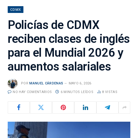
CDMX
Policías de CDMX
reciben clases de inglés
para el Mundial 2026 y
aumentos salariales
POR
MANUEL CÁRDENAS
MAYO 6, 2026
NO HAY COMENTARIOS
6 MINUTOS LEÍDOS
8
VISTAS