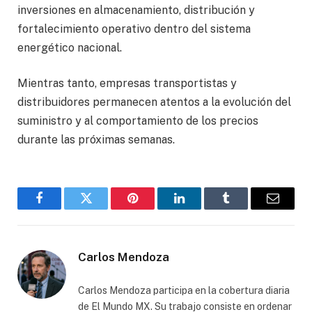
inversiones en almacenamiento, distribución y
fortalecimiento operativo dentro del sistema
energético nacional.
Mientras tanto, empresas transportistas y
distribuidores permanecen atentos a la evolución del
suministro y al comportamiento de los precios
durante las próximas semanas.
Facebook
Gorjeo
Pinterest
LinkedIn
Tumblr
Correo
electró
Carlos Mendoza
Carlos Mendoza participa en la cobertura diaria
de El Mundo MX. Su trabajo consiste en ordenar