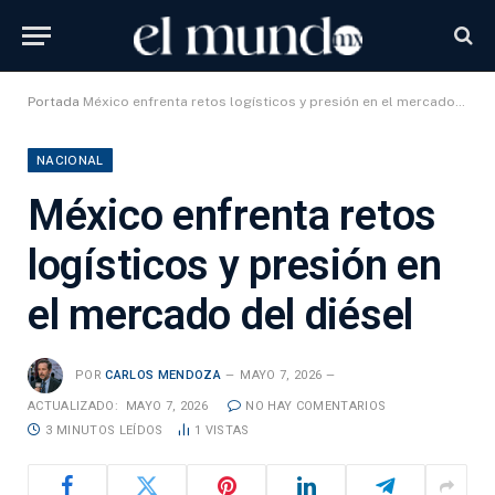
Portada
México enfrenta retos logísticos y presión en el mercado del diésel
NACIONAL
México enfrenta retos
logísticos y presión en
el mercado del diésel
POR
CARLOS MENDOZA
MAYO 7, 2026
ACTUALIZADO:
MAYO 7, 2026
NO HAY COMENTARIOS
3 MINUTOS LEÍDOS
1
VISTAS