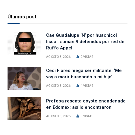
Últimos post
Cae Guadalupe ‘N’ por huachicol
fiscal: suman 9 detenidos por red de
Ruffo Appel
AGOSTO 8, 2026
2
VISTAS
Ceci Flores niega ser militante: ‘Me
voy a morir buscando a mi hijo’
AGOSTO 8, 2026
4
VISTAS
Profepa rescata coyote encadenado
en Edomex: así lo encontraron
AGOSTO 8, 2026
3
VISTAS