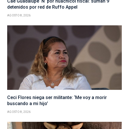
Cae Guadalupe ‘N’ por huachicol fiscal: suman 9
detenidos por red de Ruffo Appel
AGOSTO 8, 2026
Ceci Flores niega ser militante: ‘Me voy a morir
buscando a mi hijo’
AGOSTO 8, 2026