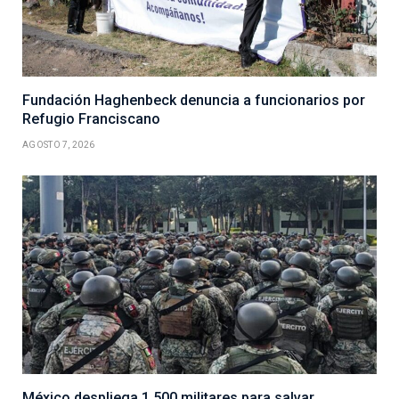
Fundación Haghenbeck denuncia a funcionarios por
Refugio Franciscano
AGOSTO 7, 2026
México despliega 1,500 militares para salvar