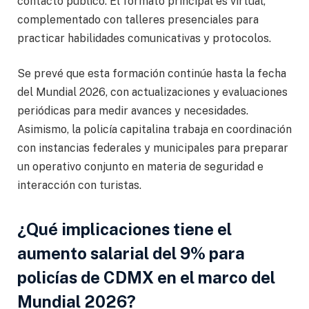
contacto público. El formato principal es virtual,
complementado con talleres presenciales para
practicar habilidades comunicativas y protocolos.
Se prevé que esta formación continúe hasta la fecha
del Mundial 2026, con actualizaciones y evaluaciones
periódicas para medir avances y necesidades.
Asimismo, la policía capitalina trabaja en coordinación
con instancias federales y municipales para preparar
un operativo conjunto en materia de seguridad e
interacción con turistas.
¿Qué implicaciones tiene el
aumento salarial del 9% para
policías de CDMX en el marco del
Mundial 2026?