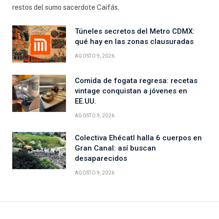
restos del sumo sacerdote Caifás.
Túneles secretos del Metro CDMX:
qué hay en las zonas clausuradas
AGOSTO 9, 2026
Comida de fogata regresa: recetas
vintage conquistan a jóvenes en
EE.UU.
AGOSTO 9, 2026
Colectiva Ehécatl halla 6 cuerpos en
Gran Canal: así buscan
desaparecidos
AGOSTO 9, 2026