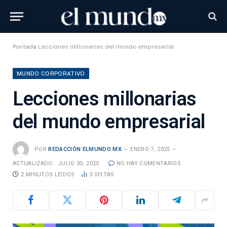
Portada
Lecciones millonarias del mundo empresarial
MUNDO CORPORATIVO
Lecciones millonarias
del mundo empresarial
POR
REDACCIÓN ELMUNDO MX
ENERO 7, 2025
ACTUALIZADO:
JULIO 30, 2025
NO HAY COMENTARIOS
2 MINUTOS LEÍDOS
3
VISTAS