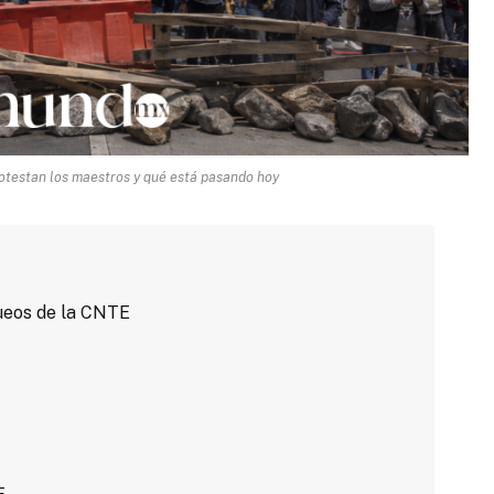
testan los maestros y qué está pasando hoy
ueos de la CNTE