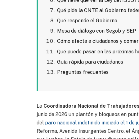
Qué tiene que ver la Ley del ISSST
Qué pide la CNTE al Gobierno fede
Qué responde el Gobierno
Mesa de diálogo con Segob y SEP
Cómo afecta a ciudadanos y comer
Qué puede pasar en las próximas h
Guía rápida para ciudadanos
Preguntas frecuentes
La
Coordinadora Nacional de Trabajadores
junio de 2026 un plantón y bloqueos en pun
del
paro nacional indefinido iniciado el 1 de j
Reforma, Avenida Insurgentes Centro, el Áng