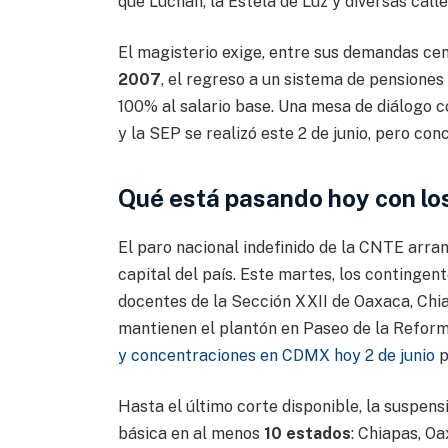
que Luchan, la Estela de Luz y diversas calle
El magisterio exige, entre sus demandas cen
2007
, el regreso a un sistema de pensiones 
100% al salario base. Una mesa de diálogo 
y la SEP se realizó este 2 de junio, pero co
Qué está pasando hoy con l
El paro nacional indefinido de la CNTE arra
capital del país. Este martes, los continge
docentes de la Sección XXII de Oaxaca, Chi
mantienen el plantón en Paseo de la Reforma
y concentraciones en CDMX hoy 2 de junio
p
Hasta el último corte disponible, la suspen
básica en al menos
10 estados
: Chiapas, O