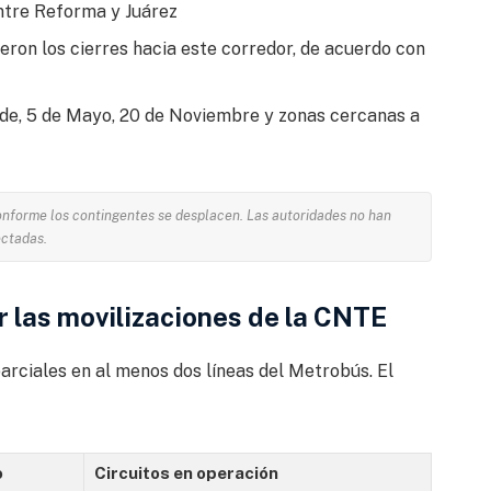
tre Reforma y Juárez
ron los cierres hacia este corredor, de acuerdo con
nde, 5 de Mayo, 20 de Noviembre y zonas cercanas a
 conforme los contingentes se desplacen. Las autoridades no han
ectadas.
 las movilizaciones de la CNTE
rciales en al menos dos líneas del Metrobús. El
o
Circuitos en operación