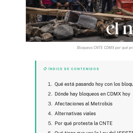
Bloqueos CNTE CDMX por qué pro
📋 ÍNDICE DE CONTENIDOS
Qué está pasando hoy con los bloq
Dónde hay bloqueos en CDMX hoy
Afectaciones al Metrobús
Alternativas viales
Por qué protesta la CNTE