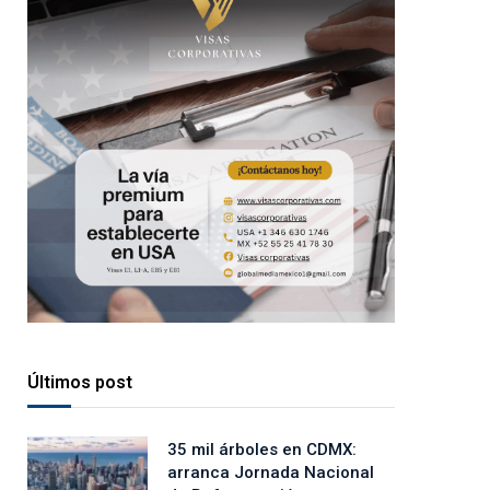
Últimos post
35 mil árboles en CDMX:
arranca Jornada Nacional