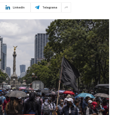
LinkedIn
Telegrama