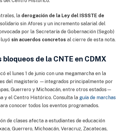
s del Centro Histórico.
trales, la
derogación de la Ley del ISSSTE de
solidario sin Afores y un incremento salarial del
convocada por la Secretaría de Gobernación (Segob)
ncluyó
sin acuerdos concretos
al cierre de esta nota.
os bloqueos de la CNTE en CDMX
ncó el lunes 1 de junio con una megamarcha en la
ntes del magisterio —integrados principalmente por
apas, Guerrero y Michoacán, entre otros estados—
 y el Centro Histórico. Consulta la
guía de marchas
ara conocer todos los eventos programados.
sión de clases afecta a estudiantes de educación
axaca, Guerrero, Michoacán, Veracruz, Zacatecas,