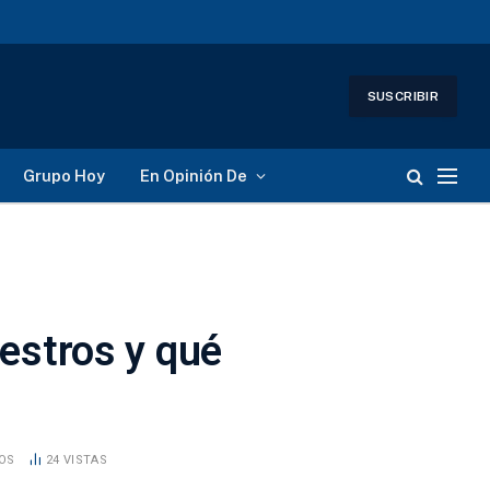
SUSCRIBIR
Grupo Hoy
En Opinión De
estros y qué
DOS
24
VISTAS