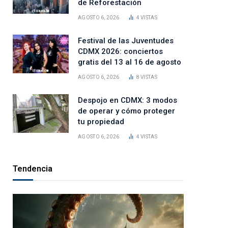
de Reforestación
AGOSTO 6, 2026
4
VISTAS
Festival de las Juventudes
CDMX 2026: conciertos
gratis del 13 al 16 de agosto
AGOSTO 6, 2026
8
VISTAS
Despojo en CDMX: 3 modos
de operar y cómo proteger
tu propiedad
AGOSTO 6, 2026
4
VISTAS
Tendencia