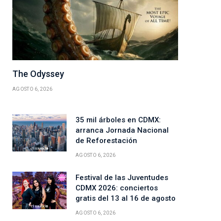
The Odyssey
AGOSTO 6, 2026
35 mil árboles en CDMX:
arranca Jornada Nacional
de Reforestación
AGOSTO 6, 2026
Festival de las Juventudes
CDMX 2026: conciertos
gratis del 13 al 16 de agosto
AGOSTO 6, 2026