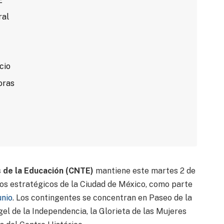
E
ral
cio
oras
 de la Educación (CNTE)
mantiene este martes 2 de
tos estratégicos de la Ciudad de México, como parte
unio
. Los contingentes se concentran en Paseo de la
el de la Independencia, la Glorieta de las Mujeres