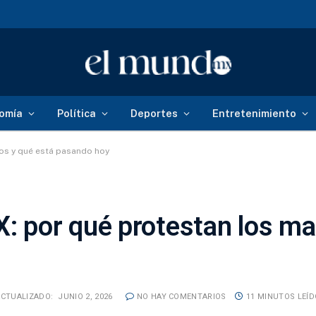
omía
Política
Deportes
Entretenimiento
os y qué está pasando hoy
 por qué protestan los ma
ACTUALIZADO:
JUNIO 2, 2026
NO HAY COMENTARIOS
11 MINUTOS LEÍ