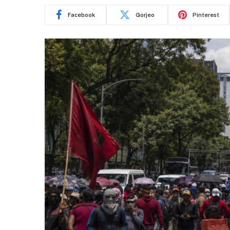
Facebook
Gorjeo
Pinterest