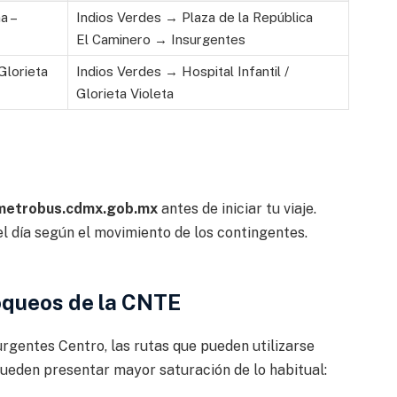
a –
Indios Verdes → Plaza de la República
El Caminero → Insurgentes
Glorieta
Indios Verdes → Hospital Infantil /
Glorieta Violeta
metrobus.cdmx.gob.mx
antes de iniciar tu viaje.
l día según el movimiento de los contingentes.
loqueos de la CNTE
urgentes Centro, las rutas que pueden utilizarse
pueden presentar mayor saturación de lo habitual: