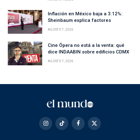
Inflación en México baja a 3.12%:
Sheinbaum explica factores
AGOSTO 7, 2026
Cine Ópera no está a la venta: qué
dice INDAABIN sobre edificios CDMX
AGOSTO 7, 2026
Instagram
TikTok
Facebook
X
(Twitter)