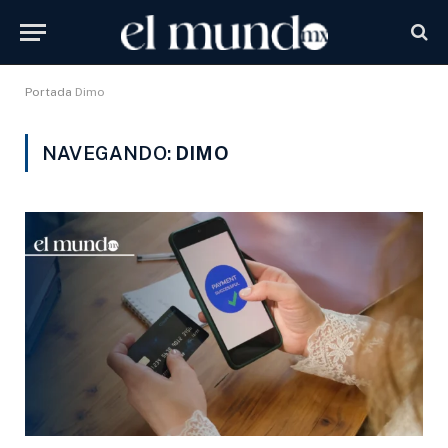
Portada
Dimo
NAVEGANDO:
DIMO