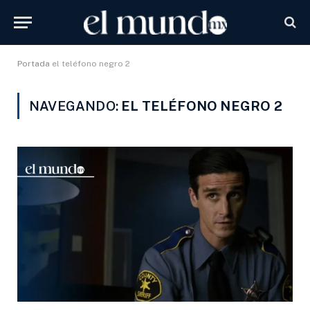
Portada
el teléfono negro 2
NAVEGANDO:
EL TELÉFONO NEGRO 2