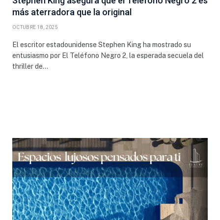
Stephen King asegura que el Teléfono Negro 2 es
más aterradora que la original
OCTUBRE 18, 2025
El escritor estadounidense Stephen King ha mostrado su
entusiasmo por El Teléfono Negro 2, la esperada secuela del
thriller de…