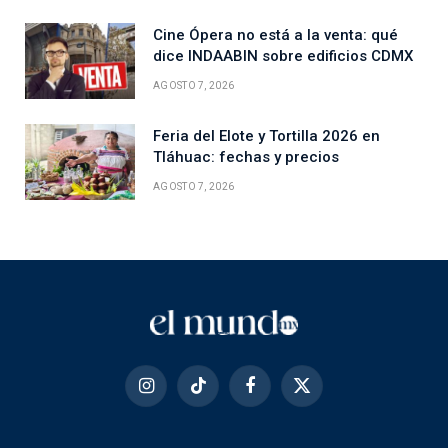
Cine Ópera no está a la venta: qué
dice INDAABIN sobre edificios CDMX
AGOSTO 7, 2026
Feria del Elote y Tortilla 2026 en
Tláhuac: fechas y precios
AGOSTO 7, 2026
Instagram
TikTok
Facebook
X
(Twitter)