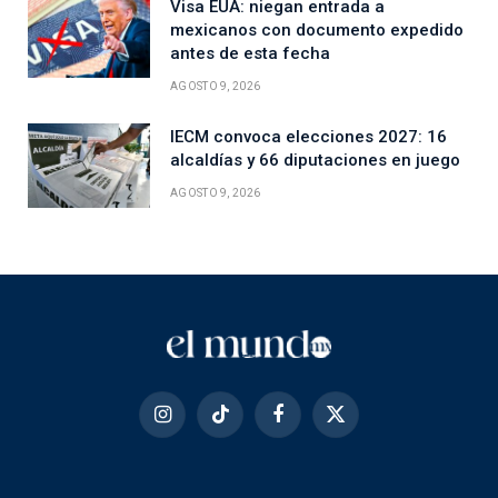
Visa EUA: niegan entrada a
mexicanos con documento expedido
antes de esta fecha
AGOSTO 9, 2026
IECM convoca elecciones 2027: 16
alcaldías y 66 diputaciones en juego
AGOSTO 9, 2026
Instagram
TikTok
Facebook
X
(Twitter)