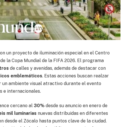
con un proyecto de iluminación especial en el Centro
o de la Copa Mundial de la FIFA 2026. El programa
tros
de calles y avenidas, además de destacar con
óricos emblemáticos
. Estas acciones buscan realzar
er un ambiente visual atractivo durante el evento
s e internacionales.
vance cercano al
30%
desde su anuncio en enero de
eis mil luminarias
nuevas distribuidas en diferentes
en desde el Zócalo hasta puntos clave de la ciudad.