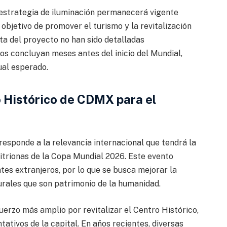
 estrategia de iluminación permanecerá vigente
 objetivo de promover el turismo y la revitalización
cta del proyecto no han sido detalladas
os concluyan meses antes del inicio del Mundial,
ual esperado.
o Histórico de CDMX para el
 responde a la relevancia internacional que tendrá la
itrionas de la Copa Mundial 2026. Este evento
tes extranjeros, por lo que se busca mejorar la
urales que son patrimonio de la humanidad.
erzo más amplio por revitalizar el Centro Histórico,
ativos de la capital. En años recientes, diversas