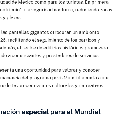
Ciudad de México como para los turistas. En primera
contribuirá a la seguridad nocturna, reduciendo zonas
s y plazas.
a y las pantallas gigantes ofrecerán un ambiente
6, facilitando el seguimiento de los partidos y
Además, el realce de edificios históricos promoverá
ando a comerciantes y prestadores de servicios.
presenta una oportunidad para valorar y conocer
ermanencia del programa post-Mundial apunta a una
puede favorecer eventos culturales y recreativos
nación especial para el Mundial