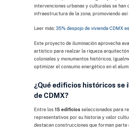
intervenciones urbanas y culturales se han o
infraestructura de la zona, promoviendo así 
Leer más:
35% despojo de vivienda CDMX es f
Este proyecto de iluminación aprovecha ava
artístico para realzar la riqueza arquitectó
coloniales y monumentos históricos. Igualme
optimizar el consumo energético en el alum
¿Qué edificios históricos se 
de CDMX?
Entre los
15 edificios
seleccionados para rec
representativos por su historia y valor cultu
destacan construcciones que forman parte 