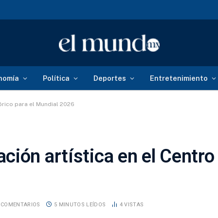
nomía
Política
Deportes
Entretenimiento
órico para el Mundial 2026
ión artística en el Centro
 COMENTARIOS
5 MINUTOS LEÍDOS
4
VISTAS