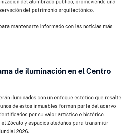
rnización del alumbrado público, promoviendo una
nservación del patrimonio arquitectónico.
ara mantenerte informado con las noticias más
ama de iluminación en el Centro
 serán iluminados con un enfoque estético que resalte
lgunos de estos inmuebles forman parte del acervo
dentificados por su valor artístico e histórico.
 el Zócalo y espacios aledaños para transmitir
Mundial 2026.