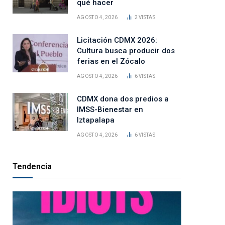
qué hacer
AGOSTO 4, 2026
2
VISTAS
Licitación CDMX 2026:
Cultura busca producir dos
ferias en el Zócalo
AGOSTO 4, 2026
6
VISTAS
CDMX dona dos predios a
IMSS-Bienestar en
Iztapalapa
AGOSTO 4, 2026
6
VISTAS
Tendencia