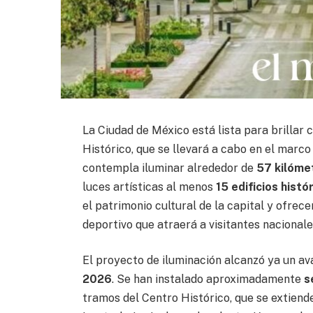
La Ciudad de México está lista para brillar 
Histórico, que se llevará a cabo en el marc
contempla iluminar alrededor de
57 kilóme
luces artísticas al menos
15 edificios hist
el patrimonio cultural de la capital y ofrec
deportivo que atraerá a visitantes nacionale
El proyecto de iluminación alcanzó ya un a
2026
. Se han instalado aproximadamente
s
tramos del Centro Histórico, que se extiend