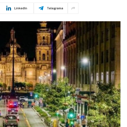
LinkedIn
Telegrama