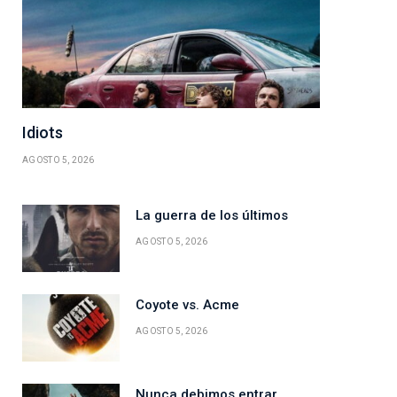
Idiots
AGOSTO 5, 2026
La guerra de los últimos
AGOSTO 5, 2026
Coyote vs. Acme
AGOSTO 5, 2026
Nunca debimos entrar