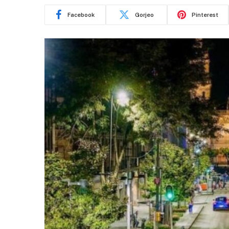
Facebook
Gorjeo
Pinterest