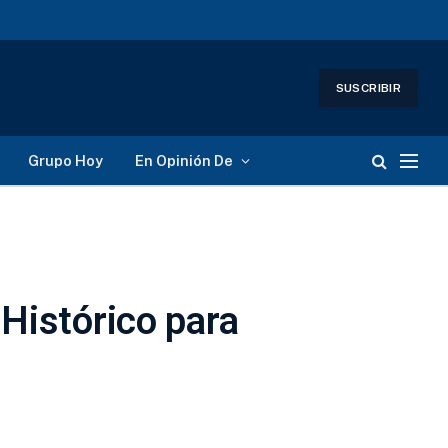
SUSCRIBIR
Grupo Hoy
En Opinión De
 Histórico para