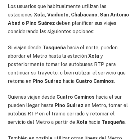
Los usuarios que habitualmente utilizan las
estaciones
Xola, Viaducto, Chabacano, San Antonio
Abad o Pino Suárez
deben planificar sus viajes
considerando las siguientes opciones:
Si viajan desde
Tasqueña
hacia el norte, pueden
abordar el Metro hasta la estación
Xola
y
posteriormente tomar los autobuses RTP para
continuar su trayecto, o bien utilizar el servicio que
retoma en
Pino Suárez
hacia
Cuatro Caminos
.
Quienes viajen desde
Cuatro Caminos
hacia el sur
pueden llegar hasta
Pino Suárez
en Metro, tomar el
autobús RTP en el tramo cerrado y retomar el
servicio del Metro a partir de
Xola
hacia
Tasqueña
.
También es posible utilizar otras líneas del Metro