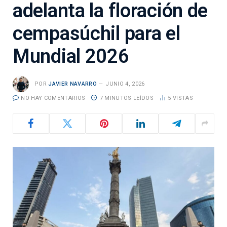
adelanta la floración de
cempasúchil para el
Mundial 2026
POR
JAVIER NAVARRO
JUNIO 4, 2026
NO HAY COMENTARIOS
7 MINUTOS LEÍDOS
5
VISTAS