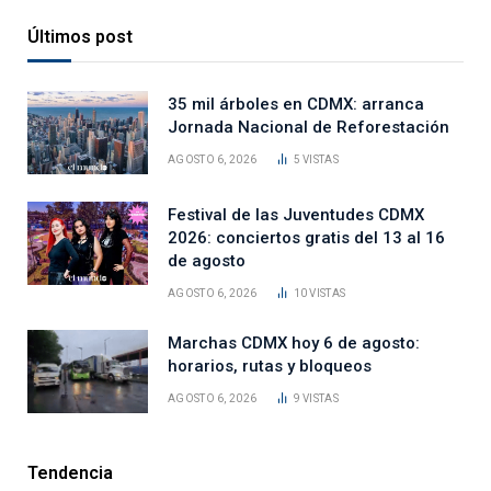
Últimos post
35 mil árboles en CDMX: arranca
Jornada Nacional de Reforestación
AGOSTO 6, 2026
5
VISTAS
Festival de las Juventudes CDMX
2026: conciertos gratis del 13 al 16
de agosto
AGOSTO 6, 2026
10
VISTAS
Marchas CDMX hoy 6 de agosto:
horarios, rutas y bloqueos
AGOSTO 6, 2026
9
VISTAS
Tendencia