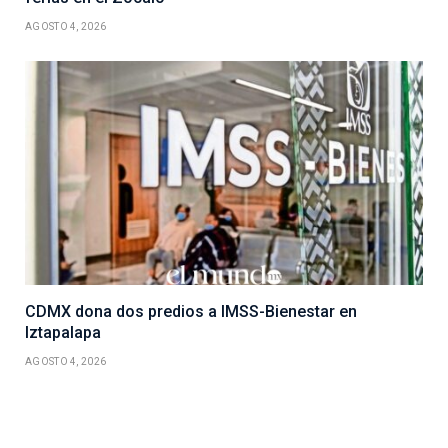
AGOSTO 4, 2026
CDMX dona dos predios a IMSS-Bienestar en
Iztapalapa
AGOSTO 4, 2026