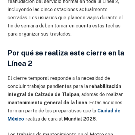
reanudación del servicio normal en toda la Línea 2,
incluyendo las cinco estaciones actualmente
cerradas. Los usuarios que planeen viajes durante el
fin de semana deben tomar en cuenta estas fechas
para organizar sus traslados.
Por qué se realiza este cierre en la
Línea 2
El cierre temporal responde a la necesidad de
concluir trabajos pendientes para la
rehabilitación
integral de Calzada de Tlalpan
, además de realizar
mantenimiento general de la línea
. Estas acciones
forman parte de los preparativos que la
Ciudad de
México
realiza de cara al
Mundial 2026
.
Los trabajos de mantenimiento en el Metro son