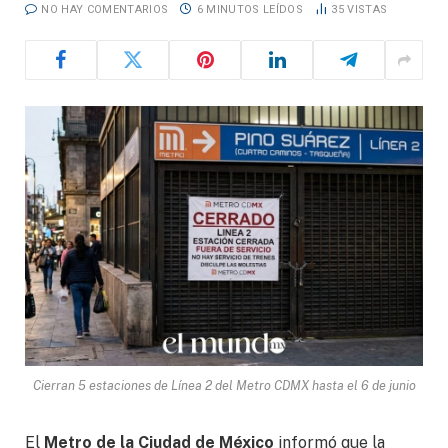
NO HAY COMENTARIOS
6 MINUTOS LEÍDOS
35
VISTAS
Cierran 5 estaciones de Línea 2 del Metro CDMX hasta el 6 de junio
El
Metro de la Ciudad de México
informó que la