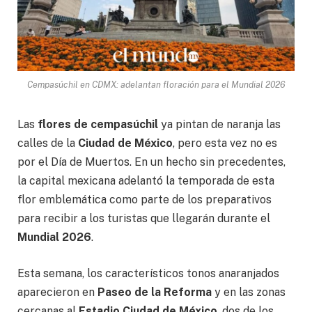
Cempasúchil en CDMX: adelantan floración para el Mundial 2026
Las
flores de cempasúchil
ya pintan de naranja las
calles de la
Ciudad de México
, pero esta vez no es
por el Día de Muertos. En un hecho sin precedentes,
la capital mexicana adelantó la temporada de esta
flor emblemática como parte de los preparativos
para recibir a los turistas que llegarán durante el
Mundial 2026
.
Esta semana, los característicos tonos anaranjados
aparecieron en
Paseo de la Reforma
y en las zonas
cercanas al
Estadio Ciudad de México
, dos de los