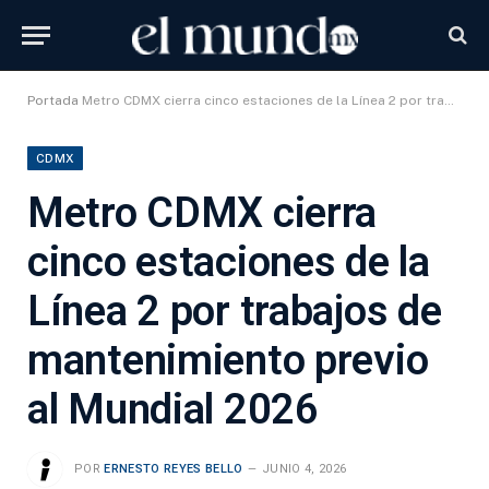
Portada
Metro CDMX cierra cinco estaciones de la Línea 2 por trabajos de mantenimiento previo al Mundial 2026
CDMX
Metro CDMX cierra
cinco estaciones de la
Línea 2 por trabajos de
mantenimiento previo
al Mundial 2026
POR
ERNESTO REYES BELLO
JUNIO 4, 2026