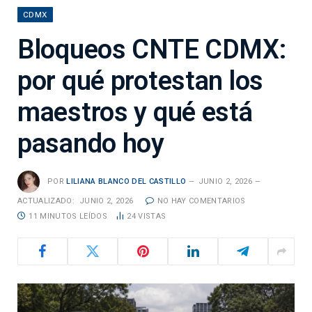
CDMX
Bloqueos CNTE CDMX:
por qué protestan los
maestros y qué está
pasando hoy
POR
LILIANA BLANCO DEL CASTILLO
JUNIO 2, 2026
ACTUALIZADO:
JUNIO 2, 2026
NO HAY COMENTARIOS
11 MINUTOS LEÍDOS
24
VISTAS