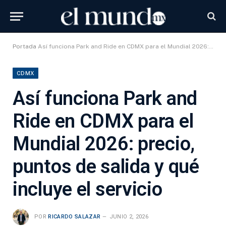
Portada
Así funciona Park and Ride en CDMX para el Mundial 2026: precio, puntos de salida y qué incluye el servicio
CDMX
Así funciona Park and
Ride en CDMX para el
Mundial 2026: precio,
puntos de salida y qué
incluye el servicio
POR
RICARDO SALAZAR
JUNIO 2, 2026