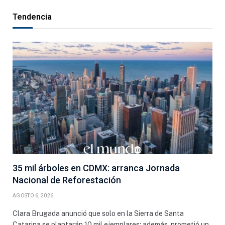
Tendencia
35 mil árboles en CDMX: arranca Jornada
Nacional de Reforestación
AGOSTO 6, 2026
Clara Brugada anunció que solo en la Sierra de Santa
Catarina se plantarán 10 mil ejemplares; además, prometió un