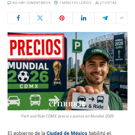
NO HAY COMENTARIOS
7 MINUTOS LEÍDOS
27
VISTAS
Park and Ride CDMX: precio y puntos en Mundial 2026
El gobierno de la
Ciudad de México
habilitó el