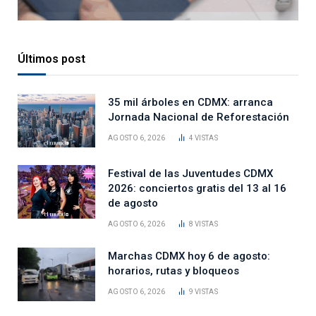
Últimos post
35 mil árboles en CDMX: arranca
Jornada Nacional de Reforestación
AGOSTO 6, 2026
4
VISTAS
Festival de las Juventudes CDMX
2026: conciertos gratis del 13 al 16
de agosto
AGOSTO 6, 2026
8
VISTAS
Marchas CDMX hoy 6 de agosto:
horarios, rutas y bloqueos
AGOSTO 6, 2026
9
VISTAS