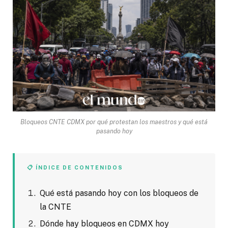
Bloqueos CNTE CDMX por qué protestan los maestros y qué está
pasando hoy
📋 ÍNDICE DE CONTENIDOS
Qué está pasando hoy con los bloqueos de
la CNTE
Dónde hay bloqueos en CDMX hoy