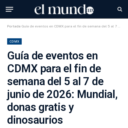
Portada
Guía de eventos en CDMX para el fin de semana del 5 al 7 de junio de 2026: Mundial, donas gratis y dinosaurios
CDMX
Guía de eventos en
CDMX para el fin de
semana del 5 al 7 de
junio de 2026: Mundial,
donas gratis y
dinosaurios