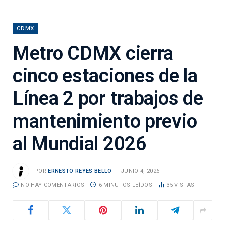
CDMX
Metro CDMX cierra
cinco estaciones de la
Línea 2 por trabajos de
mantenimiento previo
al Mundial 2026
POR
ERNESTO REYES BELLO
JUNIO 4, 2026
NO HAY COMENTARIOS
6 MINUTOS LEÍDOS
35
VISTAS