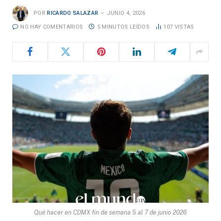
POR
RICARDO SALAZAR
JUNIO 4, 2026
NO HAY COMENTARIOS
5 MINUTOS LEÍDOS
107
VISTAS
Qué hacer en CDMX fin de semana 5 al 7 de junio 2026