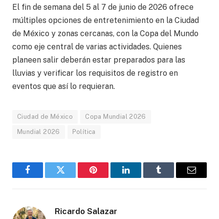
El fin de semana del 5 al 7 de junio de 2026 ofrece
múltiples opciones de entretenimiento en la Ciudad
de México y zonas cercanas, con la Copa del Mundo
como eje central de varias actividades. Quienes
planeen salir deberán estar preparados para las
lluvias y verificar los requisitos de registro en
eventos que así lo requieran.
Ciudad de México
Copa Mundial 2026
Mundial 2026
Política
Facebook
Gorjeo
Pinterest
LinkedIn
Tumblr
Correo
electró
Ricardo Salazar