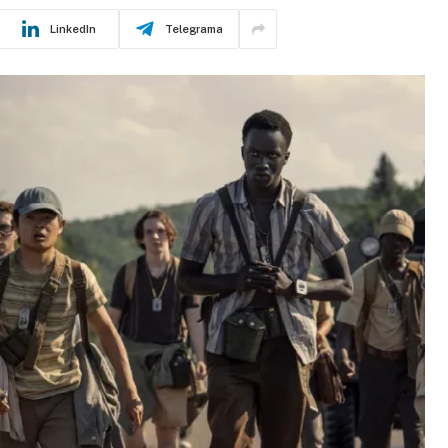
LinkedIn
Telegrama