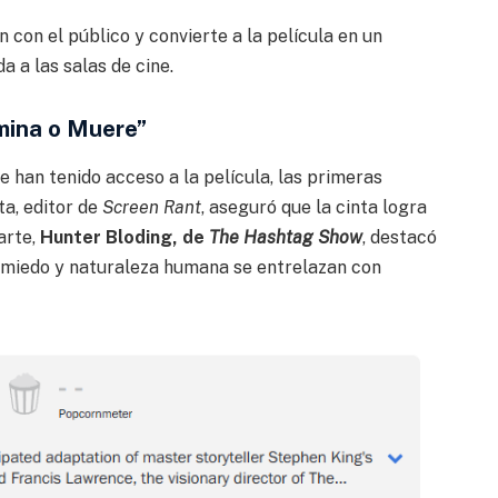
 con el público y convierte a la película en un
a a las salas de cine.
amina o Muere”
 han tenido acceso a la película, las primeras
ta, editor de
Screen Rant
, aseguró que la cinta logra
arte,
Hunter Bloding, de
The Hashtag Show
, destacó
de miedo y naturaleza humana se entrelazan con