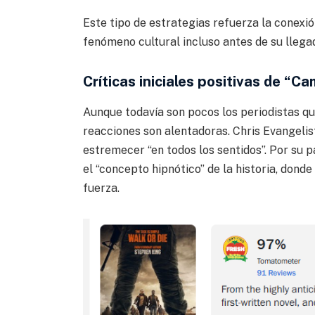
Este tipo de estrategias refuerza la conexión
fenómeno cultural incluso antes de su llegad
Críticas iniciales positivas de “C
Aunque todavía son pocos los periodistas que
reacciones son alentadoras. Chris Evangelis
estremecer “en todos los sentidos”. Por su p
el “concepto hipnótico” de la historia, don
fuerza.