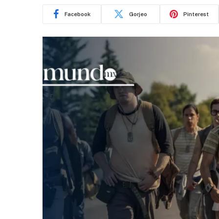
Facebook
Gorjeo
Pinterest