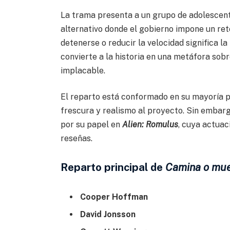
La trama presenta a un grupo de adolescent
alternativo donde el gobierno impone un re
detenerse o reducir la velocidad significa 
convierte a la historia en una metáfora sobr
implacable.
El reparto está conformado en su mayoría p
frescura y realismo al proyecto. Sin embarg
por su papel en
Alien: Romulus
, cuya actuac
reseñas.
Reparto principal de
Camina o mu
Cooper Hoffman
David Jonsson