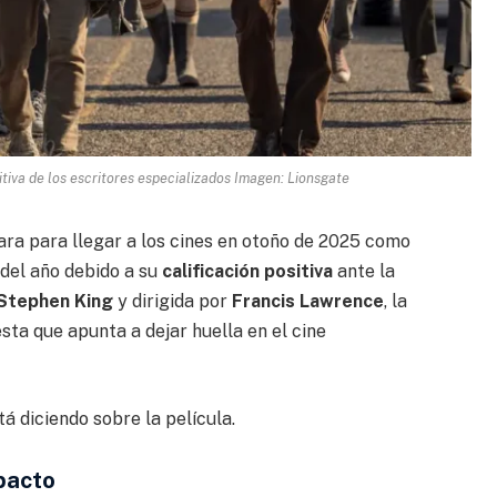
itiva de los escritores especializados Imagen: Lionsgate
ra para llegar a los cines en otoño de 2025 como
del año debido a su
calificación positiva
ante la
Stephen King
y dirigida por
Francis Lawrence
, la
ta que apunta a dejar huella en el cine
á diciendo sobre la película.
mpacto