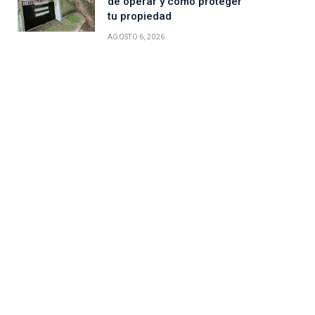
de operar y cómo proteger
tu propiedad
AGOSTO 6, 2026