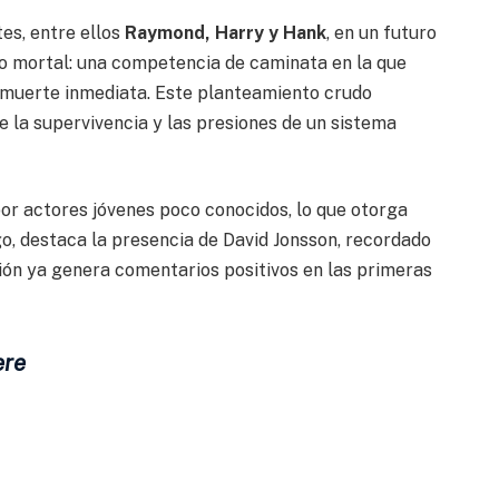
es, entre ellos
Raymond, Harry y Hank
, en un futuro
to mortal: una competencia de caminata en la que
la muerte inmediata. Este planteamiento crudo
e la supervivencia y las presiones de un sistema
or actores jóvenes poco conocidos, lo que otorga
o, destaca la presencia de David Jonsson, recordado
ión ya genera comentarios positivos en las primeras
ere