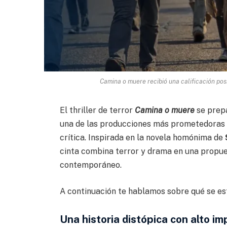
Camina o muere recibió una calificación pos
El thriller de terror
Camina o muere
se prepa
una de las producciones más prometedoras 
crítica. Inspirada en la novela homónima de
cinta combina terror y drama en una propues
contemporáneo.
A continuación te hablamos sobre qué se est
Una historia distópica con alto i