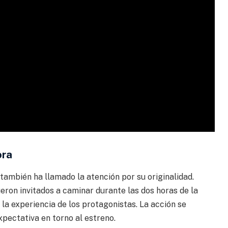
ora
también ha llamado la atención por su originalidad.
ron invitados a caminar durante las dos horas de la
la experiencia de los protagonistas. La acción se
xpectativa en torno al estreno.