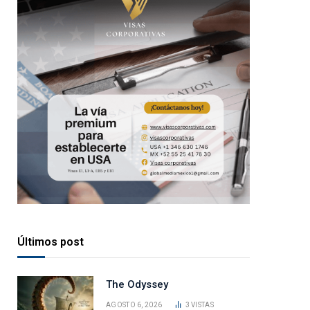
Últimos post
The Odyssey
AGOSTO 6, 2026
3
VISTAS