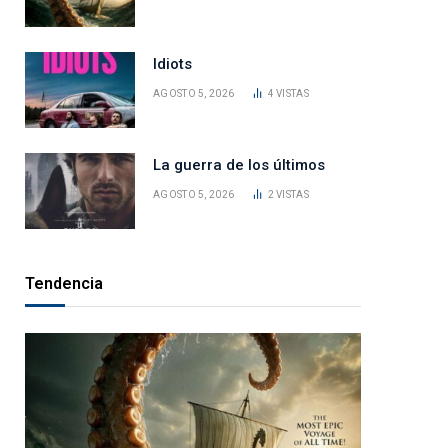
Idiots
AGOSTO 5, 2026
4
VISTAS
La guerra de los últimos
AGOSTO 5, 2026
2
VISTAS
Tendencia