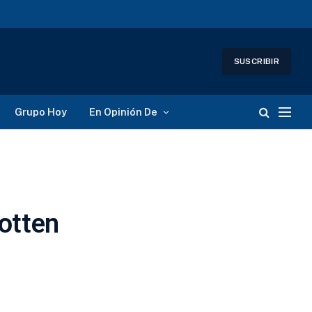
SUSCRIBIR
Grupo Hoy
En Opinión De
otten