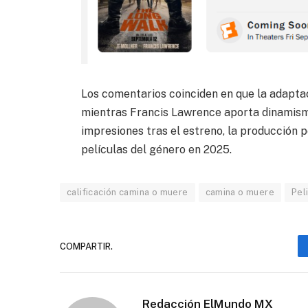
Los comentarios coinciden en que la adaptac
mientras Francis Lawrence aporta dinamismo
impresiones tras el estreno, la producción 
películas del género en 2025.
calificación camina o muere
camina o muere
Pel
COMPARTIR.
Redacción ElMundo MX