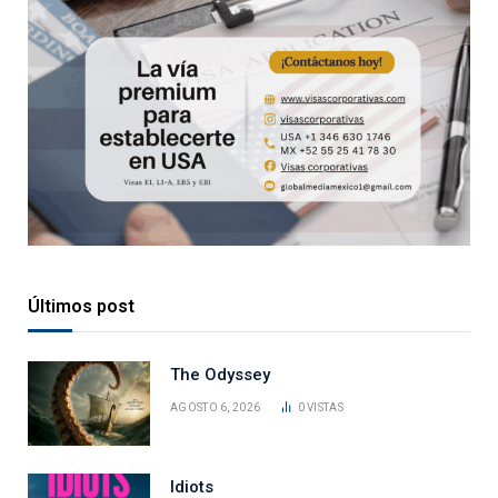
Últimos post
The Odyssey
AGOSTO 6, 2026
0
VISTAS
Idiots