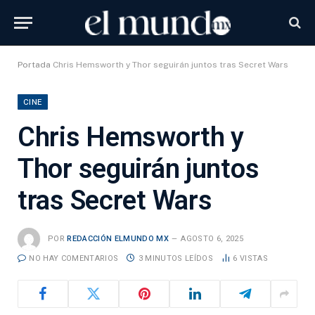
Portada
Chris Hemsworth y Thor seguirán juntos tras Secret Wars
CINE
Chris Hemsworth y
Thor seguirán juntos
tras Secret Wars
POR
REDACCIÓN ELMUNDO MX
AGOSTO 6, 2025
NO HAY COMENTARIOS
3 MINUTOS LEÍDOS
6
VISTAS