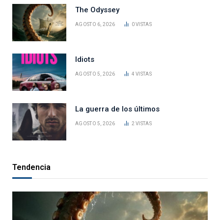
The Odyssey
AGOSTO 6, 2026
0
VISTAS
Idiots
AGOSTO 5, 2026
4
VISTAS
La guerra de los últimos
AGOSTO 5, 2026
2
VISTAS
Tendencia