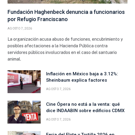
Fundación Haghenbeck denuncia a funcionarios
por Refugio Franciscano
AGOSTO 7, 2026
La organización acusa abuso de funciones, encubrimiento y
posibles afectaciones a la Hacienda Pública contra
servidores públicos involucrados en el caso del santuario
animal.
Inflación en México baja a 3.12%:
Sheinbaum explica factores
AGOSTO 7, 2026
Cine Ópera no está a la venta: qué
dice INDAABIN sobre edificios CDMX
AGOSTO 7, 2026
Feria del Elote y Tortilla 2026 en