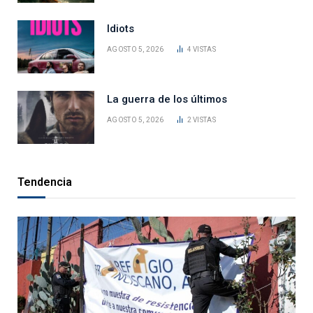
Idiots
AGOSTO 5, 2026
4
VISTAS
La guerra de los últimos
AGOSTO 5, 2026
2
VISTAS
Tendencia