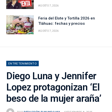
AGOSTO 7, 2026
Feria del Elote y Tortilla 2026 en
Tláhuac: fechas y precios
AGOSTO 7, 2026
ENTRETENIMIENTO
Diego Luna y Jennifer
Lopez protagonizan ‘El
beso de la mujer araña’