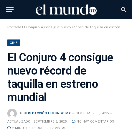
Portada
El Conjuro 4 consigue nuevo récord de taquilla en estreno mundial
CINE
El Conjuro 4 consigue
nuevo récord de
taquilla en estreno
mundial
POR
REDACCIÓN ELMUNDO MX
SEPTIEMBRE 8, 2025
ACTUALIZADO:
SEPTIEMBRE 8, 2025
NO HAY COMENTARIOS
2 MINUTOS LEÍDOS
7
VISTAS