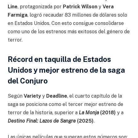
Line
, protagonizada por
Patrick Wilson
y
Vera
Farmiga
, logró recaudar 83 millones de dólares solo
en Estados Unidos. Con esto consigue consolidarse
como uno de los estrenos más exitosos del género de
terror.
Récord en taquilla de Estados
Unidos y mejor estreno de la saga
del Conjuro
Según
Variety
y
Deadline
, el cuarto capítulo de la
saga se posiciona como el tercer mejor estreno de
terror de la historia, superior a
La Monja
(2018)
y a
Destino Final: Lazos de Sangre
(2025)
.
Las únicas películas que superan estos números son: