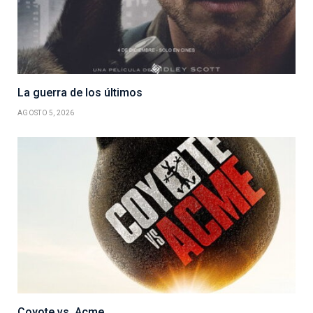
La guerra de los últimos
AGOSTO 5, 2026
Coyote vs. Acme