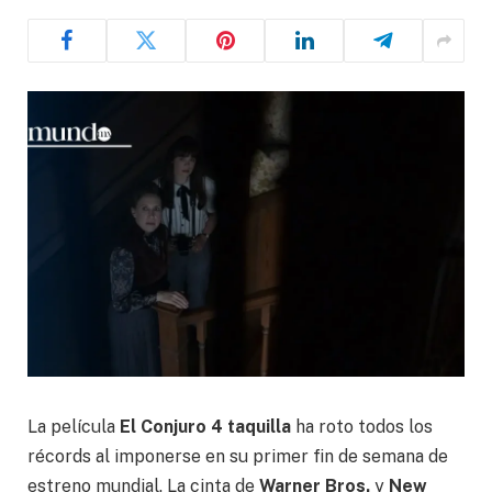
La película
El Conjuro 4 taquilla
ha roto todos los
récords al imponerse en su primer fin de semana de
estreno mundial. La cinta de
Warner Bros.
y
New