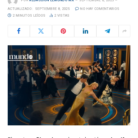
POR
REDACCIÓN ELMUNDO MX
SEPTIEMBRE 8, 2025
ACTUALIZADO:
SEPTIEMBRE 8, 2025
NO HAY COMENTARIOS
2 MINUTOS LEÍDOS
2
VISTAS