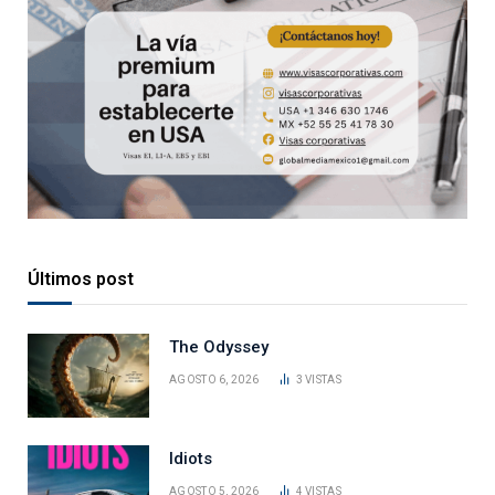
Últimos post
The Odyssey
AGOSTO 6, 2026
3
VISTAS
Idiots
AGOSTO 5, 2026
4
VISTAS