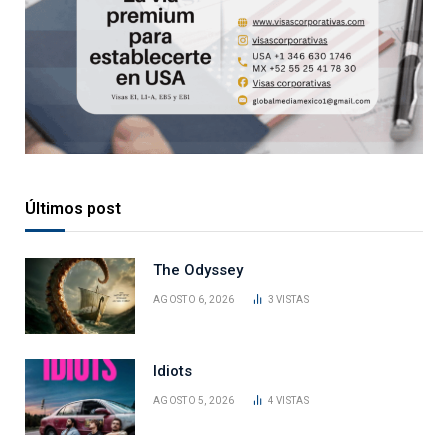
Últimos post
The Odyssey
AGOSTO 6, 2026
3
VISTAS
Idiots
AGOSTO 5, 2026
4
VISTAS