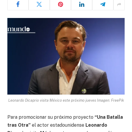
Leonardo Dicaprio visita México este próximo jueves Imagen: FreePik
Para promocionar su próximo proyecto
“Una Batalla
tras Otra”
el actor estadounidense
Leonardo