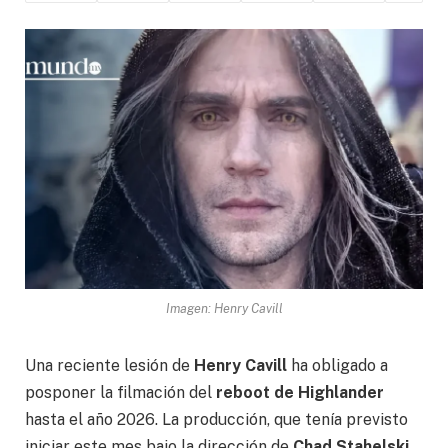
Imagen: Henry Cavill
Una reciente lesión de
Henry Cavill
ha obligado a
posponer la filmación del
reboot de Highlander
hasta el año 2026. La producción, que tenía previsto
iniciar este mes bajo la dirección de
Chad Stahelski
,