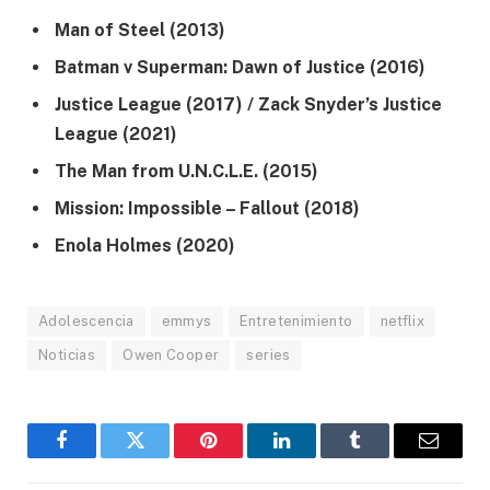
Man of Steel (2013)
Batman v Superman: Dawn of Justice (2016)
Justice League (2017) / Zack Snyder’s Justice
League (2021)
The Man from U.N.C.L.E. (2015)
Mission: Impossible – Fallout (2018)
Enola Holmes (2020)
Adolescencia
emmys
Entretenimiento
netflix
Noticias
Owen Cooper
series
Facebook
Gorjeo
Pinterest
LinkedIn
Tumblr
Correo