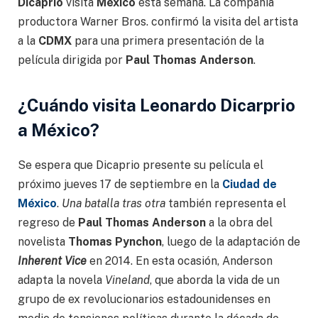
Dicaprio
visita
México
esta semana. La compañía
productora Warner Bros. confirmó la visita del artista
a la
CDMX
para una primera presentación de la
película dirigida por
Paul Thomas Anderson
.
¿Cuándo visita Leonardo Dicarprio
a México?
Se espera que Dicaprio presente su película el
próximo jueves 17 de septiembre en la
Ciudad de
México
.
Una batalla tras otra
también representa el
regreso de
Paul Thomas Anderson
a la obra del
novelista
Thomas Pynchon
, luego de la adaptación de
Inherent Vice
en 2014. En esta ocasión, Anderson
adapta la novela
Vineland
, que aborda la vida de un
grupo de ex revolucionarios estadounidenses en