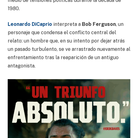
medio de tensiones políticas durante la década de
1980.
Leonardo DiCaprio
interpreta a
Bob Ferguson
, un
personaje que condensa el conflicto central del
relato: un hombre que, en su intento por dejar atrás
un pasado turbulento, se ve arrastrado nuevamente al
enfrentamiento tras la reaparición de un antiguo
antagonista.