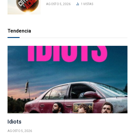
AGOSTO 5, 2026
1
VISTAS
Tendencia
Idiots
AGOSTO 5, 2026