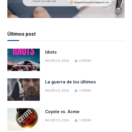
Últimos post
Idiots
AGOSTO 5, 2026
2
VISTAS
La guerra de los últimos
AGOSTO 5, 2026
1
VISTAS
Coyote vs. Acme
AGOSTO 5, 2026
1
VISTAS