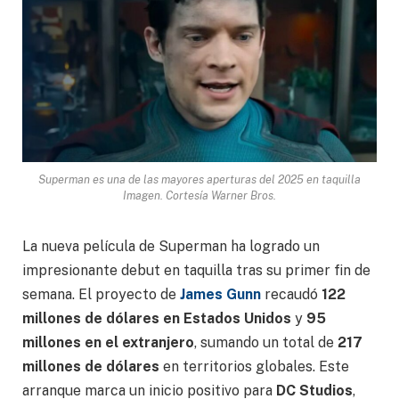
Superman es una de las mayores aperturas del 2025 en taquilla
Imagen. Cortesía Warner Bros.
La nueva película de Superman ha logrado un
impresionante debut en taquilla tras su primer fin de
semana. El proyecto de
James Gunn
recaudó
122
millones de dólares en Estados Unidos
y
95
millones en el extranjero
, sumando un total de
217
millones de dólares
en territorios globales. Este
arranque marca un inicio positivo para
DC Studios
,