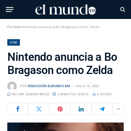
Portada
Nintendo anuncia a Bo Bragason como Zelda
CINE
Nintendo anuncia a Bo
Bragason como Zelda
POR
REDACCIÓN ELMUNDO MX
JULIO 16, 2025
NO HAY COMENTARIOS
2 MINUTOS LEÍDOS
6
VISTAS