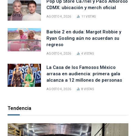
Pop Up Store Ca7riel y Paco Amoroso
CDMX: ubicación y merch oficial
AGOSTO 4, 2026
11
VISTAS
Barbie 2 en duda: Margot Robbie y
Ryan Gosling aún no acuerdan su
regreso
AGOSTO 4, 2026
4
VISTAS
La Casa de los Famosos México
arrasa en audiencia: primera gala
alcanza a 12 millones de personas
AGOSTO 4, 2026
8
VISTAS
Tendencia