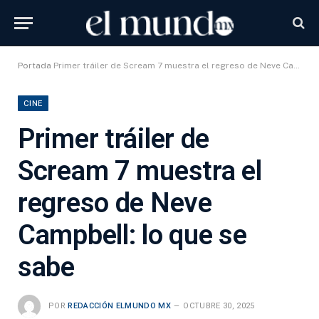
Portada
Primer tráiler de Scream 7 muestra el regreso de Neve Campbell: lo que se sabe
CINE
Primer tráiler de
Scream 7 muestra el
regreso de Neve
Campbell: lo que se
sabe
POR
REDACCIÓN ELMUNDO MX
OCTUBRE 30, 2025