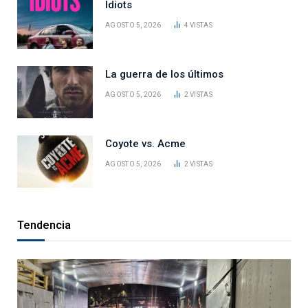
Idiots
AGOSTO 5, 2026
4
VISTAS
La guerra de los últimos
AGOSTO 5, 2026
2
VISTAS
Coyote vs. Acme
AGOSTO 5, 2026
2
VISTAS
Tendencia