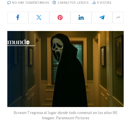
NO HAY COMENTARIOS
2 MINUTOS LEÍDOS
9
VISTAS
Scream 7 regresa al lugar donde todo comenzó en los años 90.
Imagen: Paramount Pictures