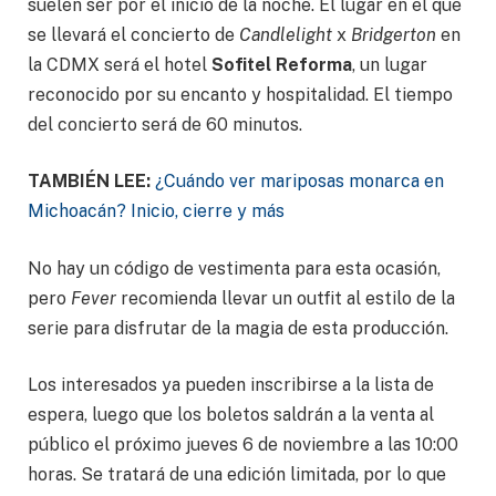
suelen ser por el inicio de la noche. El lugar en el que
se llevará el concierto de
Candlelight
x
Bridgerton
en
la CDMX será el hotel
Sofitel Reforma
, un lugar
reconocido por su encanto y hospitalidad. El tiempo
del concierto será de 60 minutos.
TAMBIÉN LEE:
¿Cuándo ver mariposas monarca en
Michoacán? Inicio, cierre y más
No hay un código de vestimenta para esta ocasión,
pero
Fever
recomienda llevar un outfit al estilo de la
serie para disfrutar de la magia de esta producción.
Los interesados ya pueden inscribirse a la lista de
espera, luego que los boletos saldrán a la venta al
público el próximo jueves 6 de noviembre a las 10:00
horas. Se tratará de una edición limitada, por lo que