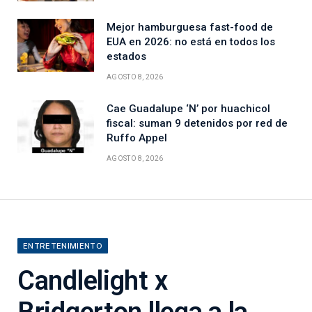
Mejor hamburguesa fast-food de
EUA en 2026: no está en todos los
estados
AGOSTO 8, 2026
Cae Guadalupe ‘N’ por huachicol
fiscal: suman 9 detenidos por red de
Ruffo Appel
AGOSTO 8, 2026
ENTRETENIMIENTO
Candlelight x
Bridgerton llega a la