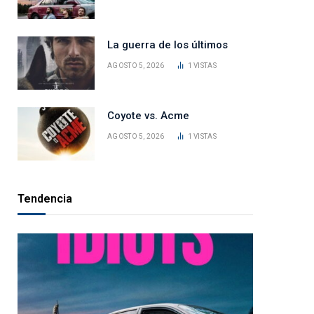
La guerra de los últimos
AGOSTO 5, 2026
1
VISTAS
Coyote vs. Acme
AGOSTO 5, 2026
1
VISTAS
Tendencia