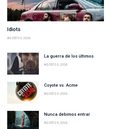
Idiots
AGOSTO 5, 2026
La guerra de los últimos
AGOSTO 5, 2026
Coyote vs. Acme
AGOSTO 5, 2026
Nunca debimos entrar
AGOSTO 4, 2026