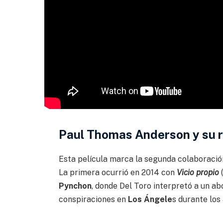
Paul Thomas Anderson y su r
Esta película marca la segunda colaboraci
La primera ocurrió en 2014 con
Vicio propio
(
Pynchon
, donde Del Toro interpretó a un a
conspiraciones en
Los Ángele
s durante los