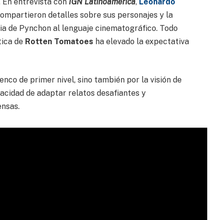
 En entrevista con
IGN Latinoamérica
,
Leonardo
 compartieron detalles sobre sus personajes y la
aria de Pynchon al lenguaje cinematográfico. Todo
tica de
Rotten Tomatoes
ha elevado la expectativa
enco de primer nivel, sino también por la visión de
pacidad de adaptar relatos desafiantes y
ensas.