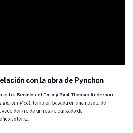
elación con la obra de Pynchon
ón entre
Benicio del Toro y Paul Thomas
Anderson.
Inherent Vice
), también basada en una novela de
bogado dentro de un relato cargado de
 años setenta.