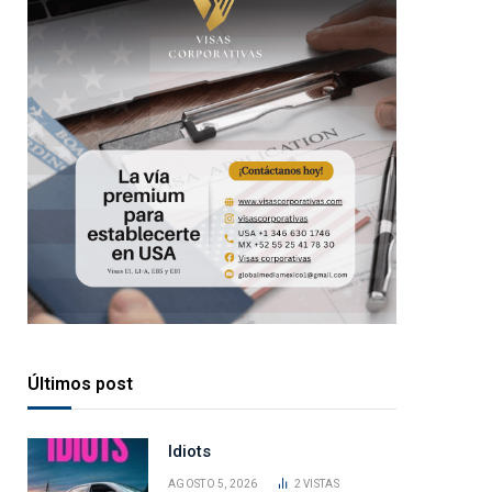
Últimos post
Idiots
AGOSTO 5, 2026
2
VISTAS