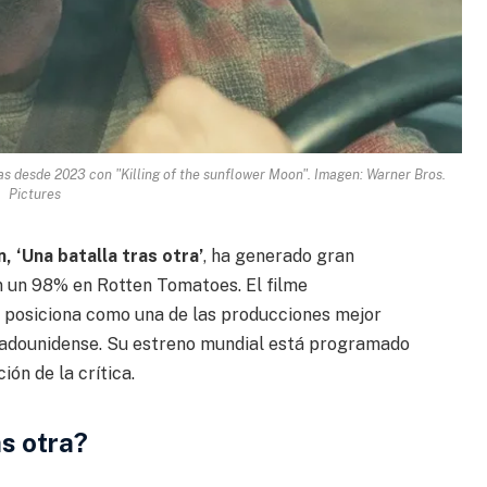
las desde 2023 con "Killing of the sunflower Moon". Imagen: Warner Bros.
Pictures
 ‘Una batalla tras otra’
, ha generado gran
n un 98% en Rotten Tomatoes. El filme
 posiciona como una de las producciones mejor
stadounidense. Su estreno mundial está programado
ón de la crítica.
as otra?