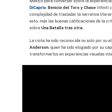
México para conversar sobre la experiencia.
DiCaprio
,
Benicio del Toro y Chase
Infiniti
complejidad de trasladar la narrativa liter
esto, más las buenas calificaciones de la crí
sobre
Una Batalla tras otra.
La cinta ha sido reconocida no solo por su el
Anderson
, quien ha sido elogiado por su ca
transformarlos en experiencias visuales int