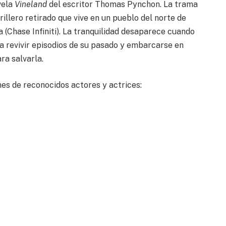
vela
Vineland
del escritor Thomas Pynchon. La trama
rillero retirado que vive en un pueblo del norte de
a (Chase Infiniti). La tranquilidad desaparece cuando
a revivir episodios de su pasado y embarcarse en
ra salvarla.
es de reconocidos actores y actrices: