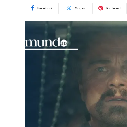
Facebook
Gorjeo
Pinterest