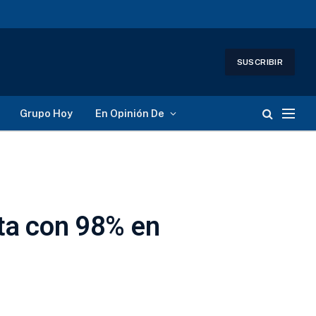
SUSCRIBIR
Grupo Hoy
En Opinión De
uta con 98% en