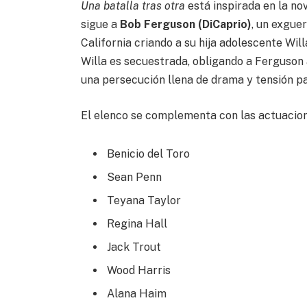
Una batalla tras otra
está inspirada en la no
sigue a
Bob Ferguson (DiCaprio)
, un exguer
California criando a su hija adolescente Will
Willa es secuestrada, obligando a Ferguson 
una persecución llena de drama y tensión pa
El elenco se complementa con las actuacion
Benicio del Toro
Sean Penn
Teyana Taylor
Regina Hall
Jack Trout
Wood Harris
Alana Haim