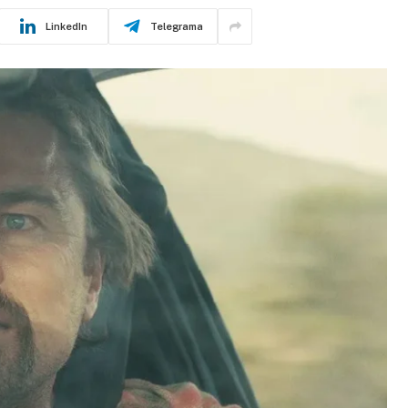
LinkedIn
Telegrama