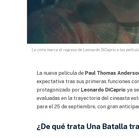
La cinta marca el regreso de Leonardo DiCaprio a las pelícu
La nueva película de
Paul Thomas Anderson,
expectativa tras sus primeras funciones co
protagonizado por
Leonardo DiCaprio
ya se
evaluadas en la trayectoria del cineasta e
para el 25 de septiembre, con gran anticipaci
¿De qué trata Una Batalla tr