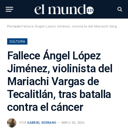
Portada
Fallece Ángel López Jiménez, violinista del Mariachi Vargas de Tecalitlán, tras batalla contra el cáncer
CULTURA
Fallece Ángel López
Jiménez, violinista del
Mariachi Vargas de
Tecalitlán, tras batalla
contra el cáncer
POR
GABRIEL SERRANO
MAYO 30, 2026