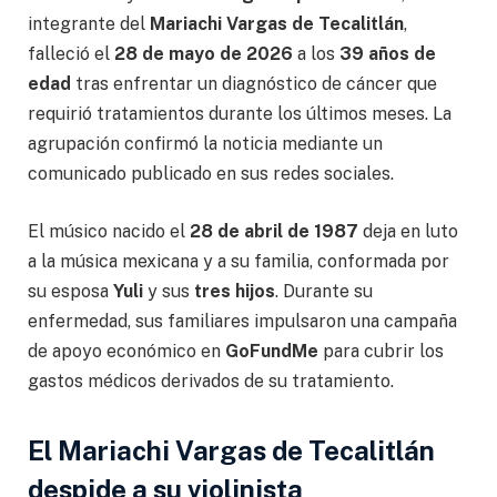
integrante del
Mariachi Vargas de Tecalitlán
,
falleció el
28 de mayo de 2026
a los
39 años de
edad
tras enfrentar un diagnóstico de cáncer que
requirió tratamientos durante los últimos meses. La
agrupación confirmó la noticia mediante un
comunicado publicado en sus redes sociales.
El músico nacido el
28 de abril de 1987
deja en luto
a la música mexicana y a su familia, conformada por
su esposa
Yuli
y sus
tres hijos
. Durante su
enfermedad, sus familiares impulsaron una campaña
de apoyo económico en
GoFundMe
para cubrir los
gastos médicos derivados de su tratamiento.
El Mariachi Vargas de Tecalitlán
despide a su violinista