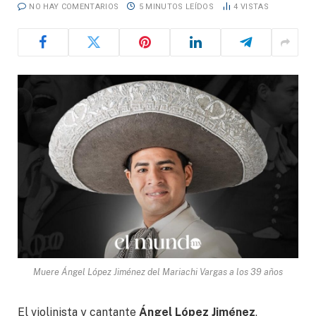
NO HAY COMENTARIOS
5 MINUTOS LEÍDOS
4
VISTAS
Muere Ángel López Jiménez del Mariachi Vargas a los 39 años
El violinista y cantante
Ángel López Jiménez
,