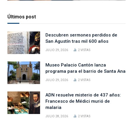
Últimos post
Descubren sermones perdidos de
San Agustín tras mil 600 años
JULIO 29, 2026
2
VISTAS
Museo Palacio Cantón lanza
programa para el barrio de Santa Ana
JULIO 29, 2026
2
VISTAS
ADN resuelve misterio de 437 años:
Francesco de Médici murió de
malaria
JULIO 28, 2026
2
VISTAS