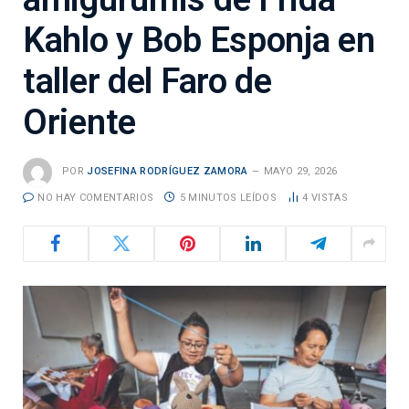
Kahlo y Bob Esponja en
taller del Faro de
Oriente
POR
JOSEFINA RODRÍGUEZ ZAMORA
MAYO 29, 2026
NO HAY COMENTARIOS
5 MINUTOS LEÍDOS
4
VISTAS