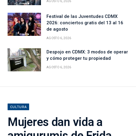
AGOSTO 6, 2026
Festival de las Juventudes CDMX
2026: conciertos gratis del 13 al 16
de agosto
AGOSTO 6, 2026
Despojo en CDMX: 3 modos de operar
y cómo proteger tu propiedad
AGOSTO 6, 2026
CULTURA
Mujeres dan vida a
amigurumis de Frida