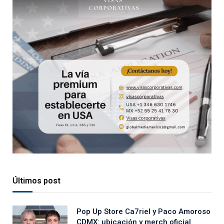
Últimos post
Pop Up Store Ca7riel y Paco Amoroso
CDMX: ubicación y merch oficial