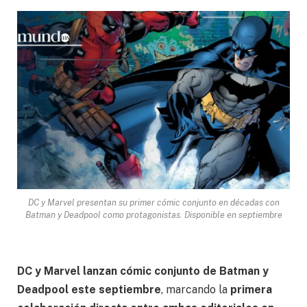
DC y Marvel presentan su primer cómic conjunto en décadas con
Batman y Deadpool como protagonistas. Disponible en septiembre
DC y Marvel lanzan cómic conjunto de Batman y
Deadpool este septiembre
, marcando la
primera