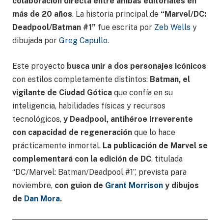
colaboración directa entre ambas editoriales en
más de 20 años
. La historia principal de
“Marvel/DC:
Deadpool/Batman #1”
fue escrita por
Zeb Wells
y
dibujada por
Greg Capullo
.
Este proyecto
busca unir a dos personajes icónicos
con estilos completamente distintos:
Batman, el
vigilante de Ciudad Gótica
que confía en su
inteligencia, habilidades físicas y recursos
tecnológicos,
y Deadpool, antihéroe irreverente
con capacidad de regeneración
que lo hace
prácticamente inmortal.
La publicación de Marvel se
complementará con la edición de DC
, titulada
“DC/Marvel: Batman/Deadpool #1”, prevista para
noviembre,
con guion de
Grant Morrison
y dibujos
de
Dan Mora
.