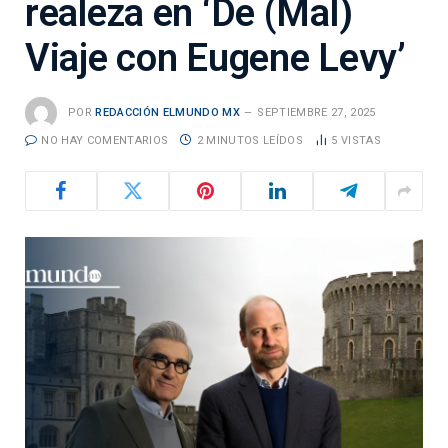
realeza en ‘De (Mal)
Viaje con Eugene Levy’
POR
REDACCIÓN ELMUNDO MX
SEPTIEMBRE 27, 2025
NO HAY COMENTARIOS
2 MINUTOS LEÍDOS
5
VISTAS