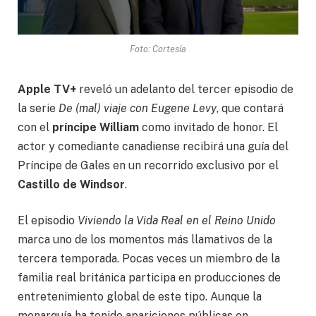
Foto: Cortesía
Apple TV+
reveló un adelanto del tercer episodio de
la serie
De (mal) viaje con Eugene Levy
, que contará
con el
príncipe William
como invitado de honor. El
actor y comediante canadiense recibirá una guía del
Príncipe de Gales en un recorrido exclusivo por el
Castillo de Windsor
.
El episodio
Viviendo la Vida Real en el Reino Unido
marca uno de los momentos más llamativos de la
tercera temporada. Pocas veces un miembro de la
familia real británica participa en producciones de
entretenimiento global de este tipo. Aunque la
monarquía ha tenido apariciones públicas en