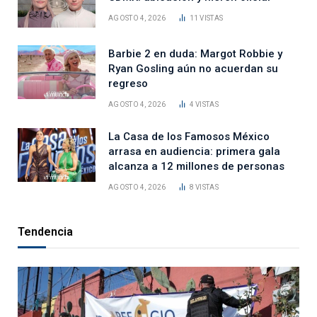
AGOSTO 4, 2026
11
VISTAS
Barbie 2 en duda: Margot Robbie y
Ryan Gosling aún no acuerdan su
regreso
AGOSTO 4, 2026
4
VISTAS
La Casa de los Famosos México
arrasa en audiencia: primera gala
alcanza a 12 millones de personas
AGOSTO 4, 2026
8
VISTAS
Tendencia