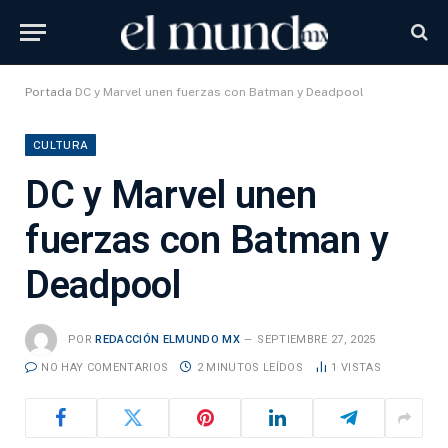
Portada
DC y Marvel unen fuerzas con Batman y Deadpool
CULTURA
DC y Marvel unen
fuerzas con Batman y
Deadpool
POR
REDACCIÓN ELMUNDO MX
SEPTIEMBRE 27, 2025
NO HAY COMENTARIOS
2 MINUTOS LEÍDOS
1
VISTAS