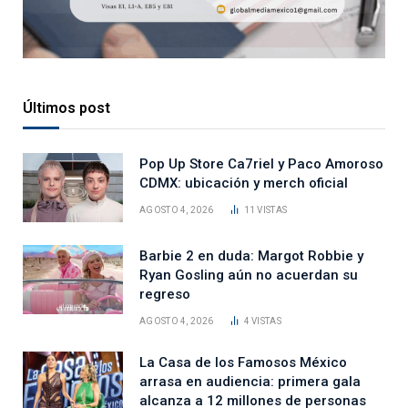
Últimos post
Pop Up Store Ca7riel y Paco Amoroso
CDMX: ubicación y merch oficial
AGOSTO 4, 2026
11
VISTAS
Barbie 2 en duda: Margot Robbie y
Ryan Gosling aún no acuerdan su
regreso
AGOSTO 4, 2026
4
VISTAS
La Casa de los Famosos México
arrasa en audiencia: primera gala
alcanza a 12 millones de personas