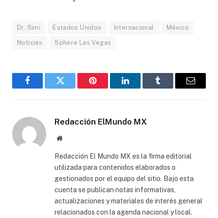
Dr. Simi
Estados Unidos
Internacional
México
Noticias
Sphere Las Vegas
Facebook
Gorjeo
Pinterest
LinkedIn
Tumblr
Correo
electró
Redacción ElMundo MX
Sitio
web
Redacción El Mundo MX es la firma editorial
utilizada para contenidos elaborados o
gestionados por el equipo del sitio. Bajo esta
cuenta se publican notas informativas,
actualizaciones y materiales de interés general
relacionados con la agenda nacional y local.