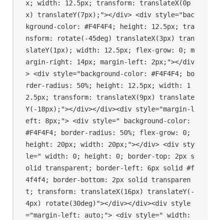
x; width: 12.5px; transform: translateX(0p
x) translateY(7px);"></div> <div style="bac
kground-color: #F4F4F4; height: 12.5px; tra
nsform: rotate(-45deg) translateX(3px) tran
slateY(1px); width: 12.5px; flex-grow: 0; m
argin-right: 14px; margin-left: 2px;"></div
> <div style="background-color: #F4F4F4; bo
rder-radius: 50%; height: 12.5px; width: 1
2.5px; transform: translateX(9px) translate
Y(-18px);"></div></div><div style="margin-l
eft: 8px;"> <div style=" background-color: 
#F4F4F4; border-radius: 50%; flex-grow: 0; 
height: 20px; width: 20px;"></div> <div sty
le=" width: 0; height: 0; border-top: 2px s
olid transparent; border-left: 6px solid #f
4f4f4; border-bottom: 2px solid transparen
t; transform: translateX(16px) translateY(-
4px) rotate(30deg)"></div></div><div style
="margin-left: auto;"> <div style=" width: 