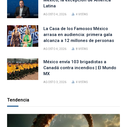
México, la excepción de América
Latina
AGOSTO 4, 2026
4
VISTAS
La Casa de los Famosos México
arrasa en audiencia: primera gala
alcanza a 12 millones de personas
AGOSTO 4, 2026
8
VISTAS
México envía 103 brigadistas a
Canadá contra incendios | El Mundo
MX
AGOSTO 3, 2026
4
VISTAS
Tendencia