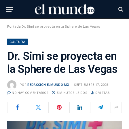
Portada
Dr. Simi se proyecta en la Sphere de Las Vegas
CULTURA
Dr. Simi se proyecta en
la Sphere de Las Vegas
POR
REDACCIÓN ELMUNDO MX
SEPTIEMBRE 17, 2025
NO HAY COMENTARIOS
5 MINUTOS LEÍDOS
0
VISTAS