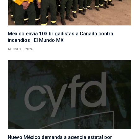
México envía 103 brigadistas a Canadá contra
incendios | El Mundo MX
AGOSTO 3, 2026
Nuevo México demanda a agencia estatal por