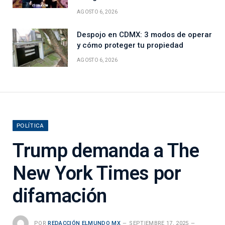
AGOSTO 6, 2026
Despojo en CDMX: 3 modos de operar
y cómo proteger tu propiedad
AGOSTO 6, 2026
POLÍTICA
Trump demanda a The
New York Times por
difamación
POR
REDACCIÓN ELMUNDO MX
SEPTIEMBRE 17, 2025