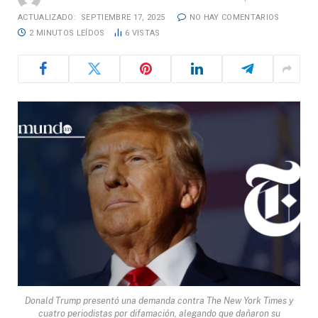
ACTUALIZADO:
SEPTIEMBRE 17, 2025
NO HAY COMENTARIOS
2 MINUTOS LEÍDOS
6
VISTAS
Donald Trump presentó una demanda contra The New York Times y
cuatro periodistas por difamación, alegando que dañaron su