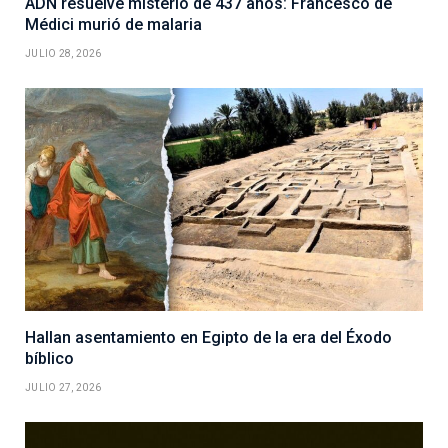
ADN resuelve misterio de 437 años: Francesco de
Médici murió de malaria
JULIO 28, 2026
Hallan asentamiento en Egipto de la era del Éxodo
bíblico
JULIO 27, 2026