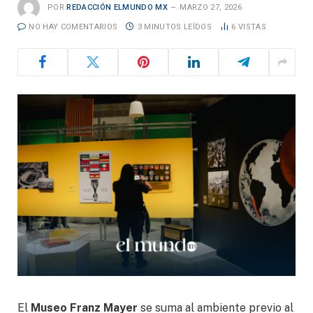
POR
REDACCIÓN ELMUNDO MX
MARZO 27, 2026
NO HAY COMENTARIOS
3 MINUTOS LEÍDOS
6
VISTAS
El
Museo Franz Mayer
se suma al ambiente previo al