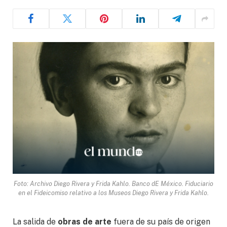
Foto: Archivo Diego Rivera y Frida Kahlo. Banco dE México. Fiduciario
en el Fideicomiso relativo a los Museos Diego Rivera y Frida Kahlo.
La salida de
obras de arte
fuera de su país de origen