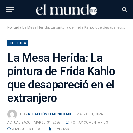
Portada
La Mesa Herida: La pintura de Frida Kahlo que desapareció en el extranjero
CULTURA
La Mesa Herida: La
pintura de Frida Kahlo
que desapareció en el
extranjero
POR
REDACCIÓN ELMUNDO MX
MARZO 31, 2026
ACTUALIZADO:
MARZO 31, 2026
NO HAY COMENTARIOS
3 MINUTOS LEÍDOS
11
VISTAS