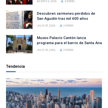
AGOSTO 3, 2026
6
VISTAS
Descubren sermones perdidos de
San Agustín tras mil 600 años
JULIO 29, 2026
2
VISTAS
Museo Palacio Cantón lanza
programa para el barrio de Santa Ana
JULIO 29, 2026
2
VISTAS
Tendencia