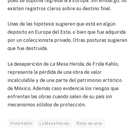
pues se suponía regresaría a Europa. Sin embargo, no
existen registros claros sobre su destino final.
Unas de las hipótesis sugieren que está en algún
depósito en Europa del Este, o bien que fue adquirida
por un coleccionista privado. Otras posturas sugieren
que fue destruida.
La desaparición de
La Mesa Herida
, de Frida Kahlo,
representa la pérdida de una obra de valor
incalculable y de una parte del patrimonio artístico
de México. Además caso evidencia los riesgos que
enfrentan las obras cuando salen de su país sin
mecanismos sólidos de protección.
Frida Kahlo
La Mesa Herida
Robo de arte