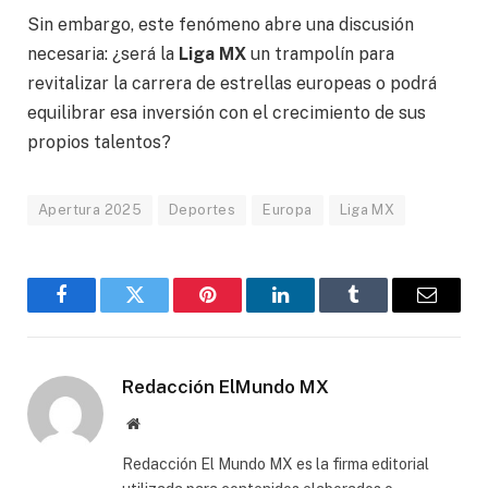
Sin embargo, este fenómeno abre una discusión
necesaria: ¿será la
Liga MX
un trampolín para
revitalizar la carrera de estrellas europeas o podrá
equilibrar esa inversión con el crecimiento de sus
propios talentos?
Apertura 2025
Deportes
Europa
Liga MX
Facebook
Gorjeo
Pinterest
LinkedIn
Tumblr
Correo
electró
Redacción ElMundo MX
Sitio
web
Redacción El Mundo MX es la firma editorial