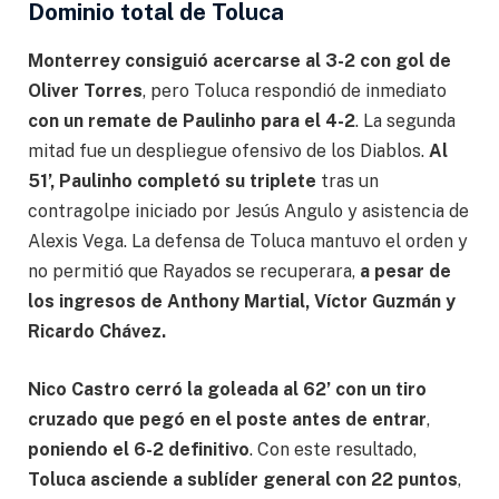
Dominio total de Toluca
Monterrey consiguió acercarse al 3-2 con gol de
Oliver Torres
, pero Toluca respondió de inmediato
con un remate de Paulinho para el 4-2
. La segunda
mitad fue un despliegue ofensivo de los Diablos.
Al
51’, Paulinho completó su triplete
tras un
contragolpe iniciado por Jesús Angulo y asistencia de
Alexis Vega. La defensa de Toluca mantuvo el orden y
no permitió que Rayados se recuperara,
a pesar de
los ingresos de Anthony Martial, Víctor Guzmán y
Ricardo Chávez.
Nico Castro cerró la goleada al 62’ con un tiro
cruzado que pegó en el poste antes de entrar
,
poniendo el 6-2 definitivo
. Con este resultado,
Toluca asciende a sublíder general con 22 puntos
,