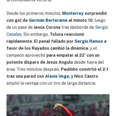
Desde los primeros minutos,
Monterrey
sorprendió
con gol de
Germán Berterame
al minuto 10
, luego
de un pase de
Jesús Corona
tras desborde de
Sergio
Canales
. Sin embargo,
Toluca reaccionó
rápidamente
.
El penal fallado por
Sergio Ramos
a
favor de los Rayados cambió la dinámica
, y el
campeón aprovechó
para empatar al 22’ con un
potente disparo de Jesús Angulo
desde fuera del
área. Tres minutos después,
Paulinho convirtió el 2-1
tras una pared con
Alexis Vega
, y Nico Castro
amplió la ventaja con un tiro de larga distancia.