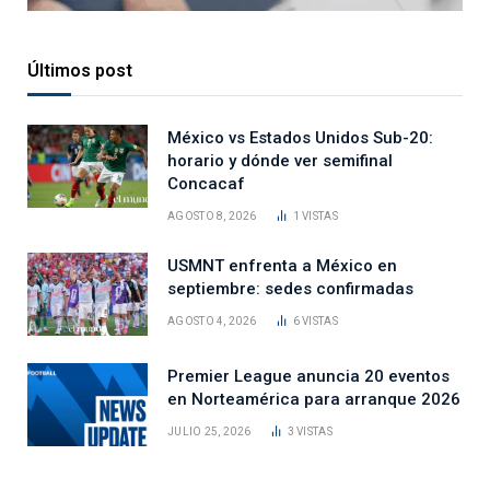
Últimos post
México vs Estados Unidos Sub-20:
horario y dónde ver semifinal
Concacaf
AGOSTO 8, 2026
1
VISTAS
USMNT enfrenta a México en
septiembre: sedes confirmadas
AGOSTO 4, 2026
6
VISTAS
Premier League anuncia 20 eventos
en Norteamérica para arranque 2026
JULIO 25, 2026
3
VISTAS