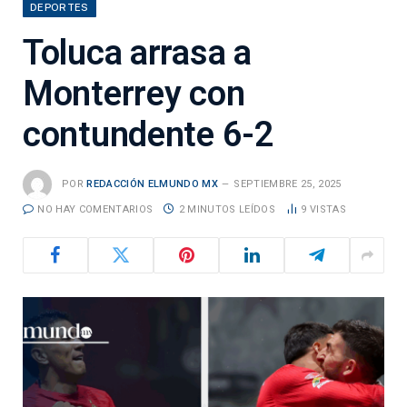
DEPORTES
Toluca arrasa a
Monterrey con
contundente 6-2
POR
REDACCIÓN ELMUNDO MX
SEPTIEMBRE 25, 2025
NO HAY COMENTARIOS
2 MINUTOS LEÍDOS
9
VISTAS