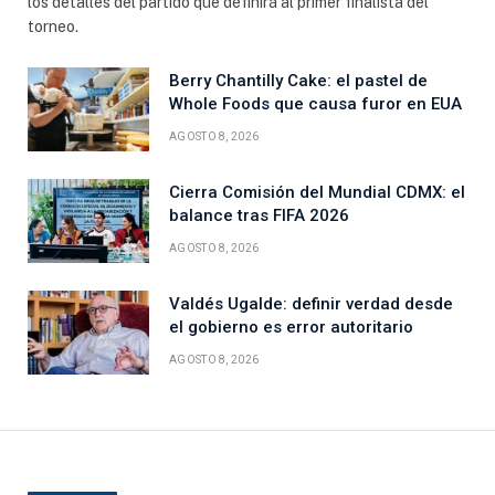
los detalles del partido que definirá al primer finalista del
torneo.
Berry Chantilly Cake: el pastel de
Whole Foods que causa furor en EUA
AGOSTO 8, 2026
Cierra Comisión del Mundial CDMX: el
balance tras FIFA 2026
AGOSTO 8, 2026
Valdés Ugalde: definir verdad desde
el gobierno es error autoritario
AGOSTO 8, 2026