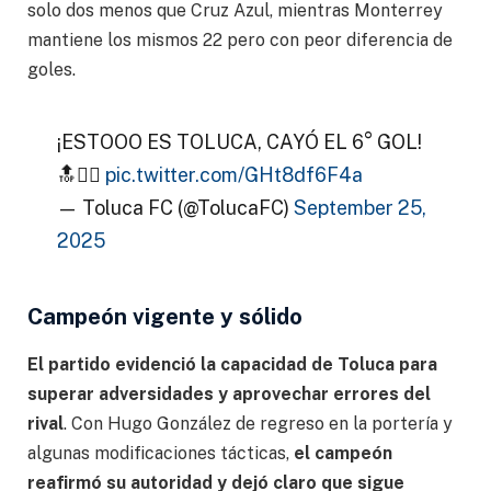
solo dos menos que Cruz Azul, mientras Monterrey
mantiene los mismos 22 pero con peor diferencia de
goles.
¡ESTOOO ES TOLUCA, CAYÓ EL 6° GOL!
🔝❤️‍🔥
pic.twitter.com/GHt8df6F4a
— Toluca FC (@TolucaFC)
September 25,
2025
Campeón vigente y sólido
El partido evidenció la capacidad de Toluca para
superar adversidades y aprovechar errores del
rival
. Con Hugo González de regreso en la portería y
algunas modificaciones tácticas,
el campeón
reafirmó su autoridad y dejó claro que sigue