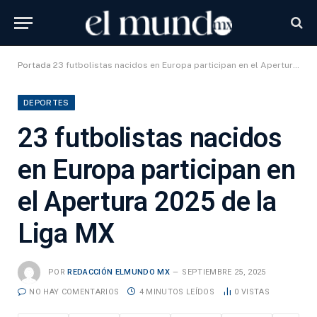
Portada
23 futbolistas nacidos en Europa participan en el Apertura 2025 de la Liga MX
DEPORTES
23 futbolistas nacidos
en Europa participan en
el Apertura 2025 de la
Liga MX
POR
REDACCIÓN ELMUNDO MX
SEPTIEMBRE 25, 2025
NO HAY COMENTARIOS
4 MINUTOS LEÍDOS
0
VISTAS