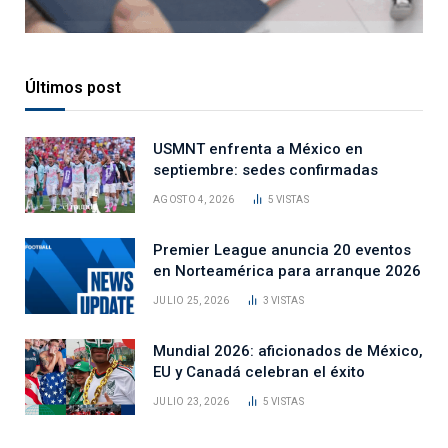
Últimos post
USMNT enfrenta a México en
septiembre: sedes confirmadas
AGOSTO 4, 2026
5
VISTAS
Premier League anuncia 20 eventos
en Norteamérica para arranque 2026
JULIO 25, 2026
3
VISTAS
Mundial 2026: aficionados de México,
EU y Canadá celebran el éxito
JULIO 23, 2026
5
VISTAS