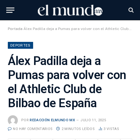
Portada
Álex Padilla deja a Pumas para volver con el Athletic Club de Bilbao de España
DEPORTES
Álex Padilla deja a
Pumas para volver con
el Athletic Club de
Bilbao de España
POR
REDACCIÓN ELMUNDO MX
JULIO 11, 2025
NO HAY COMENTARIOS
2 MINUTOS LEÍDOS
3
VISTAS