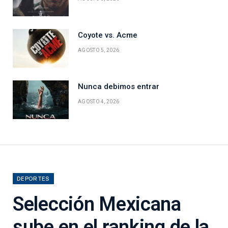
Coyote vs. Acme
AGOSTO 5, 2026
Nunca debimos entrar
AGOSTO 4, 2026
DEPORTES
Selección Mexicana
sube en el ranking de la