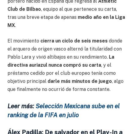
portero nacido en España que regresa al
Athletic
Club de Bilbao
, equipo al que pertenece su carta,
tras una breve etapa de apenas
medio año en la Liga
MX
.
El movimiento
cierra un ciclo de seis meses
donde
el arquero de origen vasco alternó la titularidad con
Pablo Lara y vivió altibajos en su rendimiento.
La
directiva auriazul nunca compró su carta
, y el
préstamo cedido por el club europeo tenía como
objetivo principal
darle más minutos de juego
, algo
que finalmente no ocurrió de forma constante.
Leer más:
Selección Mexicana sube en el
ranking de la FIFA en julio
Álex Padilla: De salvador en el Play-In a