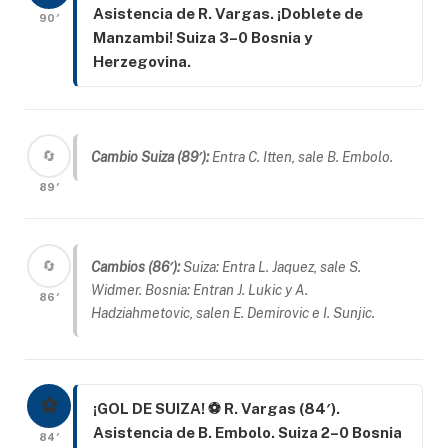
Asistencia de R. Vargas. ¡Doblete de
90′
Manzambi! Suiza 3–0 Bosnia y
Herzegovina.
🔄
Cambio Suiza (89′):
Entra C. Itten, sale B. Embolo.
89′
🔄
Cambios (86′):
Suiza: Entra L. Jaquez, sale S.
Widmer. Bosnia: Entran J. Lukic y A.
86′
Hadziahmetovic, salen E. Demirovic e I. Sunjic.
⚽
¡GOL DE SUIZA! ⚽ R. Vargas (84′).
Asistencia de B. Embolo. Suiza 2–0 Bosnia
84′