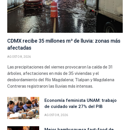
CDMX recibe 35 millones m³ de lluvia: zonas más
afectadas
AGOSTO 8, 2026
Las precipitaciones del viernes provocaron la caída de 31
árboles, afectaciones en más de 35 viviendas y el
desbordamiento del Río Magdalena; Tlalpan y Magdalena
Contreras registraron las lluvias más intensas.
Economía feminista UNAM: trabajo
de cuidado vale 27% del PIB
AGOSTO 8, 2026
Mejor hamburguesa fast-food de