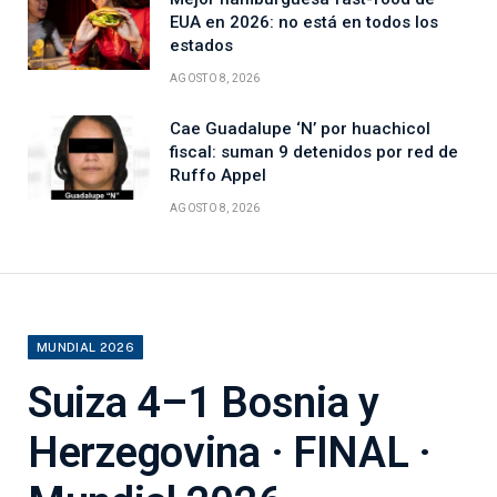
EUA en 2026: no está en todos los
estados
AGOSTO 8, 2026
Cae Guadalupe ‘N’ por huachicol
fiscal: suman 9 detenidos por red de
Ruffo Appel
AGOSTO 8, 2026
MUNDIAL 2026
Suiza 4–1 Bosnia y
Herzegovina · FINAL ·