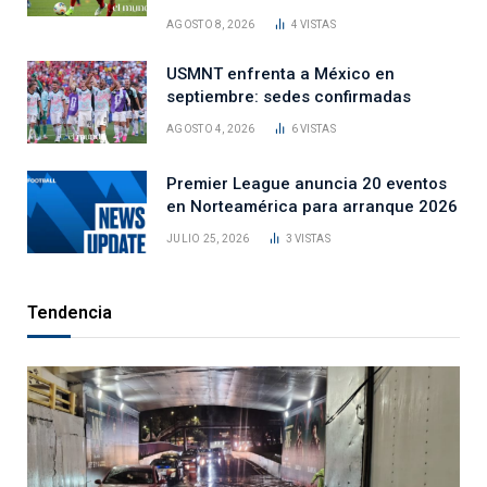
AGOSTO 8, 2026
4
VISTAS
USMNT enfrenta a México en
septiembre: sedes confirmadas
AGOSTO 4, 2026
6
VISTAS
Premier League anuncia 20 eventos
en Norteamérica para arranque 2026
JULIO 25, 2026
3
VISTAS
Tendencia