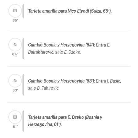
🟨
Tarjeta amarilla para Nico Elvedi (Suiza, 65′).
65′
🔄
Cambio Bosnia y Herzegovina (64′):
Entra E.
Bajraktarević, sale E. Džeko.
64′
🔄
Cambio Bosnia y Herzegovina (63′):
Entra I. Basic,
sale B. Tahirovic.
63′
🟨
Tarjeta amarilla para E. Dzeko (Bosnia y
Herzegovina, 61′).
61′