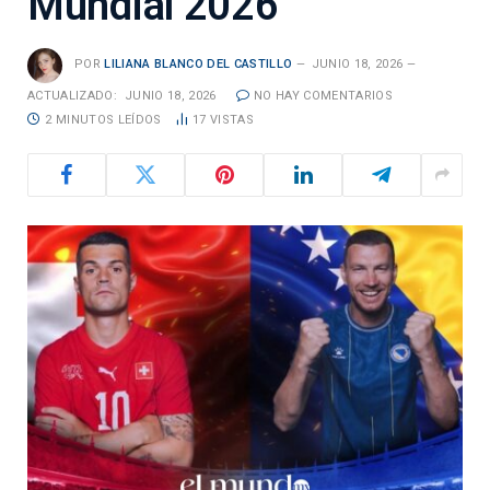
Mundial 2026
POR
LILIANA BLANCO DEL CASTILLO
JUNIO 18, 2026
ACTUALIZADO:
JUNIO 18, 2026
NO HAY COMENTARIOS
2 MINUTOS LEÍDOS
17
VISTAS