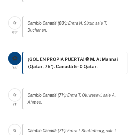
🔄
Cambio Canadá (83′):
Entra N. Sigur, sale T.
Buchanan.
83′
⚽
¡GOL EN PROPIA PUERTA! ⚽ M. Al Mannai
(Qatar, 75′). Canadá 5–0 Qatar.
75′
🔄
Cambio Canadá (71′):
Entra T. Oluwaseyi, sale A.
Ahmed.
71′
🔄
Cambio Canadá (71′):
Entra J. Shaffelburg, sale L.