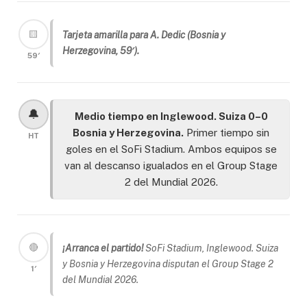
🟨
Tarjeta amarilla para A. Dedic (Bosnia y
Herzegovina, 59′).
59′
🔔
Medio tiempo en Inglewood. Suiza 0–0
Bosnia y Herzegovina.
Primer tiempo sin
HT
goles en el SoFi Stadium. Ambos equipos se
van al descanso igualados en el Group Stage
2 del Mundial 2026.
🔴
¡Arranca el partido!
SoFi Stadium, Inglewood. Suiza
y Bosnia y Herzegovina disputan el Group Stage 2
1′
del Mundial 2026.