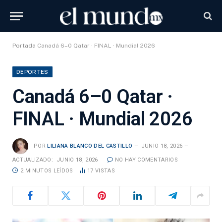
Portada
Canadá 6–0 Qatar · FINAL · Mundial 2026
DEPORTES
Canadá 6–0 Qatar ·
FINAL · Mundial 2026
POR
LILIANA BLANCO DEL CASTILLO
JUNIO 18, 2026
ACTUALIZADO:
JUNIO 18, 2026
NO HAY COMENTARIOS
2 MINUTOS LEÍDOS
17
VISTAS