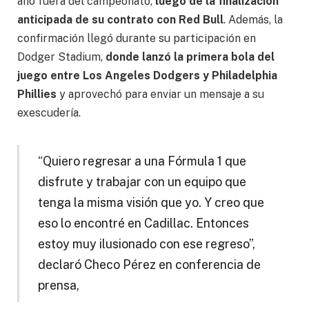
año fuera del campeonato,
luego de la finalización
anticipada de su contrato con Red Bull
. Además, la
confirmación llegó durante su participación en
Dodger Stadium,
donde lanzó la primera bola del
juego entre Los Angeles Dodgers y Philadelphia
Phillies
y aprovechó para enviar un mensaje a su
exescudería.
“Quiero regresar a una Fórmula 1 que
disfrute y trabajar con un equipo que
tenga la misma visión que yo. Y creo que
eso lo encontré en Cadillac. Entonces
estoy muy ilusionado con ese regreso”,
declaró Checo Pérez en conferencia de
prensa,