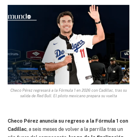
Checo Pérez regresará a la Fórmula 1 en 2026 con Cadillac, tras su
salida de Red Bull. El piloto mexicano prepara su vuelta
Checo Pérez anuncia su regreso a la Fórmula 1 con
Cadillac
, a seis meses de volver a la parrilla tras un