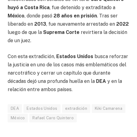
huyó a Costa Rica
, fue detenido y extraditado a
México
, donde pasó
28 años en prisión
. Tras ser
liberado en
2013
, fue nuevamente arrestado en
2022
luego de que la
Suprema Corte
revirtiera la decisión
de un juez.
Con esta extradición,
Estados Unidos
busca reforzar
la justicia en uno de los casos más emblemáticos del
narcotráfico y cerrar un capítulo que durante
décadas dejó una profunda huella en la
DEA
y en la
relación entre ambos países.
DEA
Estados Unidos
extradición
Kiki Camarena
México
Rafael Caro Quintero