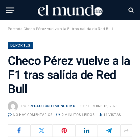
Portada
Checo Pérez vuelve a la F1 tras salida de Red Bull
DEPORTES
Checo Pérez vuelve a la
F1 tras salida de Red
Bull
POR
REDACCIÓN ELMUNDO MX
SEPTIEMBRE 18, 2025
NO HAY COMENTARIOS
2 MINUTOS LEÍDOS
11
VISTAS