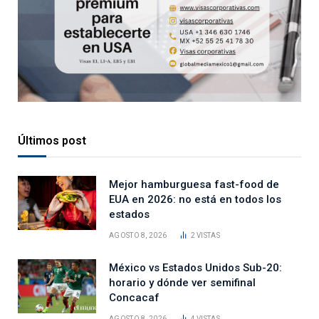
Últimos post
Mejor hamburguesa fast-food de
EUA en 2026: no está en todos los
estados
AGOSTO 8, 2026
2
VISTAS
México vs Estados Unidos Sub-20:
horario y dónde ver semifinal
Concacaf
AGOSTO 8, 2026
4
VISTAS