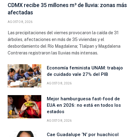
CDMX recibe 35 millones m³ de lluvia: zonas más
afectadas
AGOSTO 8, 2026
Las precipitaciones del viernes provocaron la caída de 31
árboles, afectaciones en más de 35 viviendas y el
desbordamiento del Río Magdalena; Tlalpan y Magdalena
Contreras registraron las lluvias más intensas.
Economía feminista UNAM: trabajo
de cuidado vale 27% del PIB
AGOSTO 8, 2026
Mejor hamburguesa fast-food de
EUA en 2026: no está en todos los
estados
AGOSTO 8, 2026
Cae Guadalupe ‘N’ por huachicol