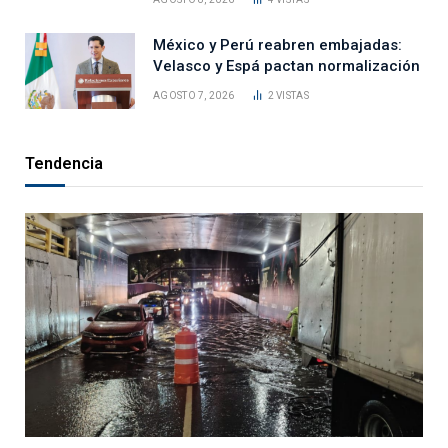
México y Perú reabren embajadas:
Velasco y Espá pactan normalización
AGOSTO 7, 2026
2
VISTAS
Tendencia