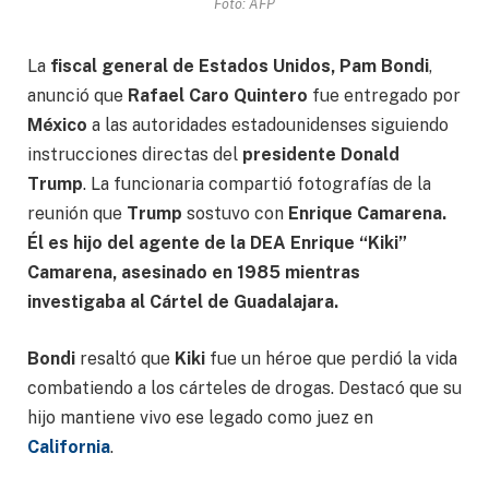
Foto: AFP
La
fiscal general de Estados Unidos, Pam Bondi
,
anunció que
Rafael Caro Quintero
fue entregado por
México
a las autoridades estadounidenses siguiendo
instrucciones directas del
presidente Donald
Trump
. La funcionaria compartió fotografías de la
reunión que
Trump
sostuvo con
Enrique Camarena.
Él es hijo del agente de la DEA Enrique “Kiki”
Camarena, asesinado en 1985 mientras
investigaba al Cártel de Guadalajara.
Bondi
resaltó que
Kiki
fue un héroe que perdió la vida
combatiendo a los cárteles de drogas. Destacó que su
hijo mantiene vivo ese legado como juez en
California
.