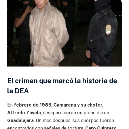
El crimen que marcó la historia de
la DEA
En
febrero de 1985, Camarena y su chofer,
Alfredo Zavala
, desaparecieron en pleno día en
Guadalajara
. Un mes después, sus cuerpos fueron
encontrados con señales de tortura.
Caro Quintero