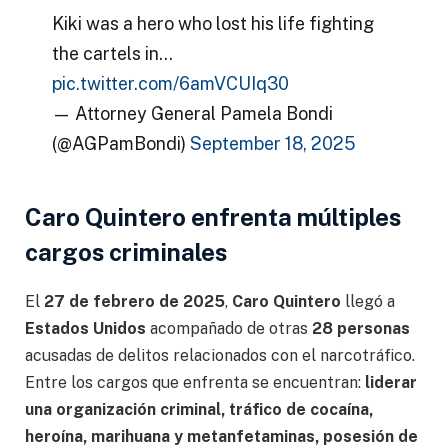
Kiki was a hero who lost his life fighting
the cartels in…
pic.twitter.com/6amVCUIq30
— Attorney General Pamela Bondi
(@AGPamBondi)
September 18, 2025
Caro Quintero enfrenta múltiples
cargos criminales
El
27 de febrero de 2025
,
Caro Quintero
llegó a
Estados Unidos
acompañado de otras
28 personas
acusadas de delitos relacionados con el narcotráfico.
Entre los cargos que enfrenta se encuentran:
liderar
una organización criminal, tráfico de cocaína,
heroína, marihuana y metanfetaminas, posesión de