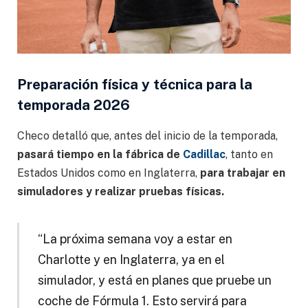
Preparación física y técnica para la
temporada 2026
Checo detalló que, antes del inicio de la temporada,
pasará tiempo en la fábrica de
Cadillac
, tanto en
Estados Unidos como en Inglaterra,
para trabajar en
simuladores y realizar pruebas físicas.
“La próxima semana voy a estar en
Charlotte y en Inglaterra, ya en el
simulador, y está en planes que pruebe un
coche de Fórmula 1. Esto servirá para