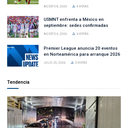
AGOSTO 8, 2026
4
VISTAS
USMNT enfrenta a México en
septiembre: sedes confirmadas
AGOSTO 4, 2026
6
VISTAS
Premier League anuncia 20 eventos
en Norteamérica para arranque 2026
JULIO 25, 2026
3
VISTAS
Tendencia