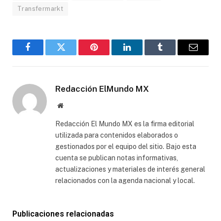
Transfermarkt
Facebook
Gorjeo
Pinterest
LinkedIn
Tumblr
Correo
electró
Redacción ElMundo MX
Sitio
web
Redacción El Mundo MX es la firma editorial
utilizada para contenidos elaborados o
gestionados por el equipo del sitio. Bajo esta
cuenta se publican notas informativas,
actualizaciones y materiales de interés general
relacionados con la agenda nacional y local.
Publicaciones relacionadas