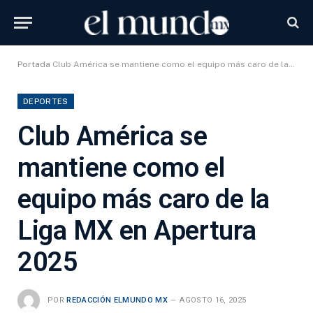
Portada
Club América se mantiene como el equipo más caro de la Liga MX en Apertura 2025
DEPORTES
Club América se
mantiene como el
equipo más caro de la
Liga MX en Apertura
2025
POR
REDACCIÓN ELMUNDO MX
AGOSTO 16, 2025