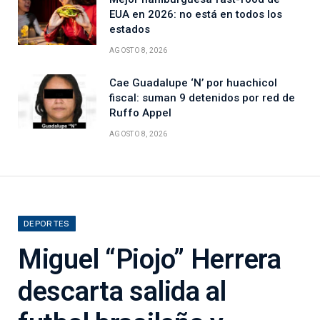
EUA en 2026: no está en todos los
estados
AGOSTO 8, 2026
Cae Guadalupe ‘N’ por huachicol
fiscal: suman 9 detenidos por red de
Ruffo Appel
AGOSTO 8, 2026
DEPORTES
Miguel “Piojo” Herrera
descarta salida al