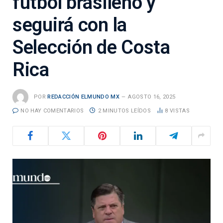
futbol brasileño y
seguirá con la
Selección de Costa
Rica
POR
REDACCIÓN ELMUNDO MX
AGOSTO 16, 2025
NO HAY COMENTARIOS
2 MINUTOS LEÍDOS
8
VISTAS