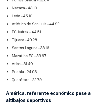
Pumas UNAM – 52.04
Necaxa – 48.10
León – 45.10
Atlético de San Luis – 44.92
FC Juárez – 44.51
Tijuana – 40.28
Santos Laguna – 38.16
Mazatlán FC – 33.67
Atlas – 31.40
Puebla – 24.03
Querétaro – 22.79
América, referente económico pese a
altibajos deportivos