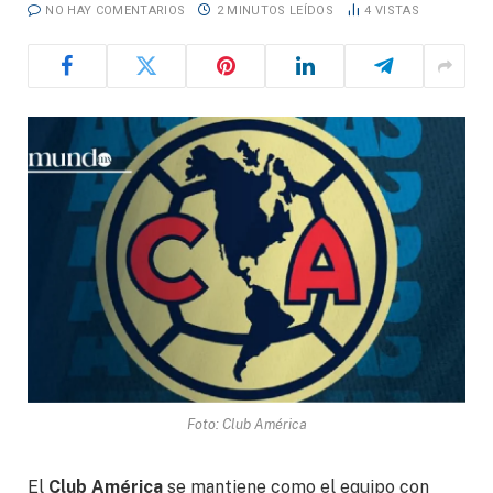
NO HAY COMENTARIOS
2 MINUTOS LEÍDOS
4
VISTAS
Foto: Club América
El
Club América
se mantiene como el equipo con