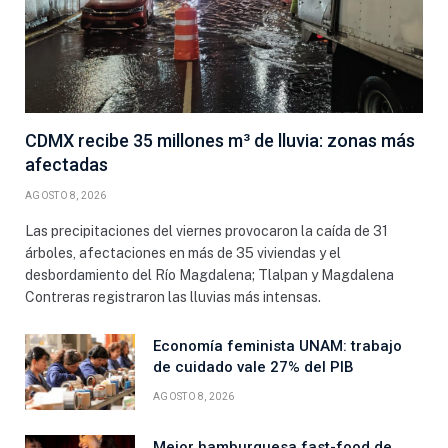
CDMX recibe 35 millones m³ de lluvia: zonas más
afectadas
AGOSTO 8, 2026
Las precipitaciones del viernes provocaron la caída de 31
árboles, afectaciones en más de 35 viviendas y el
desbordamiento del Río Magdalena; Tlalpan y Magdalena
Contreras registraron las lluvias más intensas.
Economía feminista UNAM: trabajo
de cuidado vale 27% del PIB
AGOSTO 8, 2026
Mejor hamburguesa fast-food de