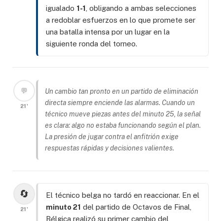
igualado
1-1
, obligando a ambas selecciones
a redoblar esfuerzos en lo que promete ser
una batalla intensa por un lugar en la
siguiente ronda del torneo.
💬
Un cambio tan pronto en un partido de eliminación
directa siempre enciende las alarmas. Cuando un
21'
técnico mueve piezas antes del minuto 25, la señal
es clara: algo no estaba funcionando según el plan.
La presión de jugar contra el anfitrión exige
respuestas rápidas y decisiones valientes.
🔄
El técnico belga no tardó en reaccionar. En el
minuto 21
del partido de Octavos de Final,
21'
Bélgica realizó su primer cambio del