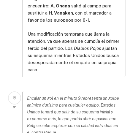
encuentro:
A. Onana
saltó al campo para
sustituir a
H. Vanaken
, con el marcador a
favor de los europeos por
0-1
.
Una modificación temprana que llama la
atención, ya que apenas se cumplía el primer
tercio del partido. Los
Diablos Rojos
ajustan
su esquema mientras Estados Unidos busca
desesperadamente el empate en su propia
casa.
💬
Encajar un gol en el minuto 9 representa un golpe
anímico durísimo para cualquier equipo. Estados
9'
Unidos tendrá que salir de su esquema inicial y
exponerse más, lo que podría abrir espacios que
Bélgica sabe explotar con su calidad individual en
el contraataque.