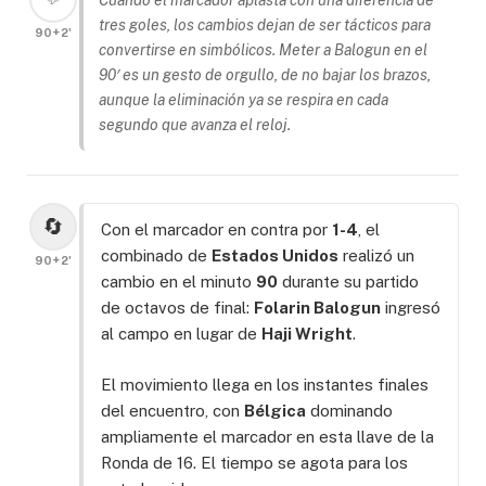
tres goles, los cambios dejan de ser tácticos para
90+2'
convertirse en simbólicos. Meter a Balogun en el
90′ es un gesto de orgullo, de no bajar los brazos,
aunque la eliminación ya se respira en cada
segundo que avanza el reloj.
🔄
Con el marcador en contra por
1-4
, el
combinado de
Estados Unidos
realizó un
90+2'
cambio en el minuto
90
durante su partido
de octavos de final:
Folarin Balogun
ingresó
al campo en lugar de
Haji Wright
.
El movimiento llega en los instantes finales
del encuentro, con
Bélgica
dominando
ampliamente el marcador en esta llave de la
Ronda de 16. El tiempo se agota para los