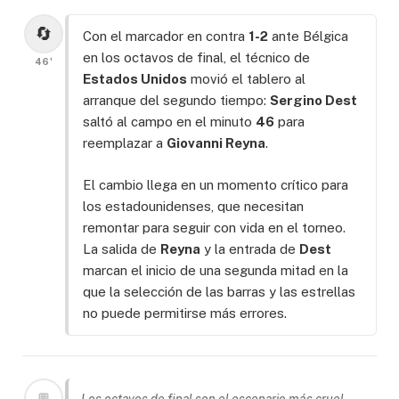
🔄
Con el marcador en contra
1-2
ante Bélgica
en los octavos de final, el técnico de
46'
Estados Unidos
movió el tablero al
arranque del segundo tiempo:
Sergino Dest
saltó al campo en el minuto
46
para
reemplazar a
Giovanni Reyna
.
El cambio llega en un momento crítico para
los estadounidenses, que necesitan
remontar para seguir con vida en el torneo.
La salida de
Reyna
y la entrada de
Dest
marcan el inicio de una segunda mitad en la
que la selección de las barras y las estrellas
no puede permitirse más errores.
💬
Los octavos de final son el escenario más cruel