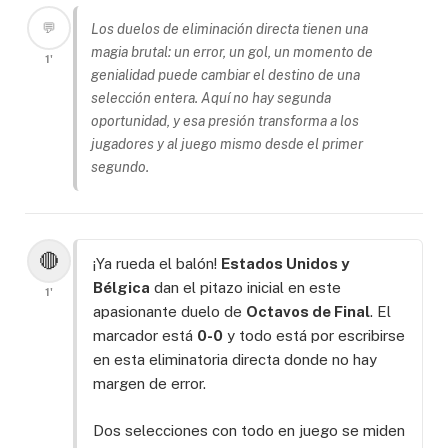
💬
Los duelos de eliminación directa tienen una
magia brutal: un error, un gol, un momento de
1'
genialidad puede cambiar el destino de una
selección entera. Aquí no hay segunda
oportunidad, y esa presión transforma a los
jugadores y al juego mismo desde el primer
segundo.
🔴
¡Ya rueda el balón!
Estados Unidos y
Bélgica
dan el pitazo inicial en este
1'
apasionante duelo de
Octavos de Final
. El
marcador está
0-0
y todo está por escribirse
en esta eliminatoria directa donde no hay
margen de error.
Dos selecciones con todo en juego se miden