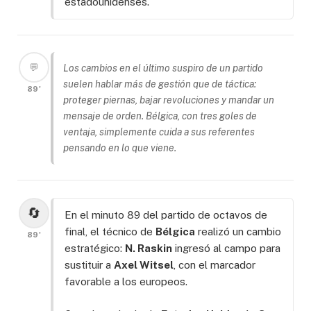
estadounidenses.
💬
Los cambios en el último suspiro de un partido
suelen hablar más de gestión que de táctica:
89'
proteger piernas, bajar revoluciones y mandar un
mensaje de orden. Bélgica, con tres goles de
ventaja, simplemente cuida a sus referentes
pensando en lo que viene.
🔄
En el minuto 89 del partido de octavos de
final, el técnico de
Bélgica
realizó un cambio
89'
estratégico:
N. Raskin
ingresó al campo para
sustituir a
Axel Witsel
, con el marcador
favorable a los europeos.