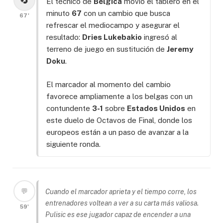
El técnico de
Bélgica
movió el tablero en el
minuto
67
con un cambio que busca
67'
refrescar el mediocampo y asegurar el
resultado:
Dries Lukebakio
ingresó al
terreno de juego en sustitución de
Jeremy
Doku
.
El marcador al momento del cambio
favorece ampliamente a los belgas con un
contundente
3-1
sobre
Estados Unidos
en
este duelo de Octavos de Final, donde los
europeos están a un paso de avanzar a la
siguiente ronda.
💬
Cuando el marcador aprieta y el tiempo corre, los
entrenadores voltean a ver a su carta más valiosa.
59'
Pulisic es ese jugador capaz de encender a una