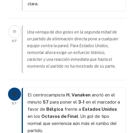
clara.
💬
Una ventaja de dos goles en la segunda mitad de
un partido de eliminación directa pone a cualquier
57'
equipo contra la pared. Para Estados Unidos,
remontar ahora exige un esfuerzo titánico,
carácter y una reacción inmediata que hasta el
momento el partido no ha mostrado de su parte.
⚽
El centrocampista
H. Vanaken
anotó en el
minuto
57
para poner el
3-1
en el marcador a
57'
favor de
Bélgica
frente a
Estados Unidos
en los
Octavos de Final
. Un gol de tipo
normal que sentencia aún más el rumbo del
partido.