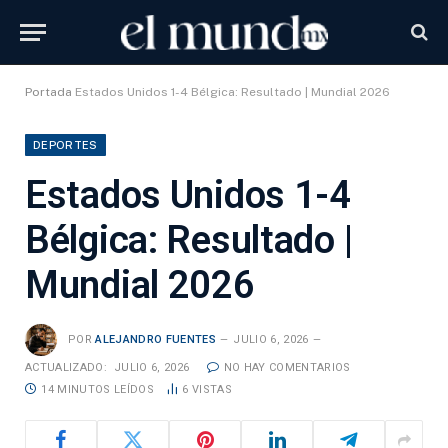
Portada
Estados Unidos 1-4 Bélgica: Resultado | Mundial 2026
DEPORTES
Estados Unidos 1-4
Bélgica: Resultado |
Mundial 2026
POR
ALEJANDRO FUENTES
JULIO 6, 2026
ACTUALIZADO:
JULIO 6, 2026
NO HAY COMENTARIOS
14 MINUTOS LEÍDOS
6
VISTAS