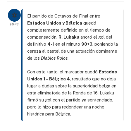
⚽
El partido de Octavos de Final entre
Estados Unidos y Bélgica
quedó
90+3'
completamente definido en el tiempo de
compensación.
R. Lukaku
anotó el gol del
definitivo
4-1
en el minuto
90+3
, poniendo la
cereza al pastel de una actuación dominante
de los
Diablos Rojos
.
Con este tanto, el marcador quedó
Estados
Unidos 1 – Bélgica 4
, resultado que no deja
lugar a dudas sobre la superioridad belga en
esta eliminatoria de la Ronda de 16. Lukaku
firmó su gol con el partido ya sentenciado,
pero lo hizo para redondear una noche
histórica para Bélgica.