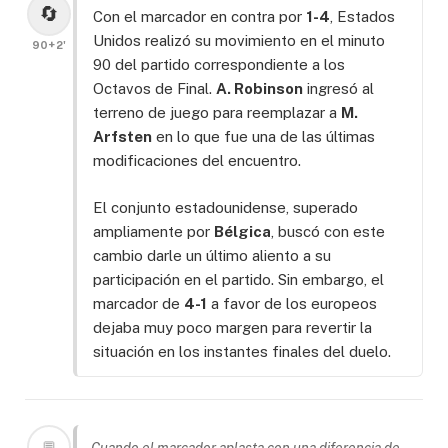
🔄
Con el marcador en contra por
1-4
, Estados
Unidos realizó su movimiento en el minuto
90+2'
90 del partido correspondiente a los
Octavos de Final.
A. Robinson
ingresó al
terreno de juego para reemplazar a
M.
Arfsten
en lo que fue una de las últimas
modificaciones del encuentro.
El conjunto estadounidense, superado
ampliamente por
Bélgica
, buscó con este
cambio darle un último aliento a su
participación en el partido. Sin embargo, el
marcador de
4-1
a favor de los europeos
dejaba muy poco margen para revertir la
situación en los instantes finales del duelo.
💬
Cuando el marcador aplasta con una diferencia de