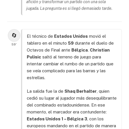
afición y transformar un partido con una sola
jugada. La pregunta es si llegó demasiado tarde.
🔄
El técnico de
Estados Unidos
movió el
tablero en el minuto
59
durante el duelo de
59'
Octavos de Final ante
Bélgica
.
Christian
Pulisic
saltó al terreno de juego para
intentar cambiar el rumbo de un partido que
se veía complicado para las barras y las
estrellas.
La salida fue la de
Shaq Berhalter
, quien
cedió su lugar al jugador más desequilibrante
del combinado estadounidense. En ese
momento, el marcador era contundente:
Estados Unidos 1 – Bélgica 3
, con los
europeos mandando en el partido de manera