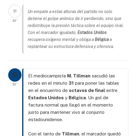
💬
Un empate a estas alturas del partido no solo
detiene el golpe anímico de ir perdiendo, sino que
31'
redistribuye la presión táctica sobre el equipo rival.
Con el marcador igualado,
Estados Unidos
recupera oxígeno mental y obliga a
Bélgica
a
replantear su estructura defensiva y ofensiva.
⚽
El mediocampista
M. Tillman
sacudió las
redes en el minuto
31
para poner las tablas
31'
en el encuentro de
octavos de final
entre
Estados Unidos
y
Bélgica
. Un gol de
factura normal que llegó en el momento
justo para mantener vivo al conjunto
estadounidense.
Con el tanto de
Tillman
, el marcador quedó