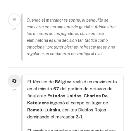
💬
Cuando el marcador te sonríe, el banquillo se
convierte en herramienta de gestión. Administrar
67'
los minutos de los jugadores clave en fase
eliminatoria es una decisión tan táctica como
emocional: proteger piernas, refrescar ideas y no
regalar ni un centímetro de ventaja al rival.
🔄
El técnico de
Bélgica
realizó un movimiento
en el minuto
67
del partido de octavos de
67'
final ante
Estados Unidos
:
Charles De
Ketelaere
ingresó al campo en lugar de
Romelu Lukaku
, con los Diablos Rojos
dominando el marcador
3-1
.
El cambio se produce en un momento clave