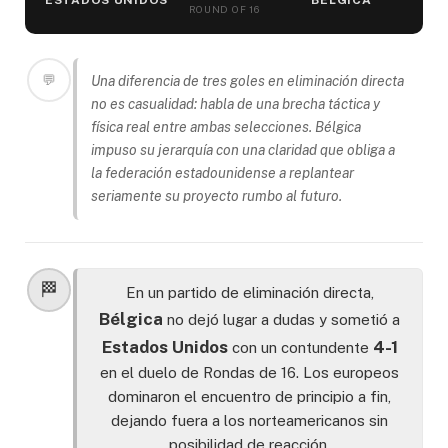
ESTADOS UNIDOS
BÉLGICA
ROUND OF 16
💬
Una diferencia de tres goles en eliminación directa
no es casualidad: habla de una brecha táctica y
física real entre ambas selecciones. Bélgica
impuso su jerarquía con una claridad que obliga a
la federación estadounidense a replantear
seriamente su proyecto rumbo al futuro.
🏁
En un partido de eliminación directa,
Bélgica
no dejó lugar a dudas y sometió a
Estados Unidos
4-1
con un contundente
en el duelo de Rondas de 16. Los europeos
dominaron el encuentro de principio a fin,
dejando fuera a los norteamericanos sin
posibilidad de reacción.