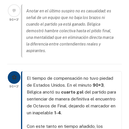
💬
Anotar en el último suspiro no es casualidad: es
señal de un equipo que no baja los brazos ni
90+3'
cuando el partido ya está ganado. Bélgica
demostró hambre colectiva hasta el pitido final,
una mentalidad que en eliminación directa marca
la diferencia entre contendientes reales y
aspirantes.
⚽
El tiempo de compensación no tuvo piedad
de Estados Unidos. En el minuto
90+3
,
90+3'
Bélgica anotó su
cuarto gol
del partido para
sentenciar de manera definitiva el encuentro
de Octavos de Final, dejando el marcador en
un inapelable
1-4
.
Con este tanto en tiempo añadido, los