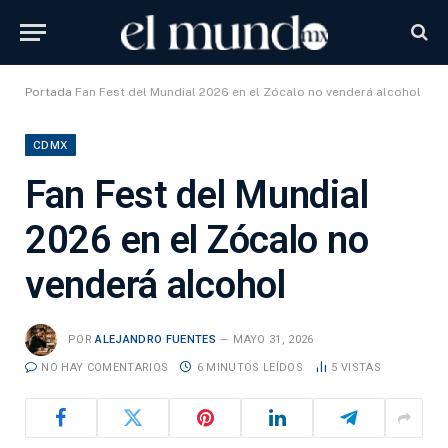
Portada
Fan Fest del Mundial 2026 en el Zócalo no venderá alcohol
CDMX
Fan Fest del Mundial
2026 en el Zócalo no
venderá alcohol
POR
ALEJANDRO FUENTES
MAYO 31, 2026
NO HAY COMENTARIOS
6 MINUTOS LEÍDOS
5
VISTAS