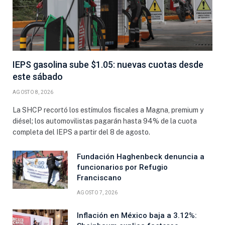
IEPS gasolina sube $1.05: nuevas cuotas desde
este sábado
AGOSTO 8, 2026
La SHCP recortó los estímulos fiscales a Magna, premium y
diésel; los automovilistas pagarán hasta 94% de la cuota
completa del IEPS a partir del 8 de agosto.
Fundación Haghenbeck denuncia a
funcionarios por Refugio
Franciscano
AGOSTO 7, 2026
Inflación en México baja a 3.12%: