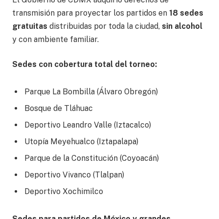
transmisión para proyectar los partidos en
18 sedes
gratuitas
distribuidas por toda la ciudad,
sin alcohol
y con ambiente familiar.
Sedes con cobertura total del torneo:
Parque La Bombilla (Álvaro Obregón)
Bosque de Tláhuac
Deportivo Leandro Valle (Iztacalco)
Utopía Meyehualco (Iztapalapa)
Parque de la Constitución (Coyoacán)
Deportivo Vivanco (Tlalpan)
Deportivo Xochimilco
Sedes para partidos de México y grandes