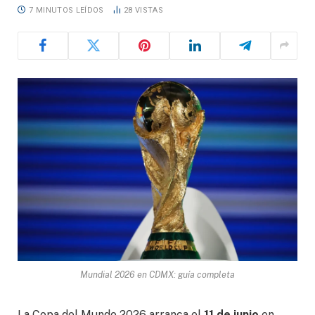
7 MINUTOS LEÍDOS
28
VISTAS
Mundial 2026 en CDMX: guía completa
La Copa del Mundo 2026 arranca el
11 de junio
en