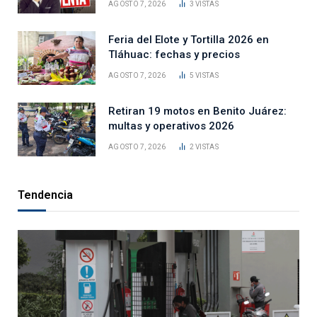
AGOSTO 7, 2026
3
VISTAS
Feria del Elote y Tortilla 2026 en
Tláhuac: fechas y precios
AGOSTO 7, 2026
5
VISTAS
Retiran 19 motos en Benito Juárez:
multas y operativos 2026
AGOSTO 7, 2026
2
VISTAS
Tendencia