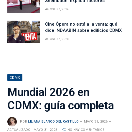
Sheinbaum explica factores
AGOSTO 7, 2026
Cine Ópera no está a la venta: qué
dice INDAABIN sobre edificios CDMX
AGOSTO 7, 2026
CDMX
Mundial 2026 en
CDMX: guía completa
POR
LILIANA BLANCO DEL CASTILLO
MAYO 31, 2026
ACTUALIZADO:
MAYO 31, 2026
NO HAY COMENTARIOS