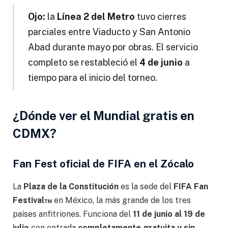
Ojo:
la
Línea 2 del Metro
tuvo cierres
parciales entre Viaducto y San Antonio
Abad durante mayo por obras. El servicio
completo se restableció el
4 de junio
a
tiempo para el inicio del torneo.
¿Dónde ver el Mundial gratis en
CDMX?
Fan Fest oficial de FIFA en el Zócalo
La
Plaza de la Constitución
es la sede del
FIFA Fan
Festival™
en México, la más grande de los tres
países anfitriones. Funciona del
11 de junio al 19 de
julio
con entrada
completamente gratuita y sin