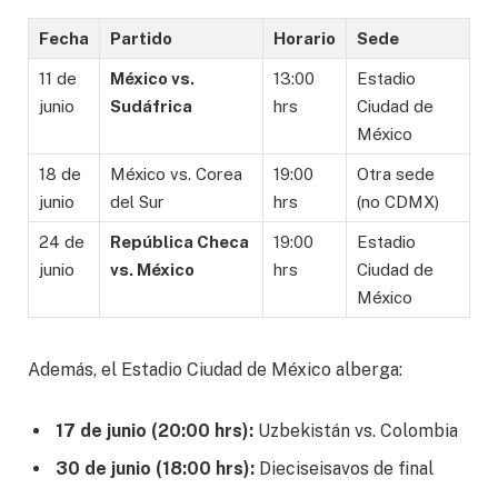
Fecha
Partido
Horario
Sede
11 de
México vs.
13:00
Estadio
junio
Sudáfrica
hrs
Ciudad de
México
18 de
México vs. Corea
19:00
Otra sede
junio
del Sur
hrs
(no CDMX)
24 de
República Checa
19:00
Estadio
junio
vs. México
hrs
Ciudad de
México
Además, el Estadio Ciudad de México alberga:
17 de junio (20:00 hrs):
Uzbekistán vs. Colombia
30 de junio (18:00 hrs):
Dieciseisavos de final