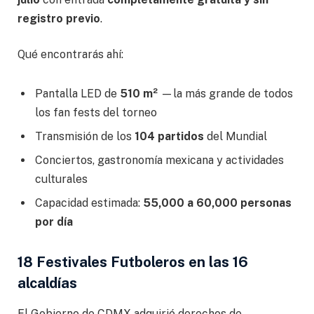
registro previo
.
Qué encontrarás ahí:
Pantalla LED de
510 m²
—la más grande de todos
los fan fests del torneo
Transmisión de los
104 partidos
del Mundial
Conciertos, gastronomía mexicana y actividades
culturales
Capacidad estimada:
55,000 a 60,000 personas
por día
18 Festivales Futboleros en las 16
alcaldías
El Gobierno de CDMX adquirió derechos de