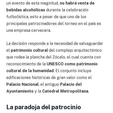
un evento de esta magnitud,
no habrá venta de
bebidas alcohólicas
durante la celebración
futbolística, esto a pesar de que uno de los
principales patrocinadores del torneo en el país es
una empresa cervecera.
La decisión responde a la necesidad de salvaguardar
el
patrimonio cultural
del complejo arquitectónico
que rodea la plancha del Zócalo, el cual cuenta con
reconocimiento de la
UNESCO como patrimonio
cultural de la humanidad
. El conjunto incluye
edificaciones históricas de gran valor como el
Palacio Nacional
, el antiguo
Palacio del
Ayuntamiento
y la
Catedral Metropolitana
.
La paradoja del patrocinio