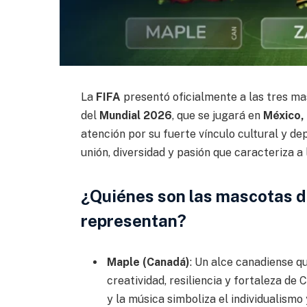
La
FIFA
presentó oficialmente a las tres ma
del
Mundial 2026
, que se jugará en
México,
atención por su fuerte vínculo cultural y de
unión, diversidad y pasión que caracteriza a
¿Quiénes son las mascotas d
representan?
Maple (Canadá)
: Un alce canadiense q
creatividad, resiliencia y fortaleza de
y la música simboliza el individualismo 