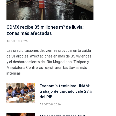
CDMX recibe 35 millones m³ de lluvia:
zonas más afectadas
AGOSTO 8, 2026
Las precipitaciones del viernes provocaron la caída
de 31 árboles, afectaciones en más de 35 viviendas
y el desbordamiento del Río Magdalena; Tlalpan y
Magdalena Contreras registraron las lluvias más
intensas.
Economía feminista UNAM:
trabajo de cuidado vale 27%
del PIB
AGOSTO 8, 2026