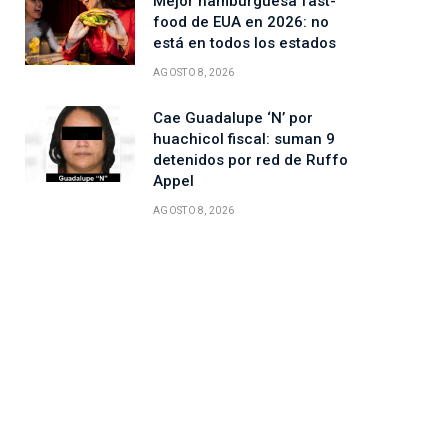
Mejor hamburguesa fast-
food de EUA en 2026: no
está en todos los estados
AGOSTO 8, 2026
Cae Guadalupe ‘N’ por
huachicol fiscal: suman 9
detenidos por red de Ruffo
Appel
AGOSTO 8, 2026