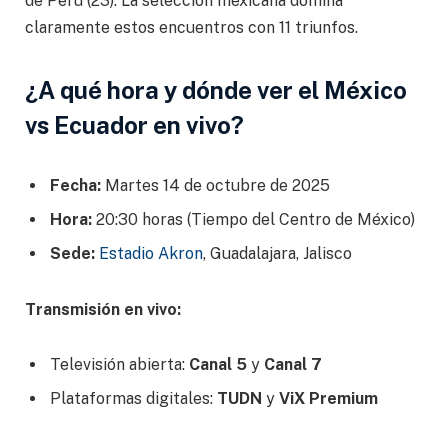
de Perú (23). La selección mexicana domina
claramente estos encuentros con 11 triunfos.
¿A qué hora y dónde ver el México
vs Ecuador en vivo?
Fecha:
Martes 14 de octubre de 2025
Hora:
20:30 horas (Tiempo del Centro de México)
Sede:
Estadio Akron
, Guadalajara, Jalisco
Transmisión en vivo:
Televisión abierta:
Canal 5
y
Canal 7
Plataformas digitales:
TUDN
y
ViX Premium