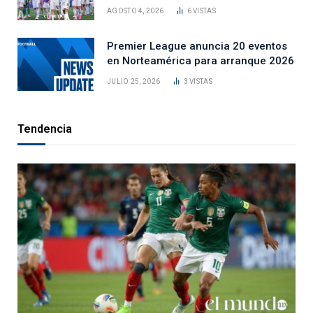
AGOSTO 4, 2026
6
VISTAS
Premier League anuncia 20 eventos
en Norteamérica para arranque 2026
JULIO 25, 2026
3
VISTAS
Tendencia