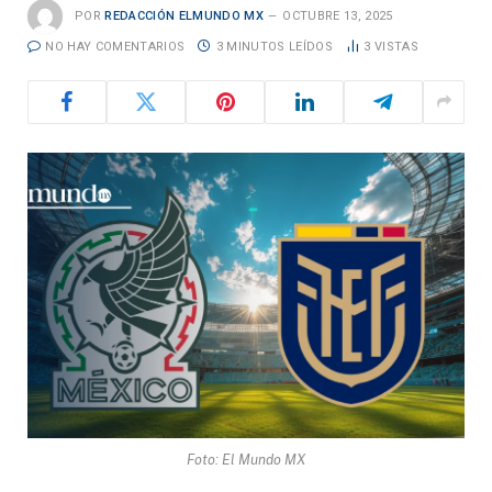
POR
REDACCIÓN ELMUNDO MX
OCTUBRE 13, 2025
NO HAY COMENTARIOS
3 MINUTOS LEÍDOS
3
VISTAS
Foto: El Mundo MX