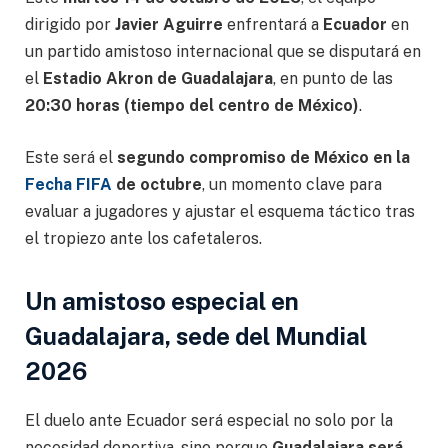
dirigido por
Javier Aguirre
enfrentará a
Ecuador
en
un partido amistoso internacional que se disputará en
el
Estadio Akron de Guadalajara
, en punto de las
20:30 horas (tiempo del centro de México)
.
Este será el
segundo compromiso de México en la
Fecha FIFA
de octubre
, un momento clave para
evaluar a jugadores y ajustar el esquema táctico tras
el tropiezo ante los cafetaleros.
Un amistoso especial en
Guadalajara, sede del Mundial
2026
El duelo ante Ecuador será especial no solo por la
necesidad deportiva, sino porque
Guadalajara será