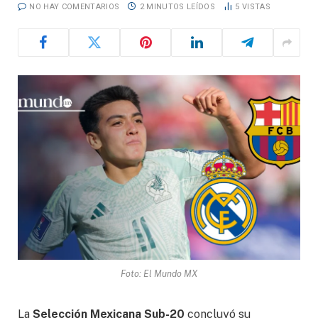
NO HAY COMENTARIOS
2 MINUTOS LEÍDOS
5
VISTAS
Foto: El Mundo MX
La
Selección Mexicana Sub-20
concluyó su