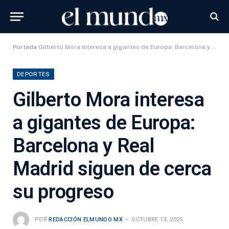
Portada
Gilberto Mora interesa a gigantes de Europa: Barcelona y Real Madrid siguen de cerca su progreso
DEPORTES
Gilberto Mora interesa
a gigantes de Europa:
Barcelona y Real
Madrid siguen de cerca
su progreso
POR
REDACCIÓN ELMUNDO MX
OCTUBRE 13, 2025