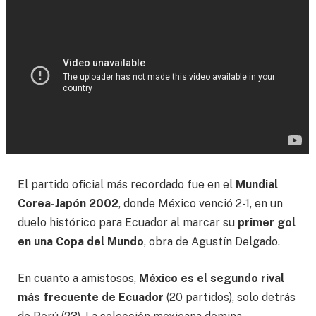
El partido oficial más recordado fue en el
Mundial
Corea-Japón 2002
, donde México venció 2-1, en un
duelo histórico para Ecuador al marcar su
primer gol
en una Copa del Mundo
, obra de Agustín Delgado.
En cuanto a amistosos,
México es el segundo rival
más frecuente de Ecuador
(20 partidos), solo detrás