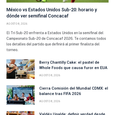
México vs Estados Unidos Sub-20: horario y
dónde ver semifinal Concacaf
AGOSTO 8, 2026
El Tri Sub-20 enfrenta a Estados Unidos en la semifinal del
Campeonato Sub-20 de Concacaf 2026. Te contamos todos
los detalles del partido que definirá al primer finalista del
torneo.
Berry Chantilly Cake: el pastel de
Whole Foods que causa furor en EUA
AGOSTO 8, 2026
Cierra Comisión del Mundial CDMX: el
balance tras FIFA 2026
AGOSTO 8, 2026
Valdés Ugalde: definir verdad desde