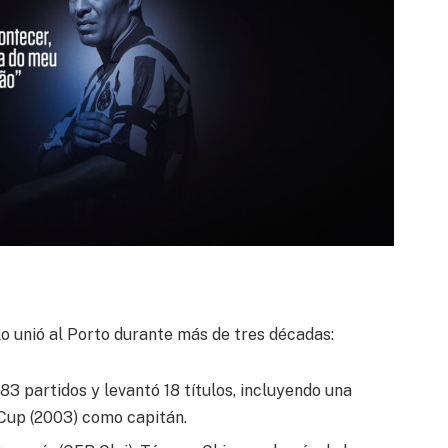
lo unió al Porto durante más de tres décadas:
383 partidos y levantó 18 títulos, incluyendo una
Cup (2003) como capitán.