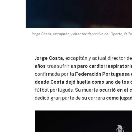
Jorge Costa, excapitán y director deportivo del Oporto, fall
Jorge Costa,
excapitán y actual director de
años
tras sufrir
un paro cardiorrespiratoria
confirmada por la
Federación Portuguesa 
donde Costa dejó huella como uno de los
fútbol portugués. Su muerte
ocurrió en el
dedicó gran parte de su carrera
como jugad