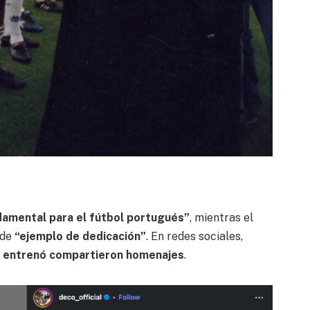
damental para el fútbol portugués”
, mientras el
 de
“ejemplo de dedicación”
. En redes sociales,
 entrenó compartieron homenajes
.