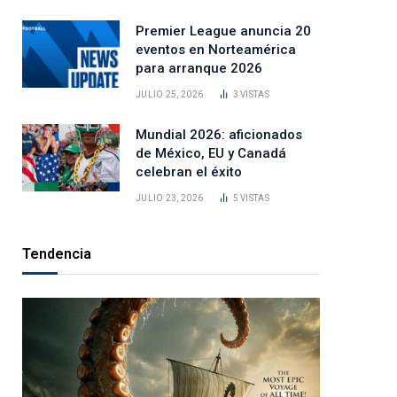
Premier League anuncia 20
eventos en Norteamérica
para arranque 2026
JULIO 25, 2026
3
VISTAS
Mundial 2026: aficionados
de México, EU y Canadá
celebran el éxito
JULIO 23, 2026
5
VISTAS
Tendencia