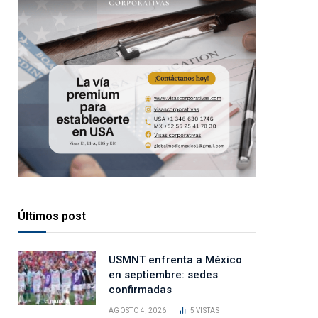
Últimos post
USMNT enfrenta a México
en septiembre: sedes
confirmadas
AGOSTO 4, 2026
5
VISTAS