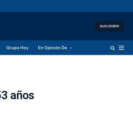
SUSCRIBIR
Grupo Hoy
En Opinión De
 53 años