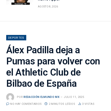
AGOSTO 8, 2026
DEPORTES
Álex Padilla deja a
Pumas para volver con
el Athletic Club de
Bilbao de España
POR
REDACCIÓN ELMUNDO MX
JULIO 11, 2025
NO HAY COMENTARIOS
2 MINUTOS LEÍDOS
3
VISTAS