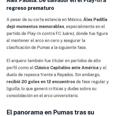
Álex Padilla: De salvador en el Play-In a
regreso prematuro
A pesar de su corta estancia en México,
Álex Padilla
dejó momentos memorables
, especialmente en el
partido de Play-In contra FC Juárez, donde fue figura
al mantener el arco en cero y asegurar la
clasificación de Pumas a la siguiente fase.
El arquero también fue titular en partidos de alto
perfil como el
Clásico Capitalino ante América
y el
duelo de repesca frente a Rayados. Sin embargo,
recibió 20 goles en 12 encuentros
de fase regular y
liguilla, lo que generó críticas y dudas sobre su
consolidación en el arco universitario.
El panorama en Pumas tras su