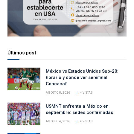
Últimos post
México vs Estados Unidos Sub-20:
horario y dónde ver semifinal
Concacaf
AGOSTO 8, 2026
4
VISTAS
USMNT enfrenta a México en
septiembre: sedes confirmadas
AGOSTO 4, 2026
6
VISTAS