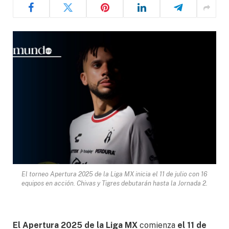
El torneo Apertura 2025 de la Liga MX inicia el 11 de julio con 16
equipos en acción. Chivas y Tigres debutarán hasta la Jornada 2.
El Apertura 2025 de la Liga MX
comienza
el 11 de