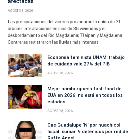
afectadas
AGOSTO 8, 2026
Las precipitaciones del viernes provocaron la caída de 31
árboles, afectaciones en más de 35 viviendas y el
desbordamiento del Río Magdalena; Tlalpan y Magdalena
Contreras registraron las lluvias más intensas.
Economía feminista UNAM: trabajo
de cuidado vale 27% del PIB
AGOSTO 8, 2026
Mejor hamburguesa fast-food de
EUA en 2026: no está en todos los
estados
AGOSTO 8, 2026
Cae Guadalupe ‘N’ por huachicol
fiscal: suman 9 detenidos por red de
Ruffo Appel