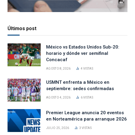
Últimos post
México vs Estados Unidos Sub-20:
horario y dónde ver semifinal
Concacaf
AGOSTO 8, 2026
4
VISTAS
USMNT enfrenta a México en
septiembre: sedes confirmadas
AGOSTO 4, 2026
6
VISTAS
Premier League anuncia 20 eventos
en Norteamérica para arranque 2026
JULIO 25, 2026
3
VISTAS