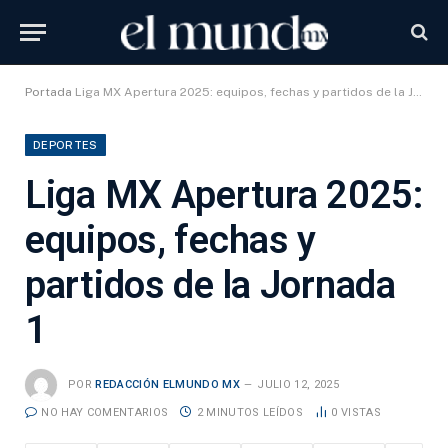
Portada
Liga MX Apertura 2025: equipos, fechas y partidos de la Jornada 1
DEPORTES
Liga MX Apertura 2025:
equipos, fechas y
partidos de la Jornada
1
POR
REDACCIÓN ELMUNDO MX
JULIO 12, 2025
NO HAY COMENTARIOS
2 MINUTOS LEÍDOS
0
VISTAS