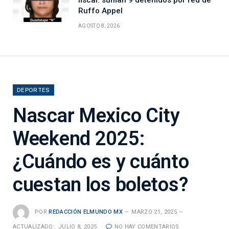
Ruffo Appel
AGOSTO 8, 2026
DEPORTES
Nascar Mexico City
Weekend 2025:
¿Cuándo es y cuánto
cuestan los boletos?
POR
REDACCIÓN ELMUNDO MX
MARZO 21, 2025
ACTUALIZADO:
JULIO 8, 2025
NO HAY COMENTARIOS