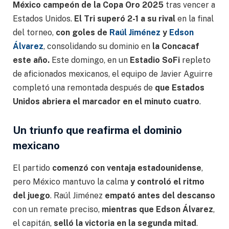
México campeón de la Copa Oro 2025
tras vencer a
Estados Unidos.
El Tri superó 2-1 a su rival
en la final
del torneo,
con goles de
Raúl Jiménez
y
Edson
Álvarez
, consolidando su dominio en
la Concacaf
este año.
Este domingo, en un
Estadio SoFi
repleto
de aficionados mexicanos, el equipo de Javier Aguirre
completó una remontada después de
que Estados
Unidos abriera el marcador en el minuto cuatro
.
Un triunfo que reafirma el dominio
mexicano
El partido
comenzó con ventaja estadounidense
,
pero México mantuvo la calma
y controló el ritmo
del juego
. Raúl Jiménez
empató antes del descanso
con un remate preciso,
mientras que Edson Álvarez
,
el capitán,
selló la victoria en la segunda mitad
.