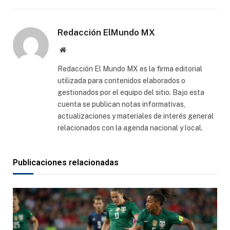
electró
Redacción ElMundo MX
Sitio
web
Redacción El Mundo MX es la firma editorial
utilizada para contenidos elaborados o
gestionados por el equipo del sitio. Bajo esta
cuenta se publican notas informativas,
actualizaciones y materiales de interés general
relacionados con la agenda nacional y local.
Publicaciones relacionadas