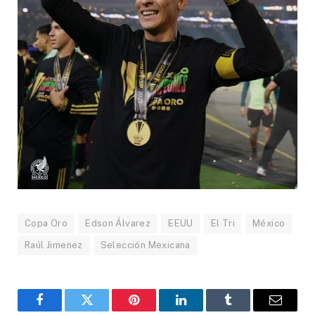
Copa Oro
Edson Álvarez
EEUU
El Tri
México
Raúl Jimenez
Selección Mexicana
Facebook
Gorjeo
Pinterest
LinkedIn
Tumblr
Correo