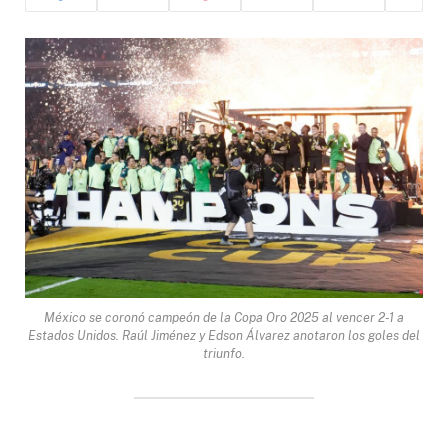
México se coronó campeón de la Copa Oro 2025 al vencer 2-1 a
Estados Unidos. Raúl Jiménez y Edson Álvarez anotaron los goles del
triunfo.