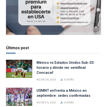
Últimos post
México vs Estados Unidos Sub-20:
horario y dónde ver semifinal
Concacaf
AGOSTO 8, 2026
4
VISTAS
USMNT enfrenta a México en
septiembre: sedes confirmadas
AGOSTO 4, 2026
6
VISTAS