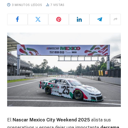
3 MINUTOS LEÍDOS
7
VISTAS
El
Nascar Mexico City Weekend 2025
alista sus
preparativos y espera dejar una importante
derrama