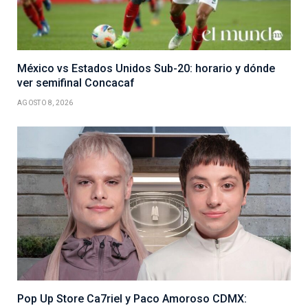
México vs Estados Unidos Sub-20: horario y dónde
ver semifinal Concacaf
AGOSTO 8, 2026
Pop Up Store Ca7riel y Paco Amoroso CDMX: