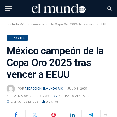
Portada
México campeón de la Copa Oro 2025 tras vencer a EEUU
DEPORTES
México campeón de la
Copa Oro 2025 tras
vencer a EEUU
POR
REDACCIÓN ELMUNDO MX
JULIO 8, 2025
ACTUALIZADO:
JULIO 8, 2025
NO HAY COMENTARIOS
2 MINUTOS LEÍDOS
0
VISTAS