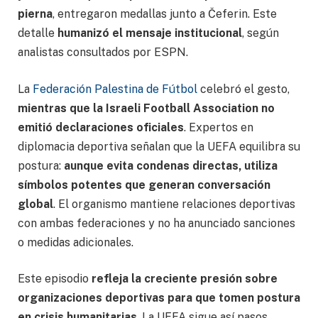
pierna
, entregaron medallas junto a Čeferin. Este
detalle
humanizó el mensaje institucional
, según
analistas consultados por ESPN.
La
Federación Palestina de Fútbol
celebró el gesto,
mientras que la Israeli Football Association no
emitió declaraciones oficiales
. Expertos en
diplomacia deportiva señalan que la UEFA equilibra su
postura:
aunque evita condenas directas, utiliza
símbolos potentes que generan conversación
global
. El organismo mantiene relaciones deportivas
con ambas federaciones y no ha anunciado sanciones
o medidas adicionales.
Este episodio
refleja la creciente presión sobre
organizaciones deportivas para que tomen postura
en crisis humanitarias
. La UEFA sigue así pasos