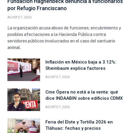
Fundación Haghenbeck denuncia a funcionarios
por Refugio Franciscano
AGOSTO 7, 2026
La organización acusa abuso de funciones, encubrimiento y
posibles afectaciones a la Hacienda Pública contra
servidores públicos involucrados en el caso del santuario
animal.
Inflación en México baja a 3.12%:
Sheinbaum explica factores
AGOSTO 7, 2026
Cine Ópera no está a la venta: qué
dice INDAABIN sobre edificios CDMX
AGOSTO 7, 2026
Feria del Elote y Tortilla 2026 en
Tláhuac: fechas y precios