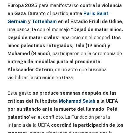
Europa 2025
para manifestarse
contra la violencia
en Gaza
. Durante el partido
entre
Paris Saint-
Germain
y
Tottenham
en el Estadio Friuli de Udine
,
una pancarta con el mensaje
“Dejad de matar niños.
Dejad de matar civiles”
apareció en el césped.
Dos
niños palestinos refugiados, Tala (12 años) y
Mohamed (9 años)
, participaron en la ceremonia de
entrega de medallas junto al presidente
Aleksander Čeferin
, en un acto que buscaba
visibilizar la situación en Gaza.
Este gesto
se produce semanas después de las
críticas del futbolista
Mohamed Salah
a la UEFA
por su silencio ante la muerte del llamado ‘Pelé
palestino’
en el conflicto. La Fundación para la
Infancia de la UEFA
coordinó la participación de los