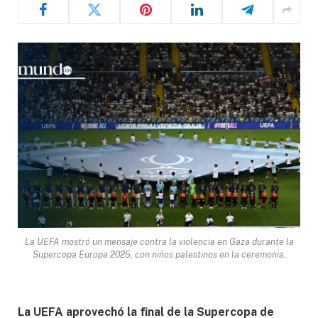
La UEFA mostró un mensaje contra la violencia en Gaza durante la
Supercopa Europa 2025, con niños palestinos en la ceremonia.
La UEFA aprovechó la final de la Supercopa de