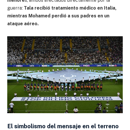
menore
s, ambos afectados directamente por la
guerra:
Tala recibió tratamiento médico en Italia,
mientras Mohamed perdió a sus padres en un
ataque aéreo.
El simbolismo del mensaje en el terreno