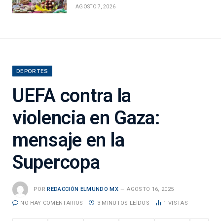
AGOSTO 7, 2026
DEPORTES
UEFA contra la
violencia en Gaza:
mensaje en la
Supercopa
POR
REDACCIÓN ELMUNDO MX
AGOSTO 16, 2025
NO HAY COMENTARIOS
3 MINUTOS LEÍDOS
1
VISTAS