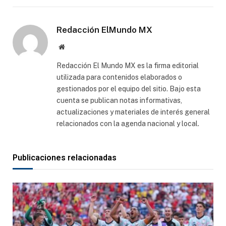
electró
Redacción ElMundo MX
Sitio
web
Redacción El Mundo MX es la firma editorial
utilizada para contenidos elaborados o
gestionados por el equipo del sitio. Bajo esta
cuenta se publican notas informativas,
actualizaciones y materiales de interés general
relacionados con la agenda nacional y local.
Publicaciones relacionadas