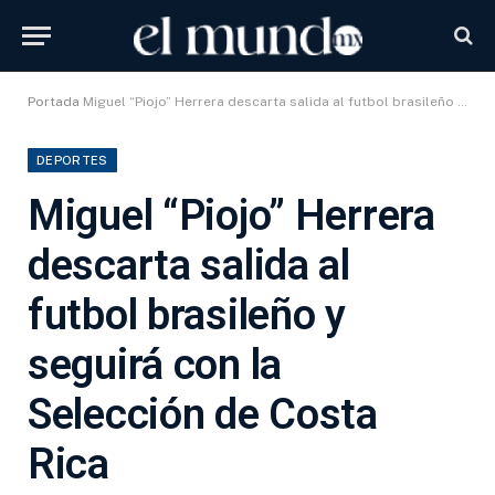
Portada
Miguel “Piojo” Herrera descarta salida al futbol brasileño y seguirá con la Selección de Costa Rica
DEPORTES
Miguel “Piojo” Herrera
descarta salida al
futbol brasileño y
seguirá con la
Selección de Costa
Rica