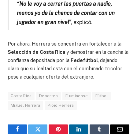
“No le voy a cerrar las puertas a nadie,
menos yo de la chance de contar con un
jugador en gran nivel”
, explicó.
Por ahora, Herrera se concentra en fortalecer a la
Selección de Costa Rica
y demostrar en la cancha la
confianza depositada por la
Fedefútbol
, dejando
claro que su lealtad está con el combinado tricolor
pese a cualquier oferta del extranjero.
Costa Rica
Deportes
Fluminense
Fútbol
Miguel Herrera
Piojo Herrera
Facebook
Gorjeo
Pinterest
LinkedIn
Tumblr
Correo