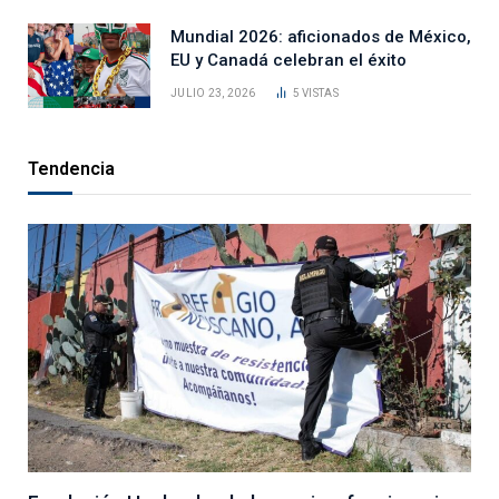
Mundial 2026: aficionados de México,
EU y Canadá celebran el éxito
JULIO 23, 2026
5
VISTAS
Tendencia