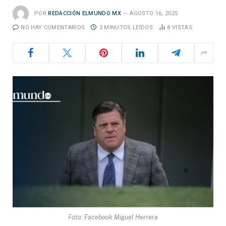
POR
REDACCIÓN ELMUNDO MX
AGOSTO 16, 2025
NO HAY COMENTARIOS
2 MINUTOS LEÍDOS
8
VISTAS
Foto: Facebook Miguel Herrera