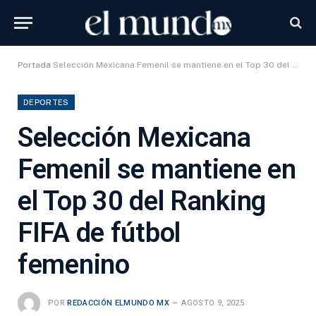
Portada
Selección Mexicana Femenil se mantiene en el Top 30 del Ranking FIFA de fútbol femenino
DEPORTES
Selección Mexicana
Femenil se mantiene en
el Top 30 del Ranking
FIFA de fútbol
femenino
POR
REDACCIÓN ELMUNDO MX
AGOSTO 9, 2025