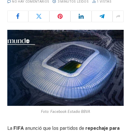
NO HAY COMENTARIOS
3 MINUTOS LEÍDOS
1
VISTAS
Foto: Facebook Estadio BBVA
La
FIFA
anunció que los partidos de
repechaje para