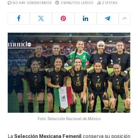
NO HAY COMENTARIOS
2 MINUTOS LEÍDOS
2
VISTAS
Foto: Selección Nacional de México
La
Selección Mexicana Femenil
conserva su posición