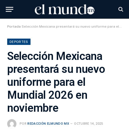
Portada
Selección Mexicana presentará su nuevo uniforme para el Mundial 2026 en noviembre
DEPORTES
Selección Mexicana
presentará su nuevo
uniforme para el
Mundial 2026 en
noviembre
POR
REDACCIÓN ELMUNDO MX
OCTUBRE 14, 2025