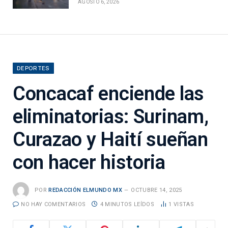
AGOSTO 6, 2026
DEPORTES
Concacaf enciende las
eliminatorias: Surinam,
Curazao y Haití sueñan
con hacer historia
POR
REDACCIÓN ELMUNDO MX
OCTUBRE 14, 2025
NO HAY COMENTARIOS
4 MINUTOS LEÍDOS
1
VISTAS