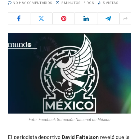
NO HAY COMENTARIOS
2 MINUTOS LEÍDOS
5
VISTAS
Foto: Facebook Selección Nacional de México
El periodista deportivo
David Faitelson
reveló que la