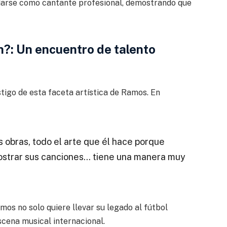
darse como cantante profesional, demostrando que
n?: Un encuentro de talento
stigo de esta faceta artística de Ramos. En
s obras, todo el arte que él hace porque
mostrar sus canciones… tiene una manera muy
os no solo quiere llevar su legado al fútbol
scena musical internacional.