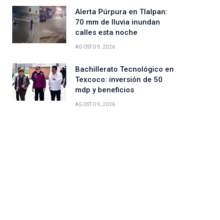
Alerta Púrpura en Tlalpan:
70 mm de lluvia inundan
calles esta noche
AGOSTO 9, 2026
Bachillerato Tecnológico en
Texcoco: inversión de 50
mdp y beneficios
AGOSTO 9, 2026