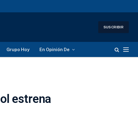
SUSCRIBIR
Grupo Hoy
En Opinión De
ol estrena