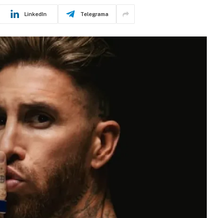
LinkedIn
Telegrama