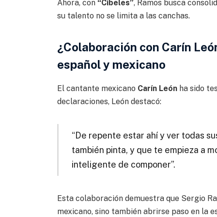
Ahora, con
“Cibeles”
, Ramos busca consoli
su talento no se limita a las canchas.
¿Colaboración con Carín Leó
español y mexicano
El cantante mexicano
Carín León
ha sido te
declaraciones, León destacó:
“De repente estar ahí y ver todas su
también pinta, y que te empieza a 
inteligente de componer”.
Esta colaboración demuestra que Sergio Ram
mexicano, sino también abrirse paso en la e