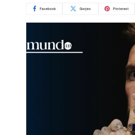
Facebook
Gorjeo
Pinterest