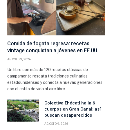
Comida de fogata regresa: recetas
vintage conquistan a jóvenes en EE.UU.
AGOSTO 9, 2026
Un libro con más de 120 recetas clásicas de
campamento rescata tradiciones culinarias
estadounidenses y conecta a nuevas generaciones
con el estilo de vida al aire libre.
Colectiva Ehécatl halla 6
cuerpos en Gran Canal: así
buscan desaparecidos
AGOSTO 9, 2026