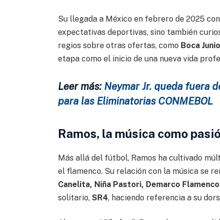
Su llegada a México en febrero de 2025 co
expectativas deportivas, sino también curios
regios sobre otras ofertas, como
Boca Juni
etapa como el inicio de una nueva vida profe
Leer más:
Neymar Jr. queda fuera de
para las Eliminatorias CONMEBOL
Ramos, la música como pasión
Más allá del fútbol, Ramos ha cultivado múlt
el flamenco. Su relación con la música se r
Canelita, Niña Pastori, Demarco Flamenco 
solitario,
SR4
, haciendo referencia a su dors