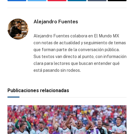
Facebook
Gorjeo
Pinterest
LinkedIn
Tumblr
Correo
electró
Alejandro Fuentes
Alejandro Fuentes colabora en El Mundo MX
con notas de actualidad y seguimiento de temas
que forman parte de la conversación pública.
Sus textos van directo al punto, con información
clara para lectores que buscan entender qué
está pasando sin rodeos.
Publicaciones relacionadas