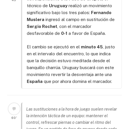
45'
técnico de
Uruguay
realizó un movimiento
significativo bajo los tres palos:
Fernando
Muslera
ingresó al campo en sustitución de
Sergio Rochet
, con el marcador
desfavorable de
0-1
a favor de España.
El cambio se ejecutó en el
minuto 45
, justo
en el intervalo del encuentro, lo que indica
que la decisión estuvo meditada desde el
banquillo charrúa. Uruguay buscará con este
movimiento revertir la desventaja ante una
España
que por ahora domina el marcador.
💬
Las sustituciones a la hora de juego suelen revelar
la intención táctica de un equipo: mantener el
60'
control, refrescar piernas o cambiar el ritmo del