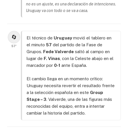
no es un ajuste, es una declaración de intenciones.
Uruguay va con todo o se va a casa.
🔄
El técnico de
Uruguay
movió el tablero en
el minuto
57
del partido de la Fase de
57'
Grupos.
Fede Valverde
saltó al campo en
lugar de
F. Vinas
, con la Celeste abajo en el
marcador por
0-1
ante España.
El cambio llega en un momento crítico:
Uruguay necesita revertir el resultado frente
a la selección española en este
Group
Stage – 3
. Valverde, una de las figuras más
reconocidas del equipo, entra a intentar
cambiar la historia del partido.