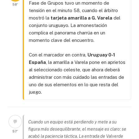
Fase de Grupos tuvo un momento de
58'
tensión en el minuto 58, cuando el árbitro
mostró la
tarjeta amarilla a G. Varela
del
conjunto uruguayo. La amonestación
complica el panorama charrúa en un
momento clave del encuentro.
Con el marcador en contra,
Uruguay 0-1
España
, la amarilla a Varela pone en aprietos
al seleccionado celeste, que ahora deberá
administrar con más cuidado las entradas de
uno de sus elementos en lo que resta del
juego.
💬
Cuando un equipo está perdiendo y mete a su
figura más desequilibrante, el mensaje es claro: se
57'
acabó la paciencia táctica. La entrada de Valverde