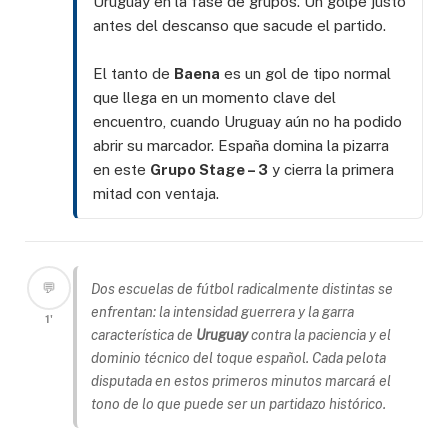
Uruguay en la fase de grupos. Un golpe justo
antes del descanso que sacude el partido.
El tanto de
Baena
es un gol de tipo normal
que llega en un momento clave del
encuentro, cuando Uruguay aún no ha podido
abrir su marcador. España domina la pizarra
en este
Grupo Stage – 3
y cierra la primera
mitad con ventaja.
💬
Dos escuelas de fútbol radicalmente distintas se
enfrentan: la intensidad guerrera y la garra
1'
característica de
Uruguay
contra la paciencia y el
dominio técnico del toque español. Cada pelota
disputada en estos primeros minutos marcará el
tono de lo que puede ser un partidazo histórico.