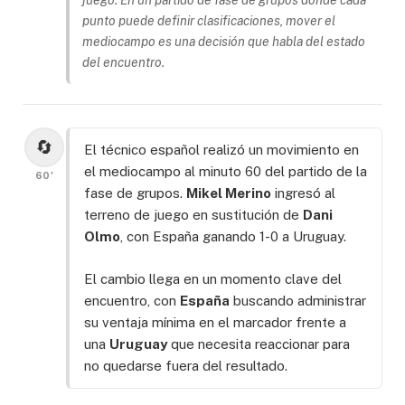
juego. En un partido de fase de grupos donde cada
punto puede definir clasificaciones, mover el
mediocampo es una decisión que habla del estado
del encuentro.
🔄
El técnico español realizó un movimiento en
el mediocampo al minuto 60 del partido de la
60'
fase de grupos.
Mikel Merino
ingresó al
terreno de juego en sustitución de
Dani
Olmo
, con España ganando 1-0 a Uruguay.
El cambio llega en un momento clave del
encuentro, con
España
buscando administrar
su ventaja mínima en el marcador frente a
una
Uruguay
que necesita reaccionar para
no quedarse fuera del resultado.