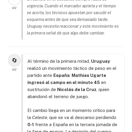
urgencia. Cuando el marcador aprieta y el tiempo
45'
se acorta, los técnicos apuestan por sacudir el
esquema antes de que sea demasiado tarde.
Uruguay necesita reaccionar y este movimiento es
la primera señal de que algo debe cambiar.
🔄
Al término de la primera mitad,
Uruguay
realizó un movimiento táctico de peso en el
45'
partido ante
España
:
Mathías Ugarte
ingresó al campo en el minuto 45
en
sustitución de
Nicolás de la Cruz
, quien
abandonó el terreno de juego.
El cambio llega en un momento crítico para
la
Celeste
, que se va al descanso perdiendo
0-1
frente a España en la tercera jornada de
la fase de grupos. La decisión del cuerpo