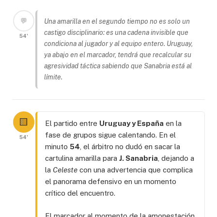
💬
Una amarilla en el segundo tiempo no es solo un
castigo disciplinario: es una cadena invisible que
54'
condiciona al jugador y al equipo entero. Uruguay,
ya abajo en el marcador, tendrá que recalcular su
agresividad táctica sabiendo que Sanabria está al
límite.
🟨
El partido entre
Uruguay y España
en la
fase de grupos sigue calentando. En el
54'
minuto
54
, el árbitro no dudó en sacar la
cartulina amarilla para
J. Sanabria
, dejando a
la
Celeste
con una advertencia que complica
el panorama defensivo en un momento
crítico del encuentro.
El marcador al momento de la amonestación