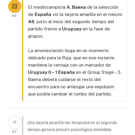
🟨
El mediocampista
A. Baena
de la selección
de
España
vio la tarjeta amarilla en el minuto
46'
46
, justo al inicio del segundo tiempo del
partido frente a
Uruguay
en la fase de
grupos.
La amonestación llega en un momento
delicado para la
Roja
, que en ese instante
mantiene la ventaja con un marcador de
Uruguay 0 – 1 España
en el Group Stage – 3.
Baena deberá cuidarse el resto del
encuentro para no arriesgar una expulsión
que podría cambiar el rumbo del partido.
💬
Una tarjeta amarilla tan temprana en el segundo
tiempo genera presión psicológica inmediata
47'