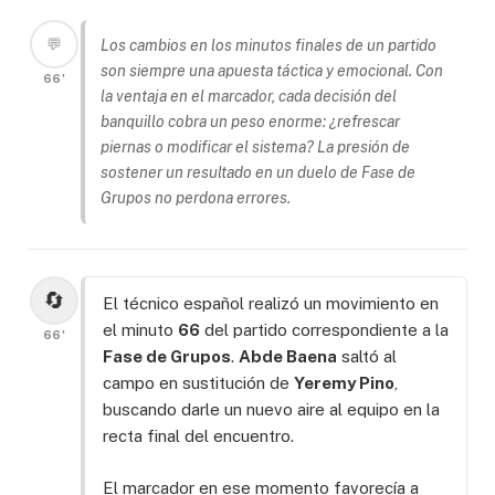
💬
Los cambios en los minutos finales de un partido
son siempre una apuesta táctica y emocional. Con
66'
la ventaja en el marcador, cada decisión del
banquillo cobra un peso enorme: ¿refrescar
piernas o modificar el sistema? La presión de
sostener un resultado en un duelo de Fase de
Grupos no perdona errores.
🔄
El técnico español realizó un movimiento en
el minuto
66
del partido correspondiente a la
66'
Fase de Grupos
.
Abde Baena
saltó al
campo en sustitución de
Yeremy Pino
,
buscando darle un nuevo aire al equipo en la
recta final del encuentro.
El marcador en ese momento favorecía a