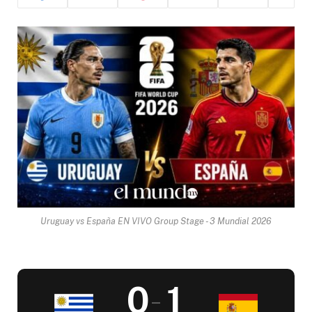
Uruguay vs España EN VIVO Group Stage - 3 Mundial 2026
0
1
–