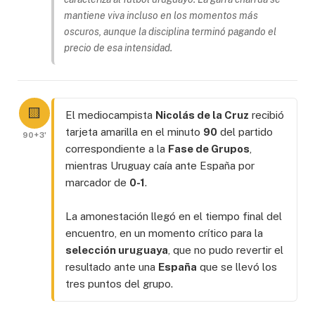
mantiene viva incluso en los momentos más
oscuros, aunque la disciplina terminó pagando el
precio de esa intensidad.
🟨
El mediocampista
Nicolás de la Cruz
recibió
tarjeta amarilla en el minuto
90
del partido
90+3'
correspondiente a la
Fase de Grupos
,
mientras Uruguay caía ante España por
marcador de
0-1
.
La amonestación llegó en el tiempo final del
encuentro, en un momento crítico para la
selección uruguaya
, que no pudo revertir el
resultado ante una
España
que se llevó los
tres puntos del grupo.