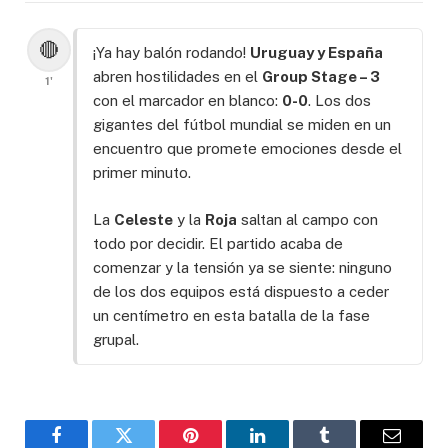
🔴
¡Ya hay balón rodando!
Uruguay y España
abren hostilidades en el
Group Stage – 3
1'
con el marcador en blanco:
0-0
. Los dos
gigantes del fútbol mundial se miden en un
encuentro que promete emociones desde el
primer minuto.
La
Celeste
y la
Roja
saltan al campo con
todo por decidir. El partido acaba de
comenzar y la tensión ya se siente: ninguno
de los dos equipos está dispuesto a ceder
un centímetro en esta batalla de la fase
grupal.