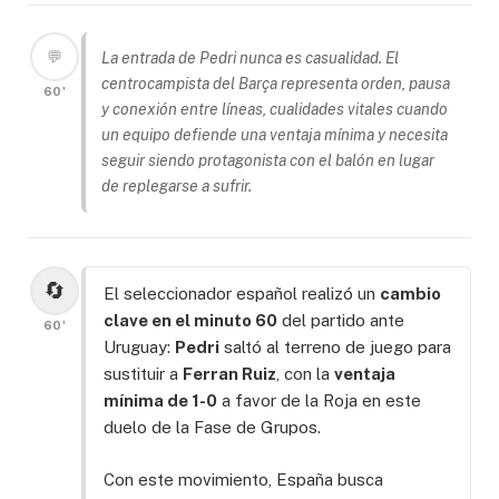
💬
La entrada de Pedri nunca es casualidad. El
centrocampista del Barça representa orden, pausa
60'
y conexión entre líneas, cualidades vitales cuando
un equipo defiende una ventaja mínima y necesita
seguir siendo protagonista con el balón en lugar
de replegarse a sufrir.
🔄
El seleccionador español realizó un
cambio
clave en el minuto 60
del partido ante
60'
Uruguay:
Pedri
saltó al terreno de juego para
sustituir a
Ferran Ruiz
, con la
ventaja
mínima de 1-0
a favor de la Roja en este
duelo de la Fase de Grupos.
Con este movimiento, España busca