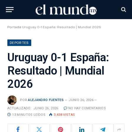
Portada
Uruguay 0-1 España: Resultado | Mundial 2026
DEPORTES
Uruguay 0-1 España:
Resultado | Mundial
2026
POR
ALEJANDRO FUENTES
JUNIO 26, 2026
ACTUALIZADO:
JUNIO 26, 2026
NO HAY COMENTARIOS
13 MINUTOS LEÍDOS
3,438
VISTAS