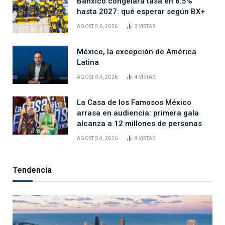
Banxico congelará tasa en 6.5%
hasta 2027: qué esperar según BX+
AGOSTO 6, 2026
3
VISTAS
México, la excepción de América
Latina
AGOSTO 4, 2026
4
VISTAS
La Casa de los Famosos México
arrasa en audiencia: primera gala
alcanza a 12 millones de personas
AGOSTO 4, 2026
8
VISTAS
Tendencia