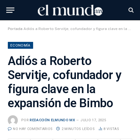
Portada
Adiós a Roberto Servitje, cofundador y figura clave en la expansión de Bimbo
ECONOMÍA
Adiós a Roberto
Servitje, cofundador y
figura clave en la
expansión de Bimbo
POR
REDACCIÓN ELMUNDO MX
JULIO 17, 2025
NO HAY COMENTARIOS
2 MINUTOS LEÍDOS
8
VISTAS