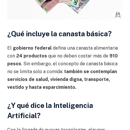
¿Qué incluye la canasta básica?
El
gobierno federal
define una canasta alimentaria
con
24 productos
que no deben costar más de
910
pesos
. Sin embargo, el concepto de canasta básica
no se limita solo a comida:
también se contemplan
servicios de salud, vivienda digna, transporte,
vestido y hasta esparcimiento.
¿Y qué dice la Inteligencia
Artificial?
Con la llegada de nuevas tecnologías, algunos