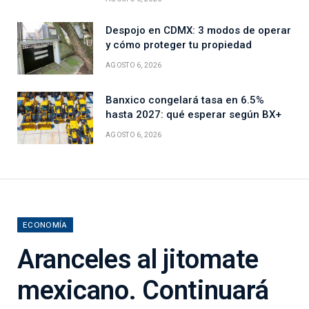
Despojo en CDMX: 3 modos de operar
y cómo proteger tu propiedad
AGOSTO 6, 2026
Banxico congelará tasa en 6.5%
hasta 2027: qué esperar según BX+
AGOSTO 6, 2026
ECONOMÍA
Aranceles al jitomate
mexicano. Continuará