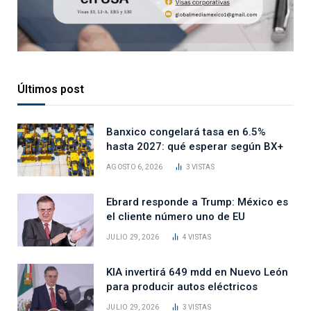
Últimos post
Banxico congelará tasa en 6.5%
hasta 2027: qué esperar según BX+
AGOSTO 6, 2026
3
VISTAS
Ebrard responde a Trump: México es
el cliente número uno de EU
JULIO 29, 2026
4
VISTAS
KIA invertirá 649 mdd en Nuevo León
para producir autos eléctricos
JULIO 29, 2026
3
VISTAS