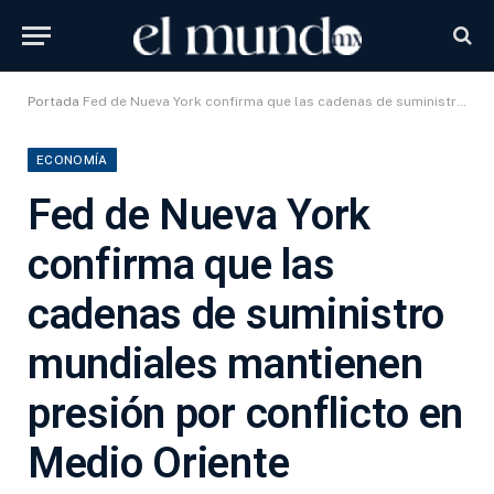
Portada
Fed de Nueva York confirma que las cadenas de suministro mundiales mantienen presión por conflicto en Medio Oriente
ECONOMÍA
Fed de Nueva York
confirma que las
cadenas de suministro
mundiales mantienen
presión por conflicto en
Medio Oriente