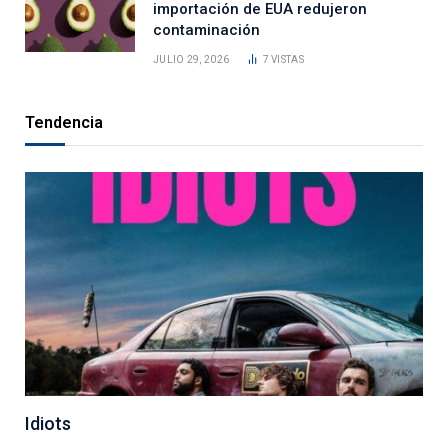
importación de EUA redujeron
contaminación
JULIO 29, 2026
7
VISTAS
Tendencia
Idiots