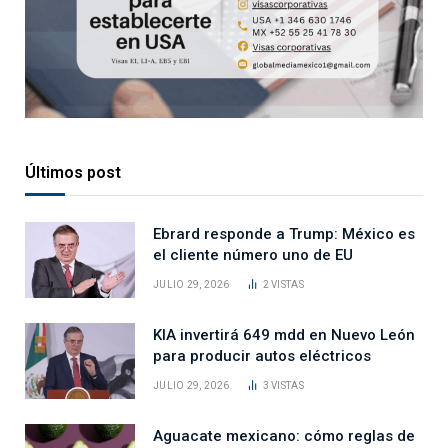
Últimos post
Ebrard responde a Trump: México es
el cliente número uno de EU
JULIO 29, 2026
2
VISTAS
KIA invertirá 649 mdd en Nuevo León
para producir autos eléctricos
JULIO 29, 2026
3
VISTAS
Aguacate mexicano: cómo reglas de