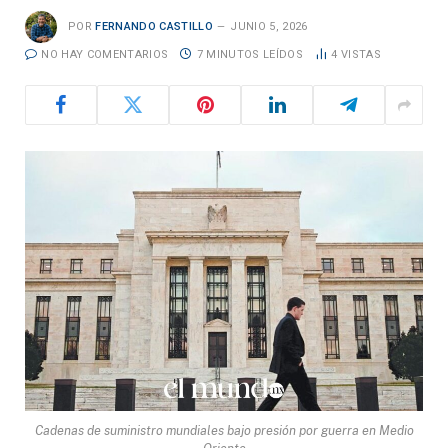
POR
FERNANDO CASTILLO
JUNIO 5, 2026
NO HAY COMENTARIOS
7 MINUTOS LEÍDOS
4
VISTAS
Cadenas de suministro mundiales bajo presión por guerra en Medio