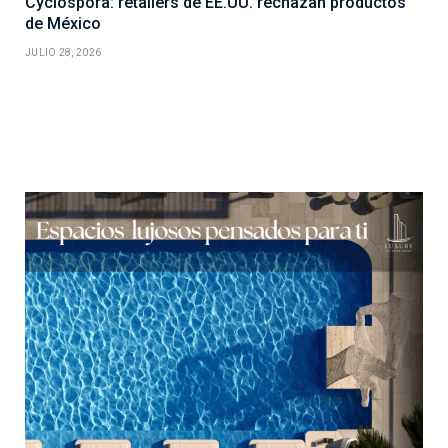
Cyclospora: retailers de EE.UU. rechazan productos
de México
JULIO 28, 2026