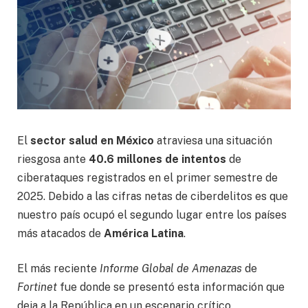
El
sector salud en México
atraviesa una situación
riesgosa ante
40.6 millones de intentos
de
ciberataques registrados en el primer semestre de
2025. Debido a las cifras netas de ciberdelitos es que
nuestro país ocupó el segundo lugar entre los países
más atacados de
América Latina
.
El más reciente
Informe Global de Amenazas
de
Fortinet
fue donde se presentó esta información que
deja a la República en un escenario crítico.