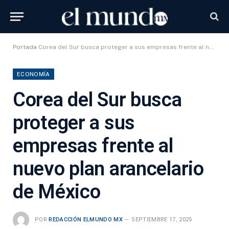
Portada
Corea del Sur busca proteger a sus empresas frente al nuevo plan arancelario de México
ECONOMÍA
Corea del Sur busca
proteger a sus
empresas frente al
nuevo plan arancelario
de México
POR
REDACCIÓN ELMUNDO MX
SEPTIEMBRE 17, 2025