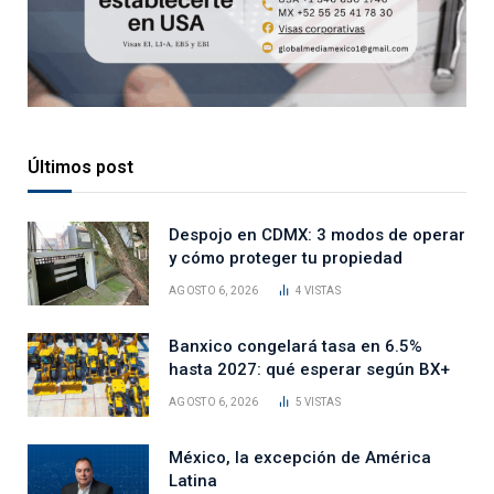
Últimos post
Despojo en CDMX: 3 modos de operar
y cómo proteger tu propiedad
AGOSTO 6, 2026
4
VISTAS
Banxico congelará tasa en 6.5%
hasta 2027: qué esperar según BX+
AGOSTO 6, 2026
5
VISTAS
México, la excepción de América
Latina