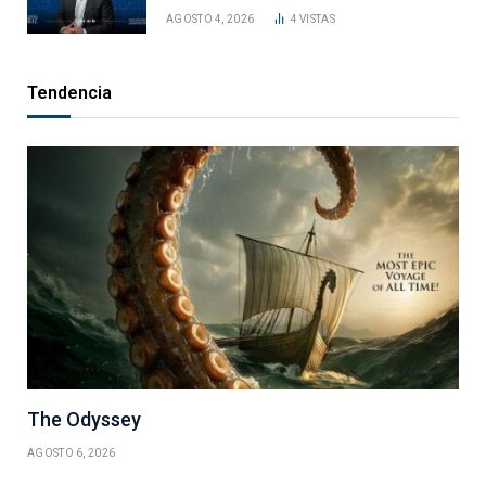
AGOSTO 4, 2026
4
VISTAS
Tendencia
The Odyssey
AGOSTO 6, 2026