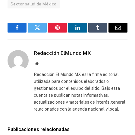
Sector salud de México
Facebook
Gorjeo
Pinterest
LinkedIn
Tumblr
Correo
electró
Redacción ElMundo MX
Sitio
web
Redacción El Mundo MX es la firma editorial
utilizada para contenidos elaborados o
gestionados por el equipo del sitio. Bajo esta
cuenta se publican notas informativas,
actualizaciones y materiales de interés general
relacionados con la agenda nacional y local.
Publicaciones relacionadas