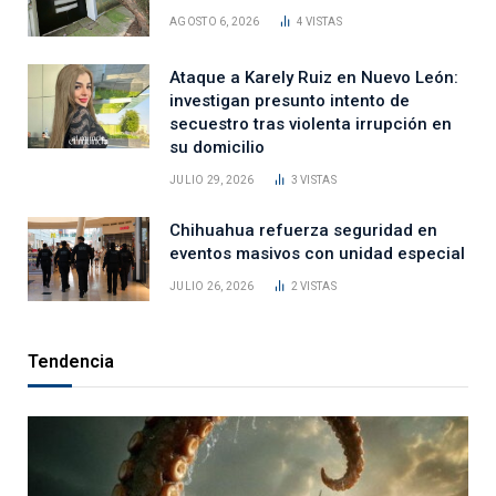
AGOSTO 6, 2026
4
VISTAS
Ataque a Karely Ruiz en Nuevo León:
investigan presunto intento de
secuestro tras violenta irrupción en
su domicilio
JULIO 29, 2026
3
VISTAS
Chihuahua refuerza seguridad en
eventos masivos con unidad especial
JULIO 26, 2026
2
VISTAS
Tendencia