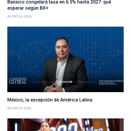
Banxico congelará tasa en 6.5% hasta 2027: qué
esperar según BX+
AGOSTO 6, 2026
México, la excepción de América Latina
AGOSTO 4, 2026