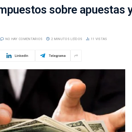
impuestos sobre apuestas y
NO HAY COMENTARIOS
2 MINUTOS LEÍDOS
11
VISTAS
LinkedIn
Telegrama