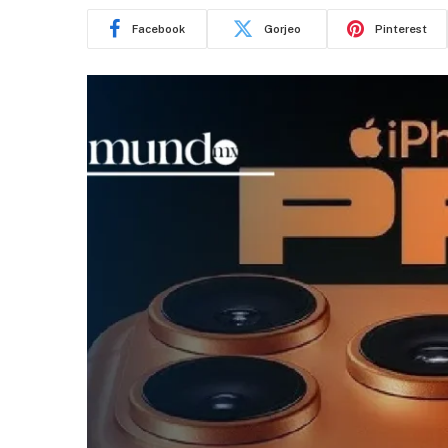
Facebook
Gorjeo
Pinterest