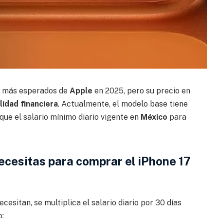
s más esperados de
Apple
en 2025, pero su precio en
lidad financiera
. Actualmente, el modelo base tiene
que el salario mínimo diario vigente en
México
para
ecesitas para comprar el iPhone 17
esitan, se multiplica el salario diario por 30 días
o: