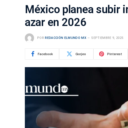
México planea subir 
azar en 2026
POR
REDACCIÓN ELMUNDO MX
SEPTIEMBRE 9, 2025
Facebook
Gorjeo
Pinterest