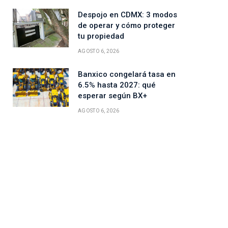
Despojo en CDMX: 3 modos
de operar y cómo proteger
tu propiedad
AGOSTO 6, 2026
Banxico congelará tasa en
6.5% hasta 2027: qué
esperar según BX+
AGOSTO 6, 2026