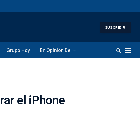
SUSCRIBIR
Grupo Hoy
En Opinión De
ar el iPhone