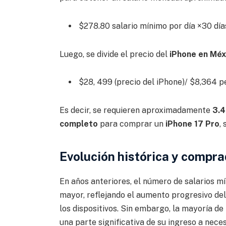
$278.80 salario mínimo por día ×30 dí
Luego, se divide el precio del
iPhone
en Méx
$28, 499 (precio del iPhone)/ $8,364 
Es decir, se requieren aproximadamente
3.4
completo
para comprar un
iPhone 17 Pro
,
Evolución histórica y compr
En años anteriores, el número de salarios 
mayor, reflejando el aumento progresivo del
los dispositivos. Sin embargo, la mayoría d
una parte significativa de su ingreso a nece