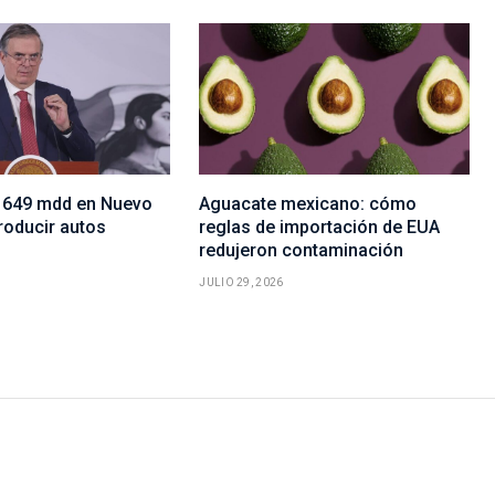
rá 649 mdd en Nuevo
Aguacate mexicano: cómo
roducir autos
reglas de importación de EUA
redujeron contaminación
JULIO 29, 2026