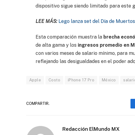
dispositivo sigue siendo limitado para este 
LEE MÁS:
Lego lanza set del Día de Muerto
Esta comparación muestra la
brecha econ
de alta gama y los
ingresos promedio en
M
con varios meses de salario mínimo, para mu
reflejando las desigualdades en el poder adqu
Apple
Costo
iPhone 17 Pro
México
salar
COMPARTIR.
Redacción ElMundo MX