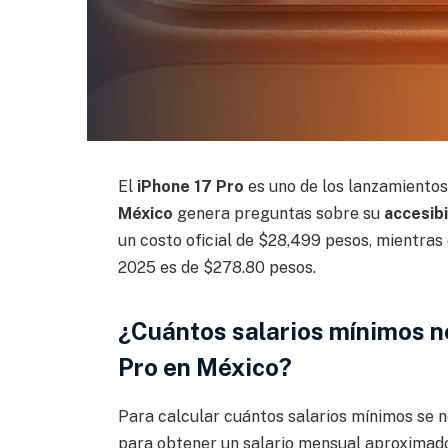
El
iPhone 17 Pro
es uno de los lanzamiento
México
genera preguntas sobre su
accesibi
un costo oficial de $28,499 pesos, mientras 
2025 es de $278.80 pesos.
¿Cuántos salarios mínimos n
Pro en México?
Para calcular cuántos salarios mínimos se nec
para obtener un salario mensual aproximad