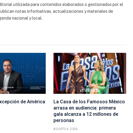
torial utilizada para contenidos elaborados o gestionados por el
 publican notas informativas, actualizaciones y materiales de
genda nacional y local.
excepción de América
La Casa de los Famosos México
arrasa en audiencia: primera
gala alcanza a 12 millones de
personas
AGOSTO 4, 2026