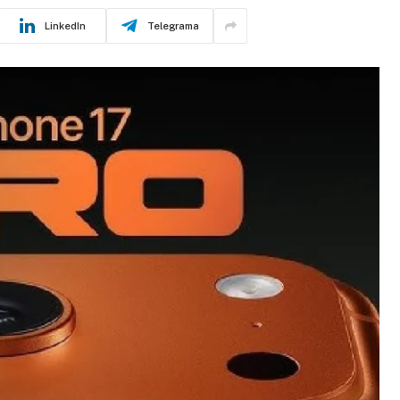
LinkedIn
Telegrama