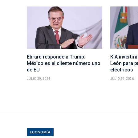
Ebrard responde a Trump:
KIA inverti
México es el cliente número uno
León para p
de EU
eléctricos
JULIO 29, 2026
JULIO 29, 2026
ECONOMÍA