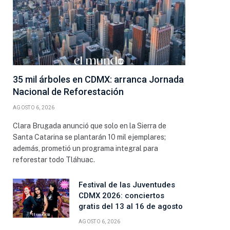
35 mil árboles en CDMX: arranca Jornada
Nacional de Reforestación
AGOSTO 6, 2026
Clara Brugada anunció que solo en la Sierra de
Santa Catarina se plantarán 10 mil ejemplares;
además, prometió un programa integral para
reforestar todo Tláhuac.
Festival de las Juventudes
CDMX 2026: conciertos
ico
gratis del 13 al 16 de agosto
AGOSTO 6, 2026