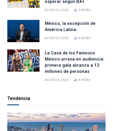
esperar según BX+
AGOSTO 6, 2026
3
VISTAS
México, la excepción de
América Latina
AGOSTO 4, 2026
4
VISTAS
La Casa de los Famosos
México arrasa en audiencia:
primera gala alcanza a 12
millones de personas
AGOSTO 4, 2026
8
VISTAS
Tendencia