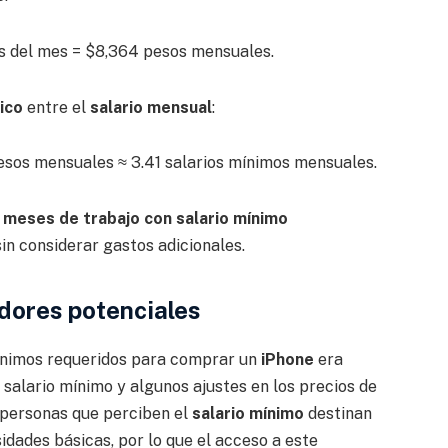
as del mes = $8,364 pesos mensuales.
ico
entre el
salario mensual
:
pesos mensuales ≈ 3.41 salarios mínimos mensuales.
 meses de trabajo con salario mínimo
 sin considerar gastos adicionales.
adores potenciales
mínimos requeridos para comprar un
iPhone
era
 salario mínimo y algunos ajustes en los precios de
e personas que perciben el
salario mínimo
destinan
sidades básicas, por lo que el acceso a este